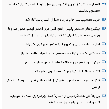
انفجار سیلندر گاز در پی آتش‌سوزی منزل دو طبقه در شیراز / حادثه
مصدوم نداشت
خرید تضمینی شیر خام مازاد دامداران استان یزد آغاز شد
پیگیری‌های مستمر پلیس راهور البرز برای ارتقای ایمنی محور مترو تا
ورودی محمدشهر/ اجرای ۱۳ اقدام ترافیکی در دو سال گذشته
آغاز عملیات اجرایی و تجهیز کارگاه کمربندی غربی خرم‌آباد
دستگیری ۵ عامل نزاع دسته‌جمعی در پیاده‌راه سلامت شیراز
غرق شدن 2 نفر در رودخانه گاماسیاب شهرستان هرسین
تأکید استاندار اصفهان بر توسعه فناوری‌های پاک
قاتل فراری در دام پلیس نوشهر/ بازداشت قاتل قبل از خروج غیر قانونی
از مرز
پل راه‌آهن هشتگرد پس از ۹ سال آماده بهره‌برداری شد/ ۱۷۰ میلیارد
تومان اعتبار ملی برای پروژه هزینه شد