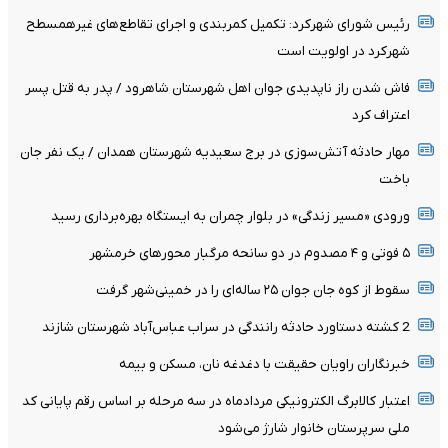
رئیس شورای شهرکرد: تکمیل کمربندی و اجرای تقاطع‌های غیرهمسطح
شهرکرد در اولویت است
فاش شدن راز ناپدیدی جوان اهل شهرستان شاهرود / پدر به قتل پسر
اعتراف کرد
مهار حادثه آتش‌سوزی در برج سعیدیه شهرستان همدان / یک نفر جان
باخت
ورودی «مسیر زندگی» در بلوار چمران به ایستگاه بهره‌برداری رسید
۵ فوتی و ۴ مصدوم در دو سانحه مرگبار محورهای خرمشهر
سقوط از کوه جان جوان ۲۵ ساله‌ای را در خمینی‌شهر گرفت
2 کشته دستاورد حادثه رانندگی در سراب عباس‌آباد شهرستان شازند
خبرنگاران راویان حقیقت با دغدغه نان، مسکن و بیمه
اعتبار کالابرگ الکترونیکی مردادماه در سه مرحله بر اساس رقم پایانی کد
ملی سرپرستان خانوار شارژ می‌شود