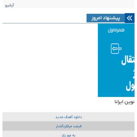
آرشیو
پیشنهاد امروز
نوین ایرانا
دانلود آهنگ جدید
قیمت میلگردآجدار
به موزیک