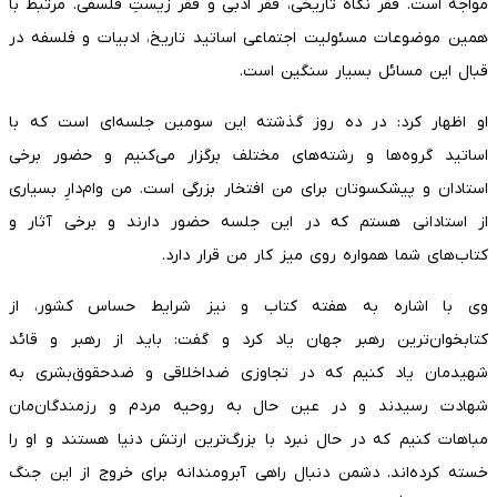
مواجه است. فقر نگاه تاریخی، فقر ادبی و فقر زیستِ فلسفی. مرتبط با
همین موضوعات مسئولیت اجتماعی اساتید تاریخ، ادبیات و فلسفه در
قبال این مسائل بسیار سنگین است.
او اظهار کرد: در ده روز گذشته این سومین جلسه‌ای است که با
اساتید گروه‌ها و رشته‌های مختلف برگزار می‌کنیم و حضور برخی
استادان و پیشکسوتان برای من افتخار بزرگی است. من وام‌دارِ بسیاری
از استادانی هستم که در این جلسه حضور دارند و برخی آثار و
کتاب‌های شما همواره روی میز کار من قرار دارد.
وی با اشاره به هفته کتاب و نیز شرایط حساس کشور، از
کتابخوان‌ترین رهبر جهان یاد کرد و گفت: باید از رهبر و قائد
شهیدمان یاد کنیم که در تجاوزی ضداخلاقی و ضدحقوق‌بشری به
شهادت رسیدند و در عین حال به روحیه مردم و رزمندگان‌مان
مباهات کنیم که در حال نبرد با بزرگ‌ترین ارتش دنیا هستند و او را
خسته کرده‌اند. دشمن دنبال راهی آبرومندانه برای خروج از این جنگ