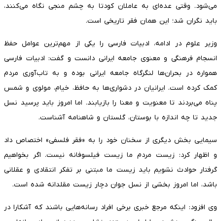
می‌شود. وقتی عده‌ای به عاملان کودتا به چشم منجی نگاه می‌کنند،
باید نگران شد؛ این همان فقر تاریخی است.
وزیر علوم در ادامه، ادبیات فارسی را یکی از مهم‌ترین عوامل حفظ
انسجام فرهنگی و معنوی جامعه ایرانی دانست و گفت: ادبیات فارسی
همواره در بحران‌ها لنگرگاه جامعه ایرانی بوده و به تاب‌آوری مردم
کمک کرده است. ایرانیان در دشواری‌ها به حافظ، خیام، مولوی و شمس
پناه می‌بردند تا معنویت و معنا را بازیابند. اما امروز باید پرسید نسل
جدید تا چه اندازه با بوستان، گلستان و شاهنامه آشناست.
سیمایی بخش دیگری از سخنان خود را به «فقر فلسفی» اختصاص داد
و اظهار کرد: زیست مردم ما زیست فیلسوفانه نیست. اگر بخواهیم
گرفتار حوادث نشویم باید زیست ما مبتنی بر تفکر انتقادی و عقلانی
باشد، اما امروز بخشی از نسل جوان دچار زیست مقلدانه شده است.
وی افزود: اینکه مرجع خبری برخی افراد رسانه‌هایی باشند که آشکارا در