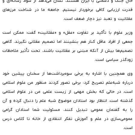
حال جنگ و دشمنی با ایران هستند، نشان می‌دهد از سواد رسانه‌ای و
قدرت ارزیابی کافی برخوردار نیستیم. جامعه ما در شناخت مرزهای
عقلانیت و تعبد نیز دچار ضعف است.
وزیر علوم با تأکید بر تفاوت «عقل» و «عقلانیت» گفت: ممکن است
جمعی از افراد عاقل کنار هم بنشینند اما تصمیم عقلانی نگیرند. گاهی
تصمیم‌ها بیش از آنکه مبتنی بر عقلانیت باشند، تحت تأثیر ملاحظات
زودگذر سیاسی است.
وی همچنین با اشاره به برخی سوءبرداشت‌ها از سخنان پیشین خود
درباره شبه‌علم تصریح کرد: برخی تصور کردند منظور من علوم اسلامی
است، در حالی که بخش مهمی از زیست علمی من در علوم اسلامی
گذشته است. انتظار بود استادان موضوع شبه علم را دنبال کرده و آن
را به گفتمان عمومی تبدیل کنند. مسئولیت شما استادان گرامی
عمومی‌سازی در علم و آموزش تفکر انتقادی از خانه تا کلاس درس
است.