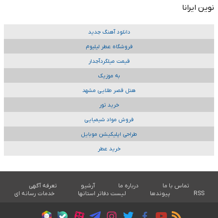
نوین ایرانا
دانلود آهنگ جدید
فروشگاه عطر لیلیوم
قیمت میلگردآجدار
به موزیک
هتل قصر طلایی مشهد
خرید تور
فروش مواد شیمیایی
طراحی اپلیکیشن موبایل
خرید عطر
تماس با ما
درباره ما
آرشیو
تعرفه آگهی
RSS
پیوندها
لیست دفاتر استانها
خدمات رسانه ای