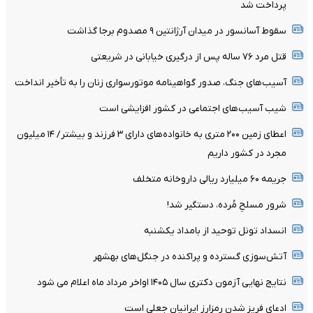
پرداخت شد
سقوط آسانسور در میدان آرژانتین ۹ مصدوم برجا گذاشت
قتل مرد ۷۶ ساله پس از درگیری خیابانی در شریعتی
آسیب‌های جنگ، صدور گواهینامه موتورسواری زنان را به تأخیر انداخت
شیب آسیب‌های اجتماعی در کشور افزایشی است
اعطای زمین ۲۰۰ متری به خانواده‌های دارای ۳ فرزند و بیشتر/ ۱۴ میلیون
مجرد در کشور داریم
جریمه ۶۰ میلیارد ریالی داروخانه متخلف
شرور مسلحِ مُرده، دستگیر شد!
انسداد تونل توحید از بامداد یکشنبه
آتش‌سوزی گسترده و پراکنده در جنگل‌های بهشهر
نتایج نهایی آزمون دکتری سال ۱۴۰۵ اواخر مرداد ماه اعلام می شود
ادعای فریز شدن رمزارز ایرانیان جعلی است