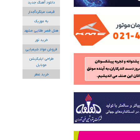
دانلود آهنگ جدید
قیمت میلگردآجدار
به موزیک
هتل قصر طلایی مشهد
خرید تور
فروش مواد شیمیایی
طراحی اپلیکیشن
موبایل
خرید عطر