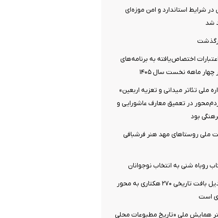
 در شرایط استاندارد و امن موزه‌ای
 شد
رگذشت
تبارات اختصاص‌یافته به برنامه‌های
چهار ماهه نخست سال ۱۴۰۵
 ملی تئاتر میدانی و تعزیه اربعین»
ردم‌محور در تعمیق معارف عاشورایی و
هنگی بود
ت ملی روستاهای مهد هنر فرشبافی
اب روباه شنی به انتخاب نوجوانان
دزفول آماده تبدیل بافت تاریخی ۲۷۰ هکتاری به محور
ی است
تر همایش ملی «تاریخ مطبوعات محلی