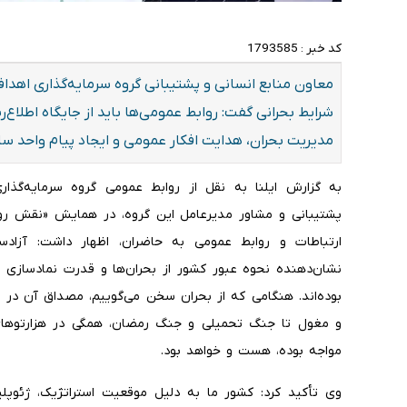
کد خبر :
1793585
معاون منابع انسانی و پشتیبانی گروه سرمایه‌گذاری اهداف
شرایط بحرانی گفت: روابط عمومی‌ها باید از جایگاه اطلاع‌
مدیریت بحران، هدایت افکار عمومی و ایجاد پیام واحد سا
به گزارش ایلنا به نقل از روابط عمومی گروه سرمایه‌گذار
پشتیبانی و مشاور مدیرعامل این گروه، در همایش «نقش رو
ارتباطات و روابط عمومی به حاضران، اظهار داشت: آزادسا
نشان‌دهنده نحوه عبور کشور از بحران‌ها و قدرت نمادسازی 
بوده‌اند. هنگامی که از بحران سخن می‌گوییم، مصداق آن در
و مغول تا جنگ تحمیلی و جنگ رمضان، همگی در هزارتو‌های 
مواجه بوده، هست و خواهد بود.
وی تأکید کرد: کشور ما به دلیل موقعیت استراتژیک، ژئوپلیت