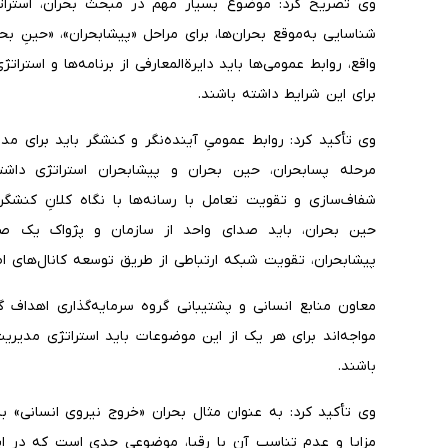
وی تصریح کرد: موضوع بسیار مهم در مبحث بحران، استراتژ
شناسایی به‌موقع بحران‌ها، برای مراحل «پیشا‌بحران»، «حینِ ب
واقع، روابط عمومی‌ها باید دایرةالمعارفی از برنامه‌ها و استرات
برای این شرایط داشته باشند.
وی تأکید کرد: روابط عمومیِ آینده‌نگر و کنشگر باید برای م
مرحله پسابحران، حین بحران و پیشابحران استراتژی داشته 
شفاف‌سازی و تقویت تعامل با رسانه‌ها با نگاه کلانِ کنش
حین بحران، باید صدای واحد از سازمان و پژواک یک صدا 
پیشا‌بحران، تقویت شبکه ارتباطی از طریق توسعه کانال‌های
معاون منابع انسانی و پشتیبانی گروه سرمایه‌گذاری اهداف گ
مواجه‌اند برای هر یک از این موضوعات باید استراتژی مدیر
باشند.
وی تأکید کرد: به عنوان مثال بحران «خروج نیروی انسانی» 
مزایا و عدم تناسب آن با رقبا، موضوعی جدی است که در ای