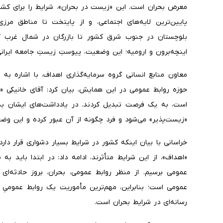
معرض بحران است. این «زیست در بحران»، شرایط را برای کشور
پایین‌ترین لایه‌های اجتماعی، و از پایتخت تا مناطق مرزی
بلوچستان در جنوب شرق کشور تا بازرگان در شمال غرب کشو
اینچه‌برون و ارومیه؛ این وضعیت، پیوستِ زیستِ جامعه ایرا
معاون منابع انسانی گروه سرمایه‌گذاری اهداف، با اشاره به
حوزه روابط عمومی در این همایش، بیان کرد: آقای خانیکی «س
است، به یک فرصت تبدیل کردند. در یادداشت‌های ایشان به
«زیست‌پذیر» می‌شود و فرد چگونه از آن عبور کرده و این وض
خراسانی با بیان اینکه کشور در شرایط بسیار دشواری قرار دارد
«اهداف»، از این شرایط متأثرند، ادامه داد: در ابتدا باید ب
عمومی برسیم. از منظر روابط عمومی، بحران، بروز حادثه‌ای
عمومی است؛ بنابراین، مهم‌ترین مأموریت یک روابط عمومیِ 
رسانه‌ای در شرایط بحران است.