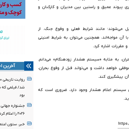
ری پیوند عمیق و راستین بین مدیران و کارکنان و
یل می‌شوند؛ مانند شرایط فعلی و وقوع جنگ. از
ا آن مواجه‌اند، همچنین می‌توان به شرایط امنیتی
و مقررات اشاره کرد.
ران، به مثابه «سیستم هشدار زودهنگام» می‌دانم.
آخرین اخ
موفقی خواهد داشت و می‌تواند قبل از وقوع بحران،
آن پیشگیری کند.
روایت تاریخی «
شد/ فیلمی که د
دی سیستم اعلام هشدار وجود دارد، ضروری است که
بود
د.
جشنواره جهانی 
۲۰۲۶ را اعلام کرد/ اثری از ایران در میان نامزدها
خبر، ستون اعتم