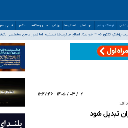
تماعی
فرهنگ و هنر
بین الملل
استان‌ها
ورزشی
سایر رسانه‌ها
عکس
فیلم و ص
 هستیم، اما هنوز پاسخ مشخصی نگرفته‌ایم
صصی فرماندهی صحنه عملیات و دکترای تخصصی جغرافیای نظامی دافوس آجا
 بیمه
خوزستان و کرمان بالاتر از آستانه هشدار
۱۲ / ۰۳ / ۱۴۰۵ - ۱۶:۲۷:۴۶
داف:
ان تبدیل شود