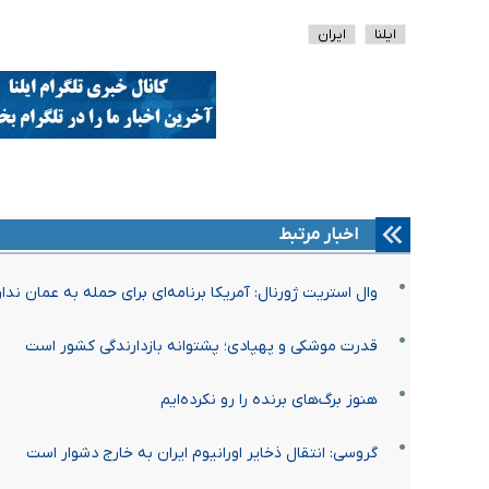
ایلنا
ایران
اخبار مرتبط
وال استریت ژورنال: آمریکا برنامه‌ای برای حمله به عمان ندار
قدرت موشکی و پهپادی؛ پشتوانه بازدارندگی کشور است
هنوز برگ‌های برنده را رو نکرده‌ایم
گروسی: انتقال ذخایر اورانیوم ایران به خارج دشوار است