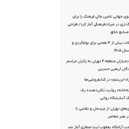
 جهانی تامین مالی فرهنگ را برای
اری در میراث‌فرهنگی آغاز کرد/ طراحی
صنایع خلاق
اختصاص تسهیلات بیش از ۱۲ همتی برای بوم‌گردی و
 ۱۴۰۵
خدمت‌رسانی خادمیاران منطقه ۴ تهران به زائران مراسم
دگان اربعین حسینی
اه ابریشم» در کتابفروشی‌ها
نه‌خانه» روایت تکان‌دهنده یک
یک آسایشگاه روانی
‌های تهران؛ از چیدمان و نقاشی تا
در هنر معاصر
ت آرامگاه یعقوب لیث صفاری آغاز شد