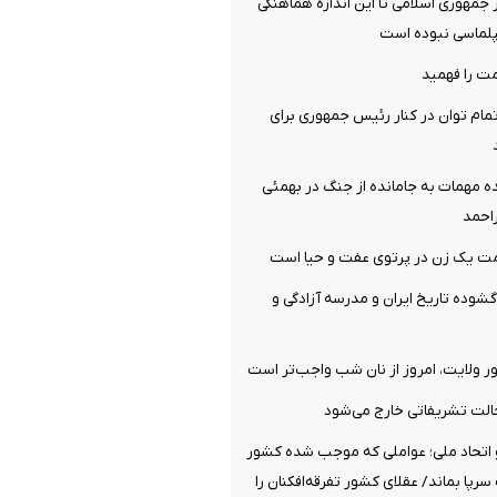
جمهوری اسلامی تا این اندازه هماهنگی
پلماسی نبوده است
ت را فهمید
مام توان در کنار رئیس جمهوری برای
ه مهمات به‌ جامانده از جنگ در بهمئی
احمد
یک زن در پرتوی عفت و حیا است
گشوده تاریخ ایران و مدرسه آزادگی و
ولایت، امروز از نان شب واجب‌تر است
الت تشریفاتی خارج می‌شود
تحاد ملی؛ عواملی که موجب شده کشور
پا بماند/ عقلای کشور تفرقه‌افکنان را