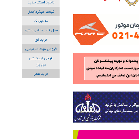
دانلود آهنگ جدید
قیمت میلگردآجدار
به موزیک
هتل قصر طلایی مشهد
خرید تور
فروش مواد شیمیایی
طراحی اپلیکیشن
موبایل
خرید عطر