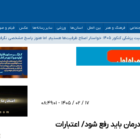
تماعی
فرهنگ و هنر
بین الملل
استان‌ها
ورزشی
سایر رسانه‌ها
عکس
فیلم و ص
 هستیم، اما هنوز پاسخ مشخصی نگرفته‌ایم
صصی فرماندهی صحنه عملیات و دکترای تخصصی جغرافیای نظامی دافوس آجا
 بیمه
خوزستان و کرمان بالاتر از آستانه هشدار
۱۷ / ۰۲ / ۱۴۰۵ - ۰۸:۴۹:۰۱
مان باید رفع شود/ اعتبارات