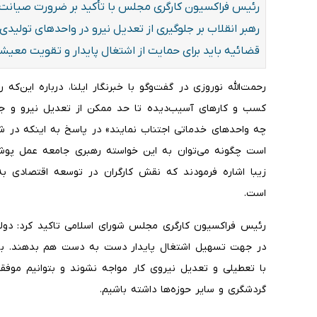
رئیس فراکسیون کارگری مجلس با تأکید بر ضرورت صیانت ا
رهبر انقلاب بر جلوگیری از تعدیل نیرو در واحدهای تولیدی
قضائیه باید برای حمایت از اشتغال پایدار و تقویت معیشت
رحمت‌الله نوروزی در گفت‌وگو با خبرنگار ایلنا، درباره این‌ک
کسب و کار‌های آسیب‌دیده تا حد ممکن از تعدیل نیرو و جد
چه واحد‌های خدماتی اجتناب نمایند» در پاسخ به اینکه در 
است چگونه می‌توان به این خواسته رهبری جامعه عمل پوشاند
زیبا اشاره فرمودند که نقش کارگران در توسعه اقتصادی ب
است.
رئیس فراکسیون کارگری مجلس شورای اسلامی تاکید کرد: دول
در جهت تسهیل اشتغال پایدار دست به دست هم بدهند. باید 
با تعطیلی و تعدیل نیروی کار مواجه نشوند و بتوانیم موفق
گردشگری و سایر حوزه‌ها داشته باشیم.