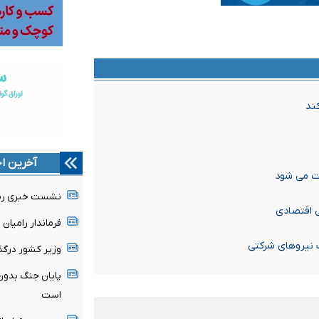
ند
آخرین اخ
ت می شود
نشست خبری رئیس
ی اقتصادی
فرماندار رامیا
 نیروهای شرکتی
وزیر کشور درگذ
پایان جنگ بدون
است