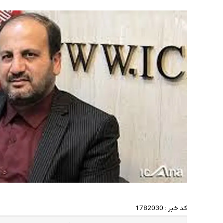
کد خبر :
1782030