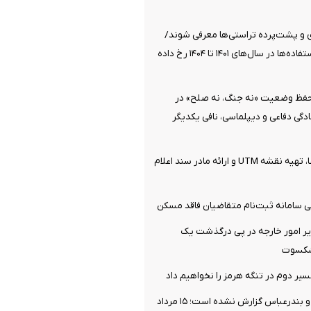
ی و پشت‌پرده تراستی‌ها معرفی شوند/
بیشترین سوءاستفاده‌ها در سال‌های ۱۴۰۱ تا ۱۴۰۴ رخ داده
 حفظ وضعیت «نه جنگ، نه صلح» در
گی دفاعی و دیپلماسی، نافی یکدیگر
جزئیات ثبت ادعا، تهیه نقشه UTM و ارائه مادر سند اعلام
 سامانه ثبت‌نام متقاضیان فاقد مسکن
ر امور خارجه در پی درگذشت یک
یشکسوت
سیر دوم در تنگه هرمز را نخواهیم داد
ندرعباس گزارش نشده است؛ ۱۵ مرداد