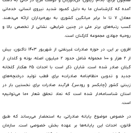
همچون برنج، بادام، زیتون، گل‌گاوزبان و گوشت مرغ، در حالی به دست
آمده که کارشناسان ما به دلیل کمبود شدید نیروی انسانی، خدماتی
معادل ۷ تا ۱۰ برابر میانگین کشوری به بهره‌برداران ارائه می‌دهند.
کسب رتبه‌های برتر ملی در چنین شرایطی، نشانی از تخصص بالا و
روحیه جهادی مجموعه کارکنان است.
افزون بر این، در حوزه صادرات غیرنفتی از شهریور ۱۴۰۳ تاکنون، بیش
از ۲ هزار و ۱۰۰ محموله شامل حدود ۲ میلیون اصله، بوته و گلدان از
گیلان صادر شده است. شایان ذکر است با احداث ۲۵ هکتار گلخانه
جدید و تدوین «نظام‌نامه صادرات» برای قطب تولید درختچه‌های
زینتی کشور (چابکسر و رودسر)، فرآیند صادرات برای نخستین بار در
استان شناسنامه‌دار شده است که نماد تحقق شعار «ما می‌توانیم»
است.
در خصوص موضوع پایانه صادراتی، به استحضار می‌رساند که طبق
قانون، احداث این پایانه‌ها بر عهده بخش خصوصی است. سازمان