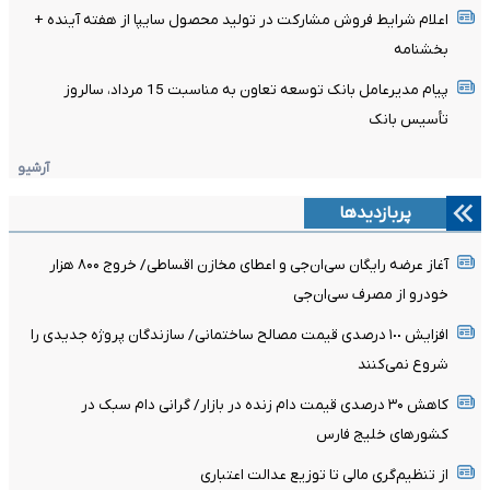
اعلام شرایط فروش مشارکت در تولید محصول سایپا از هفته آینده +
بخشنامه
پیام مدیرعامل بانک توسعه تعاون به مناسبت 15 مرداد، سالروز
تأسیس بانک
آرشیو
پربازدیدها
آغاز عرضه رایگان سی‌ان‌جی و اعطای مخازن اقساطی/ خروج ۸۰۰ هزار
خودرو از مصرف سی‌ان‌جی
افزایش ١٠٠ درصدی قیمت مصالح ساختمانی/ سازندگان پروژه جدیدی را
شروع نمی‌کنند
کاهش ۳۰ درصدی قیمت دام زنده در بازار/ گرانی دام سبک در
کشور‌های خلیج فارس
از تنظیم‌گری مالی تا توزیع عدالت اعتباری