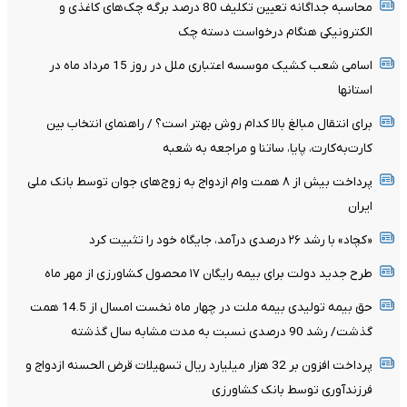
محاسبه جداگانه تعیین تکلیف 80 درصد برگه چک‌های کاغذی و
الکترونیکی هنگام درخواست دسته چک
اسامی شعب کشیک موسسه اعتباری ملل در روز 15 مرداد ماه در
استانها
برای انتقال مبالغ بالا کدام روش بهتر است؟ / راهنمای انتخاب بین
کارت‌به‌کارت، پایا، ساتنا و مراجعه به شعبه
پرداخت بیش از ۸ همت وام ازدواج به زوج‌های جوان توسط بانک ملی
ایران
«کچاد» با رشد ۲۶ درصدی درآمد، جایگاه خود را تثبیت کرد
طرح جدید دولت برای بیمه رایگان ۱۷ محصول کشاورزی از مهر ماه
حق بیمه تولیدی بیمه ملت در چهار ماه نخست امسال از 14.5 همت
گذشت/ رشد 90 درصدی نسبت به مدت مشابه سال گذشته
پرداخت افزون بر 32 هزار میلیارد ریال تسهیلات قرض الحسنه ازدواج و
فرزندآوری توسط بانک کشاورزی