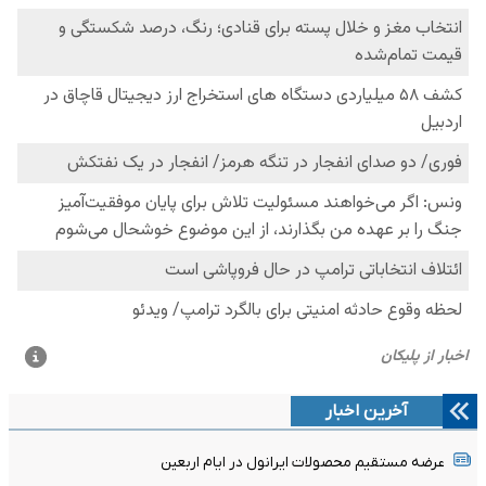
آخرین اخبار
عرضه مستقیم محصولات ایرانول در ایام اربعین