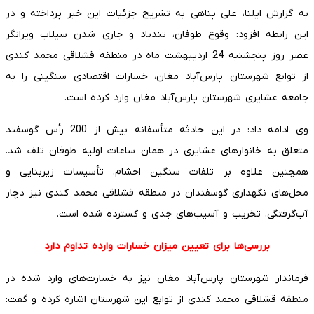
به گزارش ایلنا، علی پناهی به تشریح جزئیات این خبر پرداخته و در
این رابطه افزود: وقوع طوفان، تندباد و جاری شدن سیلاب ویرانگر
عصر روز پنجشنبه 24 اردیبهشت ماه در منطقه قشلاقی محمد کندی
از توابع شهرستان پارس‌آباد مغان، خسارات اقتصادی سنگینی را به
جامعه عشایری شهرستان پارس‌آباد مغان وارد کرده است.
وی ادامه داد: در این حادثه متأسفانه بیش از 200 رأس گوسفند
متعلق به خانوارهای عشایری در همان ساعات اولیه طوفان تلف شد.
همچنین علاوه بر تلفات سنگین احشام، تأسیسات زیربنایی و
محل‌های نگهداری گوسفندان در منطقه قشلاقی محمد کندی نیز دچار
آب‌گرفتگی، تخریب و آسیب‌های جدی و گسترده شده است.
بررسی‌ها برای تعیین میزان خسارات وارده تداوم دارد
فرماندار شهرستان پارس‌آباد مغان نیز به خسارت‌های وارد شده در
منطقه قشلاقی محمد کندی از توابع این شهرستان اشاره کرده و گفت: