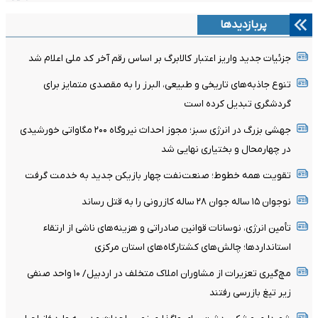
پربازدیدها
جزئیات جدید واریز اعتبار کالابرگ بر اساس رقم آخر کد ملی اعلام شد
تنوع جاذبه‌های تاریخی و طبیعی، البرز را به مقصدی متمایز برای
گردشگری تبدیل کرده است
جهشی بزرگ در انرژی سبز؛ مجوز احداث نیروگاه ۲۰۰ مگاواتی خورشیدی
در چهارمحال‌ و بختیاری نهایی شد
تقویت همه خطوط؛ صنعت‌نفت چهار بازیکن جدید به خدمت گرفت
نوجوان ۱۵ ساله جوان ۲۸ ساله کازرونی را به قتل رساند
تأمین انرژی، نوسانات قوانین صادراتی و هزینه‌های ناشی از ارتقاء
استانداردها؛ چالش‌های کشتارگاه‌های استان مرکزی
مچ‌گیری تعزیرات از مشاوران املاک متخلف در اردبیل/ ۱۰ واحد صنفی
زیر تیغ بازرسی رفتند