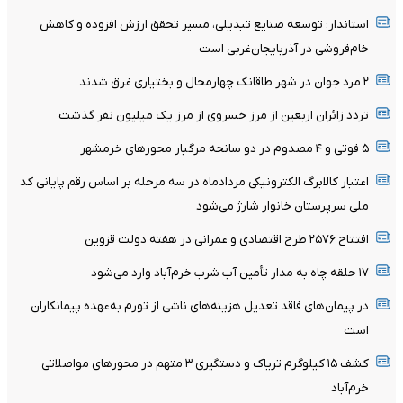
استاندار: توسعه صنایع تبدیلی، مسیر تحقق ارزش افزوده و کاهش
خام‌فروشی در آذربایجان‌غربی است
۲ مرد جوان در شهر طاقانک چهارمحال و بختیاری غرق شدند
تردد زائران اربعین از مرز خسروی از مرز یک میلیون نفر گذشت
۵ فوتی و ۴ مصدوم در دو سانحه مرگبار محورهای خرمشهر
اعتبار کالابرگ الکترونیکی مردادماه در سه مرحله بر اساس رقم پایانی کد
ملی سرپرستان خانوار شارژ می‌شود
افتتاح ۲۵۷۶ طرح اقتصادی و عمرانی در هفته دولت قزوین
۱۷ حلقه چاه به مدار تأمین آب شرب خرم‌‌آباد وارد می‌شود
در پیمان‌های فاقد تعدیل هزینه‌های ناشی از تورم به‌عهده پیمانکاران
است
کشف ۱۵ کیلوگرم تریاک و دستگیری ۳ متهم در محورهای مواصلاتی
خرم‌آباد