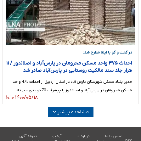
در گفت و گو با ایلنا مطرح شد:
احداث ۴۷۵ واحد مسکن محرومان در پارس‌آباد و اصلاندوز / ۱۱
هزار جلد سند مالکیت روستایی در پارس‌آباد صادر شد
مدیر بنیاد مسکن شهرستان پارس آباد در استان اردبیل از احداث 475 واحد
مسکن محرومان در پارس آباد و اصلاندوز با پیشرفت 70 درصدی خبر داد.
۱۴۰۰/۰۵/۱۸ ۱۰:۱۰
مشاهده بیشتر
تماس با ما
درباره ما
آرشیو
تعرفه آگهی