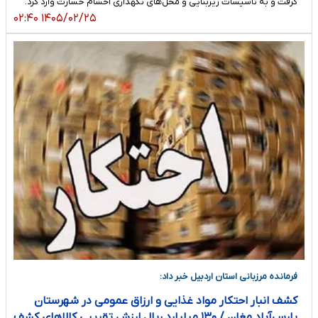
گرفت و به تأسیسات زیربنایی و محل‌های نگهداری احشام خسارت وارد کرد.
۱۴۰۵/۰۲/۲۵ ۰۲:۴۰
فرمانده مرزبانی استان اردبیل خبر داد:
کشف انبار احتکار مواد غذایی و ارزاق عمومی در شهرستان
پارس‌آباد مغان / ۱۳۰ میلیارد ریال ارزش تقریبی کالاهای کشف