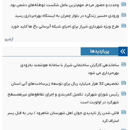
وحدت و حضور مردم، مهم‌ترین عامل شکست توطئه‌های دشمن بود
ورودی «مسیر زندگی» در بلوار چمران به ایستگاه بهره‌برداری رسید
طرح ویژه شهرداری شیراز برای احیای شبکه آبرسانی باغ ها کلید خورد
آرشیو
پربازدیدها
ساماندهی کارگران ساختمانی شیراز با سامانه هوشمند به‌زودی
بهره‌برداری می شود
تخصیص 32 هزار میلیارد ریال برای توسعه زیرساخت‌های آبی استان
رئیس شورای شهرکرد: تکمیل کمربندی و اجرای تقاطع‌های غیرهمسطح
شهرکرد در اولویت است
فاش شدن راز ناپدیدی جوان اهل شهرستان شاهرود / پدر به قتل پسر
اعتراف کرد