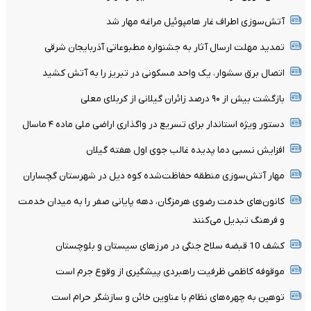
آتش‌سوزی اطراف غار هامپوئیل مراغه مهار شد
تمدید مهلت ارسال آثار به جشنواره مطبوعاتی آذربایجان شرقی
اتصال برق سشوار، یک واحد مسکونی در تبریز را به آتش کشید
بازگشت بیش از ۹۰ درصد زائران گیلانی از کربلای معلی
دستور ویژه استاندار برای تسریع در واگذاری اراضی ملی ماده ۴ ماسال
افزایش نسبی دما پدیده غالب جوی اول هفته گیلان
مهار آتش‌سوزی منطقه حفاظت‌شده کوه دیل در شهرستان گچساران
کانون‌های خدمت رضوی هرمزگان، دهه پایانی صفر را به میدان خدمت
و فرهنگ تبدیل می‌کنند
کشف 10 قبضه سلاح جنگی در مرزهای سیستان و بلوچستان
موقوفه کاظمی ظرفیت راهبردی پیشگیری از وقوع جرم است
توهین به چهره‌های نظام با عناوین خائن و سازشگر حرام است