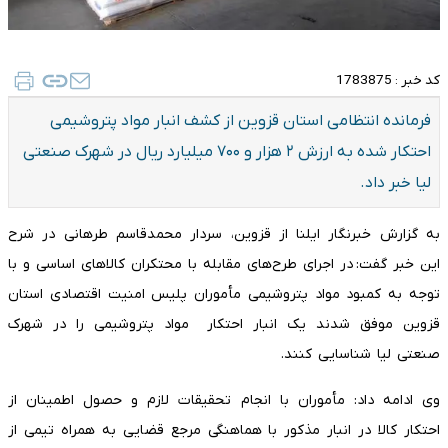
کد خبر :
1783875
فرمانده انتظامی استان قزوین از کشف انبار مواد پتروشیمی
احتکار شده به ارزش ۲ هزار و ۷۰۰ میلیارد ریال در شهرک صنعتی
لیا خبر داد.
به گزارش خبرنگار ایلنا از قزوین، سردار محمدقاسم طرهانی در شرح
این خبر گفت: در اجرای طرح‌های مقابله با محتکران کالاهای اساسی و با
توجه به کمبود مواد پتروشیمی مأموران پلیس امنیت اقتصادی استان
قزوین موفق شدند یک انبار احتکار مواد پتروشیمی را در شهرک
صنعتی لیا شناسایی کنند.
وی ادامه داد: مأموران با انجام تحقیقات لازم و حصول اطمینان از
احتکار کالا در انبار مذکور با هماهنگی مرجع قضایی به همراه تیمی از