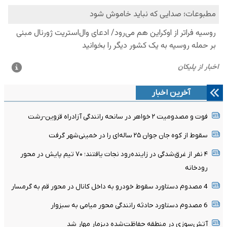
آخرین اخبار
فوت و مصدومیت ۲ خواهر در سانحه رانندگی آزادراه قزوین-رشت
سقوط از کوه جان جوان ۲۵ ساله‌ای را در خمینی‌شهر گرفت
۴ نفر از غرق‌شدگی در زاینده‌رود نجات یافتند؛ ۷۰ تیم پایش در محور
رودخانه
4 مصدوم دستاورد سقوط خودرو به داخل کانال در محور قم به گرمسار
6 مصدوم دستاورد حادثه رانندگی محور میامی به سبزوار
آتش‌سوزی در منطقه حفاظت‌شده دیزمار مهار شد