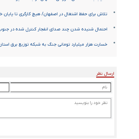
تلاش برای حفظ اشتغال در اصفهان/ هیچ کارگری تا پایان خ
احتمال شنیده شدن چند صدای انفجار کنترل شده در جنو
خسارت هزار میلیارد تومانی جنگ به شبکه توزیع برق استا
ارسال نظر