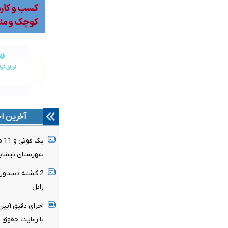
آخرین اخ
یک
شهرستان نیشاب
2 کشته دستاورد
زابل
اجرای دقیق آیین
با رعایت حقوق 