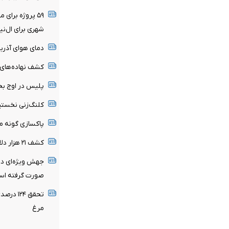
۵۹ پروژه برای
شهری برای ال‌نی
دمای هوای آذرب
کشف نهاده‌های 
پلیس در اوج بح
کلنگ‌زنی نخستی
پاکسازی گونه مه
کشف ۲۱ هزار دلار از اخلالگران اقتصادی در شیراز
جهش ویژه‌ای در 
صورت گرفته ا
تحقق ۲۴
مرغ