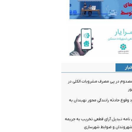
بار
 فوتی و 11 مصدوم در پی مصرف مشروبات الکلی در
ور
 وقوع حادثه رانندگی محور نهبندان به
 نامه تبدیل آرای قطعی تخریب به جریمه
شهروندان و ضوابط شهرسازی