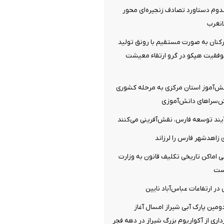
ه و 2 مصدوم دستاورد تصادف زنجیره‌ای محور
نغرب
کنان به صورت مستقیم با رونق تولید
فقیت هپکو در گرو ارتقاء معیشت
ابی 235 دانش‌آموز استان مرکزی به مرحله کشوری
‌سراهای دانش‌آموزی
آیند توسعه فارس، نقش‌آفرینی می‌کنند
یی اماکن تاریخی تکلیف قانون به وزارت
است
در ارتفاعات عباس‌آباد نایین
ومین پارک آبی شیراز امسال آغاز
داری از آکواریوم بزرگ شیراز در دهه فجر