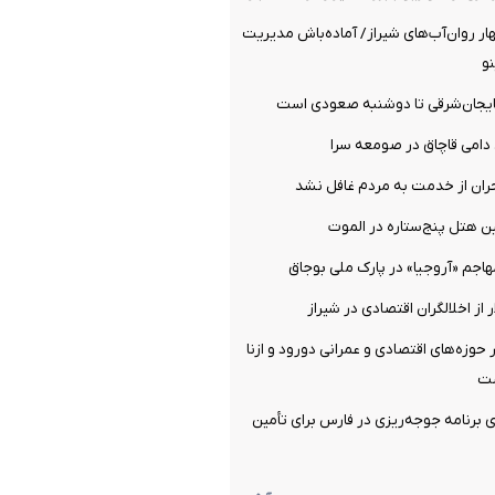
 مهار روان‌آب‌های شیراز/ آماده‌باش مدیریت
نو
ایجان‌شرقی تا دوشنبه صعودی است
دامی قاچاق در صومعه سرا
ران از خدمت به مردم غافل نشد
ن هتل پنج‌ستاره در الموت
اجم «آروجیا» در پارک ملی بوجاق
حوزه‌های اقتصادی و عمرانی دورود و ازنا
ست
۱ درصدی برنامه جوجه‌ریزی در فارس برای تأمین