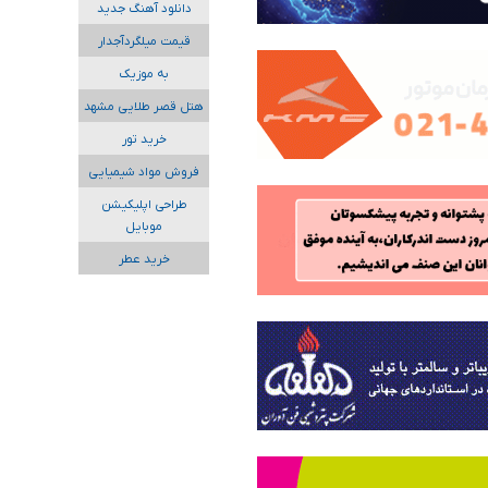
دانلود آهنگ جدید
قیمت میلگردآجدار
به موزیک
هتل قصر طلایی مشهد
خرید تور
فروش مواد شیمیایی
طراحی اپلیکیشن
موبایل
خرید عطر