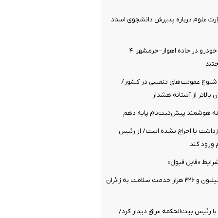
رت علوم درباره پذیرش دانشجوی استاد
برخورد مرگبار ۲ خودرو در جاده اهواز–خرمشهر؛ ۴
تند
یوع عفونت‌های تنفسی در کشور/
 بالاتر از آستانه هشدار
انه هوشمند پیش‌ثبت‌نام پایه دهم
زداشت یا اخراج نشده است/ از رئیس
ورود کند
رایط «قابل قبول»
ارائه بیش از ۲ میلیون و ۴۲۶ هزار خدمت سلامت به زائران
 با رئیس بیت‌الحکمه عراق دیدار کرد/