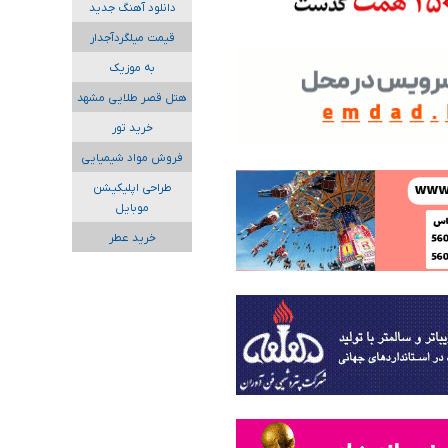
دانلود آهنگ جدید
قیمت میلگردآجدار
به موزیک
هتل قصر طلایی مشهد
خرید تور
فروش مواد شیمیایی
طراحی اپلیکیشن
موبایل
خرید عطر