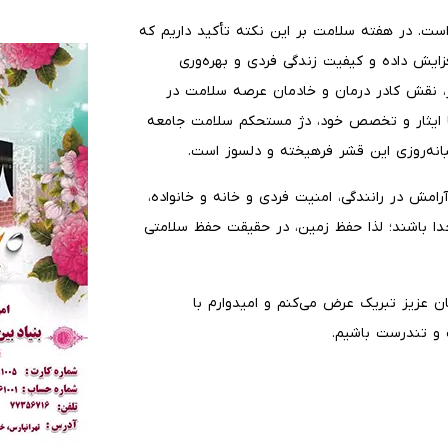
ست. در هفته سلامت بر این نکته تأکید داریم که
فزایش داده و کیفیت زندگی فردی و بهره‌وری
ر، نقش کادر درمان و خادمان عرصه سلامت در
با ایثار و تخصص خود، دژ مستحکم سلامت جامعه
انه‌روزی این قشر فرهیخته و دلسوز است.
امش در رانندگی، امنیت فردی و خانه و خانواده،
دا باشند؛ لذا حفظ زمین، در حقیقت حفظ سلامتی
ن عزیز تبریک عرض می‌کنم و امیدوارم با
 و تندرست باشیم.