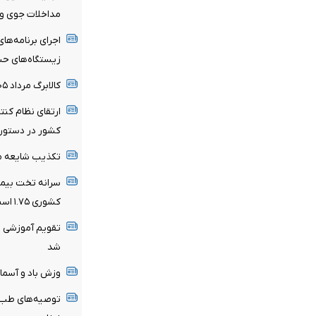
مداخلات جوی و 
اجرای برنامه‌ها
زیستگاه‌های ح
کالابرگ مرداد ۱۴۰۵ شارژ شد
ارتقای نظام کن
کشور در دستور ک
تکذیب شایعه مع
کشوری ۱.۷۵ است
تقویم آموزشی ن
شد
وزش باد و آسمان 
توصیه‌های طب ا