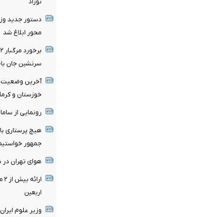
نوزاد
دستور جدید وزا
محور ابلاغ شد
سرنشین جان باخ
آخرین وضعیت ش
خوزستان و کرمان
رونمایی از سام
هیچ پرستاری با
جمهور خواستیم 
هوای تهران در ش
اربعین
وزیر علوم ایران