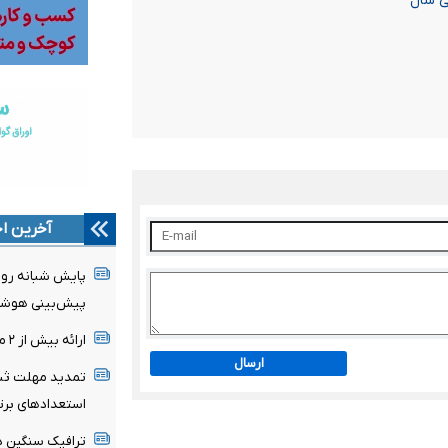
آخرین اخ
پایش شبانه روزی
پیش‌بینی هوشمن
ارائه بیش از ۲ میلیون خدمت بهداشتی در اربعین حسینی
ارسال
تمدید مهلت ثبت
استعدادهای برت
ترافیک سنگین د