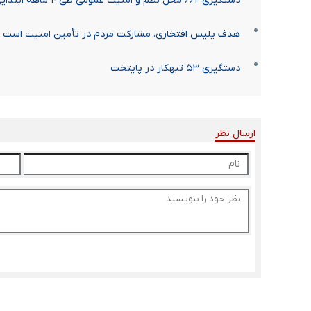
دستگیری ۶۶۲ مخل نظم و امنیت عمومی طی ۴ ماهه ابتدایی سال
هدف پلیس افتخاری، مشارکت مردم در تأمین امنیت است
دستگیری ۵۳ تبهکار در پایتخت
ارسال نظر