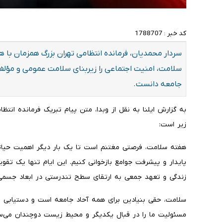
کد خبر :
1788707
سردار محمدیان، فرمانده انتظامی تهران بزرگ همزمان با
سلامت، امنیت اجتماعی را زیربنای سلامت عمومی و مؤلفه‌ا
جامعه دانست.
به گزارش ایلنا به نقل از وبدا، متن پیام تبریک فرمانده ان
زیر است:
هفته سلامت، فرصتی مغتنم است تا یک بار دیگر اهمیت حیاتی
پایدار و پیشرفت جوامع بازخوانی کنیم. این ایام تنها یک تقو
زندگی و تعهد جمعی به ارتقای سطح تندرستی در ابعاد جسمی،
سلامت، حقی بنیادین برای همه آحاد جامعه است و دستیابی به
مسئولیت ما را در قبال یکدیگر و محیط زیست دوچندان می‌سا