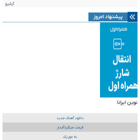
آرشیو
پیشنهاد امروز
نوین ایرانا
دانلود آهنگ جدید
قیمت میلگردآجدار
به موزیک