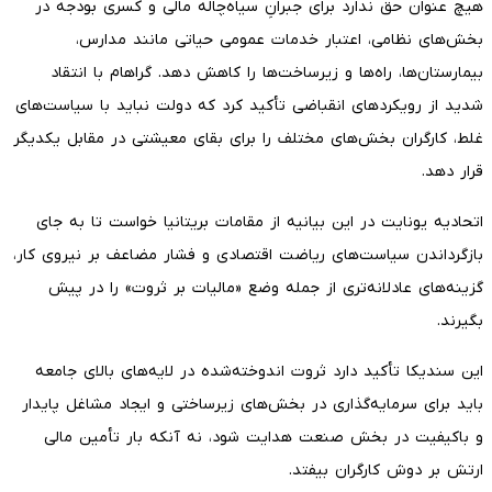
هیچ عنوان حق ندارد برای جبرانِ سیاه‌چاله مالی و کسری بودجه در
بخش‌های نظامی، اعتبار خدمات عمومی حیاتی مانند مدارس،
بیمارستان‌ها، راه‌ها و زیرساخت‌ها را کاهش دهد. گراهام با انتقاد
شدید از رویکردهای انقباضی تأکید کرد که دولت نباید با سیاست‌های
غلط، کارگران بخش‌های مختلف را برای بقای معیشتی در مقابل یکدیگر
قرار دهد.
​اتحادیه یونایت در این بیانیه از مقامات بریتانیا خواست تا به جای
بازگرداندن سیاست‌های ریاضت اقتصادی و فشار مضاعف بر نیروی کار،
گزینه‌های عادلانه‌تری از جمله وضع «مالیات بر ثروت» را در پیش
بگیرند.
این سندیکا تأکید دارد ثروت اندوخته‌شده در لایه‌های بالای جامعه
باید برای سرمایه‌گذاری در بخش‌های زیرساختی و ایجاد مشاغل پایدار
و باکیفیت در بخش صنعت هدایت شود، نه آنکه بار تأمین مالی
ارتش بر دوش کارگران بیفتد.