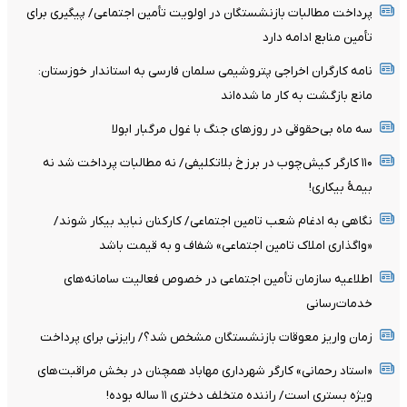
پرداخت مطالبات بازنشستگان در اولویت تأمین اجتماعی/ پیگیری برای
تأمین منابع ادامه دارد
نامه کارگران اخراجی پتروشیمی سلمان فارسی به استاندار خوزستان:
مانع بازگشت به کار ما شده‌اند
سه ماه بی‌حقوقی در روزهای جنگ با غول مرگبار ابولا
۱۱۰ کارگر کیش‌چوب در برزخ بلاتکلیفی/ نه مطالبات پرداخت شد نه
بیمۀ بیکاری!
نگاهی به ادغام شعب تامین اجتماعی/ کارکنان نباید بیکار شوند/
«واگذاری املاک تامین اجتماعی» شفاف و به قیمت باشد
اطلاعیه سازمان تأمین اجتماعی در خصوص فعالیت سامانه‌های
خدمات‌رسانی
زمان واریز معوقات بازنشستگان مشخص شد؟/ رایزنی برای پرداخت
«استاد رحمانی» کارگر شهرداری مهاباد همچنان در بخش مراقبت‌های
ویژه بستری است/ راننده متخلف دختری ۱۱ ساله بوده!