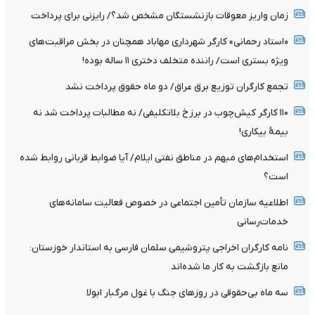
زمان واریز معوقات بازنشستگان مشخص شد؟/ رایزنی برای پرداخت
«استاد رحمانی» کارگر شهرداری مهاباد همچنان در بخش مراقبت‌های
ویژه بستری است/ راننده متخلف دختری ۱۱ ساله بوده!
تجمع کارگران توزیع برق عراق/ دو ماه حقوق پرداخت نشد
۱۱۰ کارگر کیش‌چوب در برزخ بلاتکلیفی/ نه مطالبات پرداخت شد نه
بیمۀ بیکاری!
استخدام‌های مبهم در مناطق نفتی ایلام/ آیا ضوابط قربانی روابط شده
است؟
اطلاعیه سازمان تأمین اجتماعی در خصوص فعالیت سامانه‌های
خدمات‌رسانی
نامه کارگران اخراجی پتروشیمی سلمان فارسی به استاندار خوزستان:
مانع بازگشت به کار ما شده‌اند
سه ماه بی‌حقوقی در روزهای جنگ با غول مرگبار ابولا