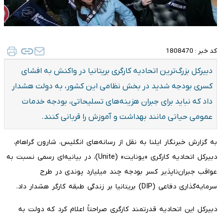
کد خبر :
1808470
دبیرکل بزرگ‌ترین اتحادیه کارگری بریتانیا در واکنش به افشای
کسری بودجه شدید در بخش نظامی این کشور، به دولت هشدار
داد که نباید برای جبران هزینه‌های تسلیحاتی، بودجه خدمات
عمومی حیاتی مانند بهداشت و آموزش را قربانی کنند.
به گزارش خبرنگار ایلنا به نقل از رسانه‌های انگلیس، شارون گراهام،
دبیرکل اتحادیه کارگری «یونایت» (Unite)، در بیانیه‌ای رسمی نسبت به
عواقب جبران‌ناپذیر کسر بودجه چند میلیارد پوندی در طرح
سرمایه‌گذاری دفاعی (DIP) بریتانیا بر زندگی طبقه کارگر هشدار داد.
​دبیرکل این اتحادیه قدرتمند کارگری صراحتاً اعلام کرد که دولت به