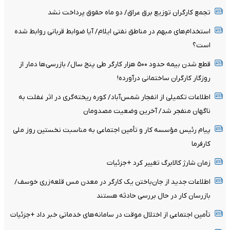
تجمع کارگران توزیع برق عراق/ دو ماه حقوق پرداخت نشد
استخدام‌های مبهم در مناطق نفتی ایلام/ آیا ضوابط قربانی روابط شده
است؟
قطع شدن بیمه حدود ۵۰۰ هزار کارگر طی پنج سال/ بازرسی‌ها دمار از
روزگار کارگران ساختمانی درآورده!
اطلاعات تکمیلی از انفجار شمس‌آباد/ کوره ریخته‌گری در اثر غفلت به
ناگهان منفجر شد/ آخرین وضعیت مصدومان
پیام رئیس مؤسسه کار و تأمین اجتماعی به مناسبت نخستین روز ملی
کارفرما
زمان شارژ کالابرگ تغییر کرد +جزئیات
اطلاعات جدید از جان‌باختن یک کارگر در معدن مس قلعه‌زری خوسف/
بازرسان کار در حال بررسی حادثه هستند
تأمین اجتماعی از اختلال موقت در سامانه‌های خدماتی خبر داد +جزئیات