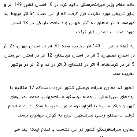
قائم مقام وزیر میراث‌فرهنگی تاکید کرد: در 18 استان کشور 149 اثر و
بنای تاریخی مورد تخریب قرار گرفت که از این تعداد 54 اثر مربوط به
موزه‌ها، 5 اثر متعلق به آثار جهانی و 7 بافت تاریخی در 18 استان
مورد اصابت دشمنان قرار گرفت.
به گفته دارابی، از 149 اثر تخریب شده، 70 اثر در استان تهران، 27 اثر
در استان اصفهان، 3 اثر در استان کردستان، 12 اثر در استان خوزستان،
5 اثر در کرمانشاه، 4 اثر در گلستان، 3 اثر در قم و 2 اثر در بوشهر
تخریب شد.
آنطور که معاون میراث فرهنگی کشور افزود: دست‌کم 17 مکاتبه با
نهادهای بین‌اللمللی از جمله یونسکو، میراث‌جهانی، مجمع تمدن‌های
کهن و مراکز مبارزه با قاچاق توسط وزیر میراث‌فرهنگی و بنده انجام
گرفت تا صدای زخمی میراث‌کهن ایران به گوش جهانیان برسد.
معاون میراث‌فرهنگی کشور در این نشست با اعلام اینکه یک شی