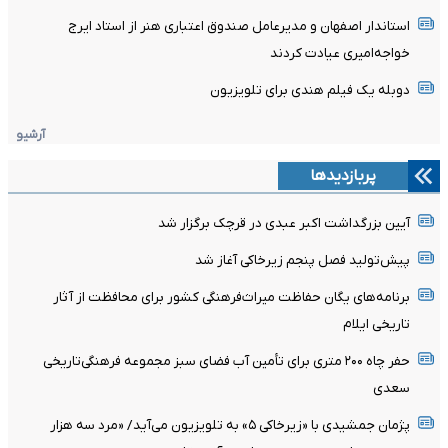
استاندار اصفهان و مدیرعامل صندوق اعتباری هنر از استاد ایرج
خواجه‌امیری عیادت کردند
دوبله یک فیلم هندی برای تلویزیون
آرشیو
پربازدیدها
آیین بزرگداشت اکبر عبدی در قرچک برگزار شد
پیش‌تولید فصل پنجم زیرخاکی آغاز شد
برنامه‌های یگان حفاظت میراث‌فرهنگی کشور برای محافظت از آثار
تاریخی ایلام
حفر چاه ۲۰۰ متری برای تأمین آب فضای سبز مجموعه فرهنگی‌تاریخی
سعدی
پژمان جمشیدی با «زیرخاکی ۵» به تلویزیون می‌آید/ «مرد سه هزار