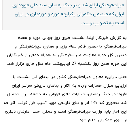
میراث‌فرهنگی ابلاغ شد و در جنگ رمضان سند ملی موزه‌داری
ایران که متضمن حکمرانی یکپارچه موزه و موزه‌داری در ایران
است به تصویب رسید.
به گزارش خبرنگار ایلنا، نشست خبری روز جهانی موزه و هفته
میراث‌فرهنگی با حضور قائم مقام وزیر و معاون میراث‌فرهنگی و
مدیران کل حوزه معاونت میراث‌فرهنگی به همراه جمعی از خبرنگاران
این حوزه صبح روز یکشنبه 27 اردیبهشت ماه سال جاری برگزار شد.
«علی دارابی» معاون میراث‌فرهنگی کشور در ابتدای این نشست با
ارزیابی میزان خسارات وارده به آثار و بناهای تاریخی سراسر ایران
افزود: در جنگ‌ رمضان، خسارات مادی فراوانی به جامعه ایران تحمیل
شد به‌طوری که 149 اثر و بنای تاریخی مورد آسیب قرار گرفت. اگر چه
این آمار پایه وزارت میراث‌فرهنگی است و ممکن است آمارهای دیگری
از سوی همکاران اعلام شود.