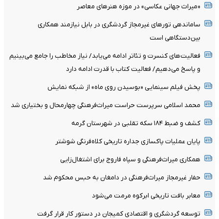
«میراث جهانی عکاسی» در موزه هنرهای معاصر
ساماندهی تورهای غیرمجاز گردشگری در بابل نیازمند همکاری
بین‌دستگاهی است
فعالیت‌های کنسرت و تئاتر ادامه می‌یابد/ نیاز مخاطب را جامع می‌بینیم
و پاسخ می‌دهیم/ فعالیت کتاب با قدرت ادامه دارد
پخش فیلم سینمایی «بوسیدن روی ماه» از شبکه نمایش
محمد اسلامی سرپرست حراست میراث‌فرهنگی چهارمحال و بختیاری شد
کشف و ضبط ۱۸۴ سکه تقلبی در شهرستان گرمه
پایان عملیات پاکسازی جداره تاریخی کلاه‌فرنگی شوشتر
همکاری میراث‌فرهنگی و سپاه فاروج برای اشتغال‌زایی
حفار غیرمجاز میراث‌فرهنگی در دامغان به حبس محکوم شد
معابر بافت تاریخی ابرکوه مرمت می‌شود
توسعه گردشگری و اقتصادی کمیجان در دستور کار قرار گرفت