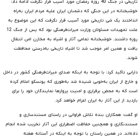
تاریخی در جنگ 40 روزه رمضان مورد آسیب قرار نگرفت ادامه داد:
خوشبختانه در این جنگی که دشمنان ایران علیه مردم ایران به‌راه
انداختند یک شی تاریخی مورد آسیب قرار نگرفت که این موضوع به
علت تمهیدات مسئولان وزارت میراث‌فرهنگی بود که پس از جنگ 12
روزه داشتند. خوشبختانه تمامی آثار و اشیاء به مخازن امن انتقال
یافت و همین امر موجب شد تا اشیاء تاریخی به‌درستی محافظت
شوند.
دارابی تاکید کرد: با توجه به اینکه صدای میراث‌فرهنگی کشور در داخل
و خارج از ایران به‌خوبی شنیده شد به‌طوری که یونسکو اعلام کرده
است که به محض برقراری و امنیت پروازها نمایندگان خود را برای
بازدید از این آثار به ایران اعزام خواهد کرد.
او گفت: همکاران بنده تلاش فراوانی در راستای مستندسازی و
مستندنگاری و همچنین حفاظت اضطراری این آثار تخریب شده انجام
داده‌اند. در همین راستان با توجه به اینکه در آستانه هفته