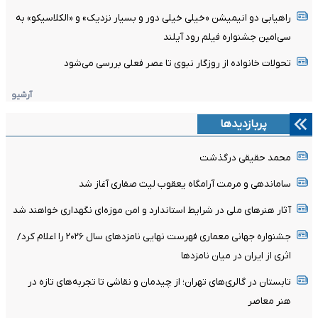
راهیابی دو انیمیشن «خیلی خیلی دور و بسیار نزدیک» و «الکلاسیکو» به
سی‌امین جشنواره فیلم رود آیلند
تحولات خانواده از روزگار نبوی تا عصر فعلی بررسی می‌شود
آرشیو
پربازدیدها
محمد حقیقی درگذشت
ساماندهی و مرمت آرامگاه یعقوب لیث صفاری آغاز شد
آثار هنرهای ملی در شرایط استاندارد و امن موزه‌ای نگهداری خواهند شد
جشنواره جهانی معماری فهرست نهایی نامزدهای سال ۲۰۲۶ را اعلام کرد/
اثری از ایران در میان نامزدها
تابستان در گالری‌های تهران؛ از چیدمان و نقاشی تا تجربه‌های تازه در
هنر معاصر