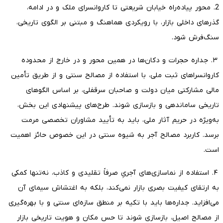
2. محور پیاده‌راه خیابان شریعتی تا کاروانسرای ملک و در ادامه،
گذرهای داخلی بازار، با رویکردی هماهنگ و مبتنی بر الگوی تاریخی،
سنگ‌فرش شود.
۳. جداره حجرات و دکان‌ها در همین محور و در خارج از محدوده
کاروانسراهای ثبت ملی، با استفاده از مصالح سنتی و از طریق تأمین
مالی مشارکتی میان دولت و صاحبان سرقفلی، بر اساس الگوهای
تاریخی ساماندهی و بازسازی شوند. طرح‌های پیشنهادی این بخش،
به‌ویژه در حریم آثار ملی، باید به تأیید مشاوران تخصصی مرمت
برسد. کاربرد مصالح آجر به شیوه سنتی در این خصوص حائز اهمیت
است.
۴. استفاده از نماسازی‌های آجریِ صرفاً تقلیدی و کاذب، نه‌تنها کمکی
به ارتقای کیفیت بصری بازار نمی‌کند، بلکه به اغتشاش سیمای آن
می‌افزاید. جداره‌ها باید با تکیه بر منطق سازه‌ای سنتی و با بهره‌گیری
از مصالح اصیل، بازسازی شوند تا حس مکان و هویت تاریخی بازار