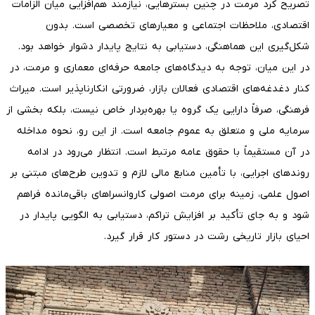
تصریح کرد مرمت در چنین بسترهایی، نیازمند هم‌افزایی میان الزامات
اقتصادی، ملاحظات اجتماعی و معیارهای تخصصی است. بدون
شکل‌گیری این هماهنگی، دستیابی به نتایج پایدار دشوار خواهد بود.
در این میان، توجه به دیدگاه‌های جامعه حرفه‌ای معماری و مرمت، در
کنار دغدغه‌های اقتصادی فعالان بازار، ضرورتی انکارناپذیر است. میراث
فرهنگی، صرفاً دارایی یک گروه یا بهره‌بردار خاص نیست، بلکه بخشی از
سرمایه ملی و متعلق به عموم جامعه است. از این رو، نحوه مداخله
در آن مستقیماً با حقوق عامه مرتبط است. انتظار می‌رود در ادامه
روندهای اجرایی، با تأمین منابع مالی لازم و تدوین طرح‌های مبتنی بر
اصول علمی، زمینه برای مرمت اصولی کاروانسراهای باقی‌مانده فراهم
شود و به جای تأکید بر افزایش تراکم، دستیابی به الگویی پایدار در
احیای بازار تاریخی رشت در دستور کار قرار گیرد.