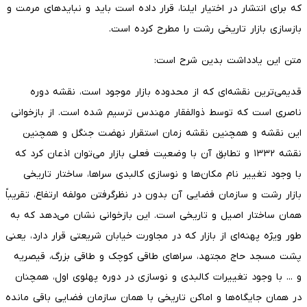
که برای انتشار در اختیار ایلنا، قرار داده است باید و نبایدهای مرمت و
بازسازی بازار تاریخی رشت را مطرح کرده است.
متن این یادداشت بدین شرح است:
قدیمی‌ترین نقشه‌ای که از محدوده بازار موجود است، نقشه دوره
ناصری است که توسط ذوالفقار مهندس ترسیم شده است. از بازخوانی
این نقشه و همچنین نقشه زمان استقرار نهضت جنگل و همچنین
نقشه ۱۳۳۲ و تطابق آن با وضعیت فعلی بازار می‌توان اذعان کرد که
با وجود تغییر نام مکان‌ها و نوسازی کالبدی سراها، ساختار تاریخی
بازار رشت و سازمان فضایی آن بدون در نظرگرفتن مولفه ارتفاع، تقریباً
همان ساختار اصیل و تاریخی است. این بازخوانی نشان می‌دهد که به
طور ویژه پهنه‌ای از بازار که در مجاورت خیابان شریعتی قرار دارد، یعنی
پشت مسجد حاج مجتهد، سراهای طاقی کوچک و طاقی بزرگ، قیصریه
و ... با وجود تغییرات کالبدی و نوسازی در دوره پهلوی اول، همچنان
در همان جایگاه‌ها و اماکن تاریخی با همان سازمان فضایی باقی مانده