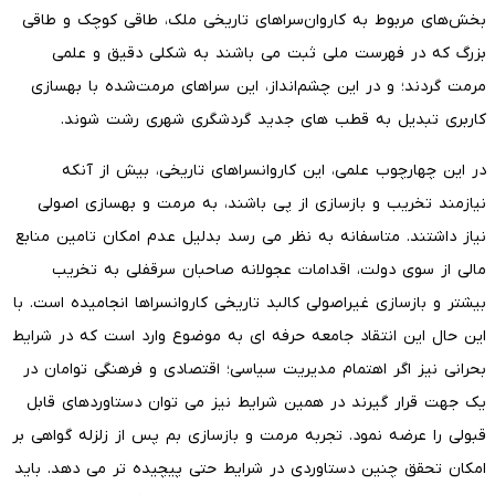
بخش‌های مربوط به کاروان‌سراهای تاریخی ملک، طاقی کوچک و طاقی
بزرگ که در فهرست ملی ثبت می باشند به شکلی دقیق و علمی
مرمت گردند؛ و در این چشم‌انداز، این سراهای مرمت‌شده با بهسازی
کاربری تبدیل به قطب های جدید گردشگری شهری رشت شوند.
در این چهارچوب علمی، این کاروانسراهای تاریخی، بیش از آنکه
نیازمند تخریب و بازسازی از پی باشند، به مرمت و بهسازی اصولی
نیاز داشتند. متاسفانه به نظر می رسد بدلیل عدم امکان تامین منابع
مالی از سوی دولت، اقدامات عجولانه صاحبان سرقفلی به تخریب
بیشتر و بازسازی غیراصولی کالبد تاریخی کاروانسراها انجامیده است. با
این حال این انتقاد جامعه حرفه ای به موضوع وارد است که در شرایط
بحرانی نیز اگر اهتمام مدیریت سیاسی؛ اقتصادی و فرهنگی توامان در
یک جهت قرار گیرند در همین شرایط نیز می توان دستاوردهای قابل
قبولی را عرضه نمود. تجربه مرمت و بازسازی بم پس از زلزله گواهی بر
امکان تحقق چنین دستاوردی در شرایط حتی پیچیده تر می دهد. باید