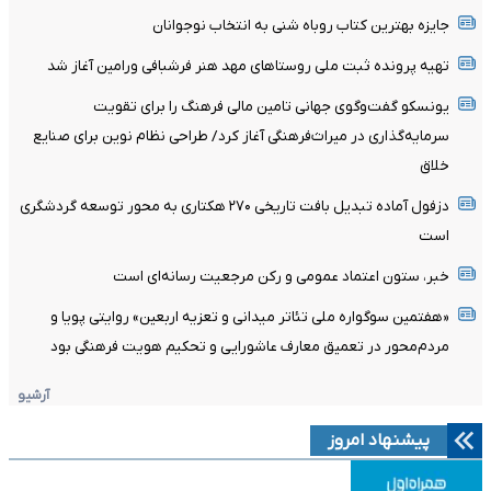
جایزه بهترین کتاب روباه شنی به انتخاب نوجوانان
تهیه پرونده ثبت ملی روستاهای مهد هنر فرشبافی ورامین آغاز شد
یونسکو گفت‌وگوی جهانی تامین مالی فرهنگ را برای تقویت
سرمایه‌گذاری در میراث‌فرهنگی آغاز کرد/ طراحی نظام نوین برای صنایع
خلاق
دزفول آماده تبدیل بافت تاریخی ۲۷۰ هکتاری به محور توسعه گردشگری
است
خبر، ستون اعتماد عمومی و رکن مرجعیت رسانه‌ای است
«هفتمین سوگواره ملی تئاتر میدانی و تعزیه اربعین» روایتی پویا و
مردم‌محور در تعمیق معارف عاشورایی و تحکیم هویت فرهنگی بود
آرشیو
پیشنهاد امروز