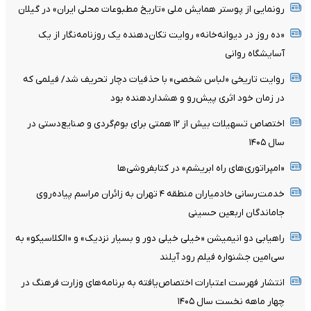
رونمایی از پوستر همایش ملی «تاریخ مطبوعات محلی ایران» در گیلان
«ده روز در دیوانه‌خانه» روایت تکان‌دهنده یک روزنامه‌نگار از یک
آسایشگاه روانی
روایت تاریخی «لباس شخصی» با حذفیات دچار تحریف شد/ فیلمی که
در زمان خود اثری پیش‌رو و هشداردهنده بود
اختصاص تسهیلات بیش از ۱۲ همتی برای بوم‌گردی و صنایع‌دستی در
سال ۱۴۰۵
«امپراتوری‌های راه ابریشم» در کتابفروشی‌ها
خدمت‌رسانی خادمیاران منطقه ۴ تهران به زائران مراسم پیاده‌روی
جاماندگان اربعین حسینی
راهیابی دو انیمیشن «خیلی خیلی دور و بسیار نزدیک» و «الکلاسیکو» به
سی‌امین جشنواره فیلم رود آیلند
انتشار فهرست اعتبارات اختصاص‌یافته به برنامه‌های وزارت فرهنگ در
چهار ماهه نخست سال ۱۴۰۵