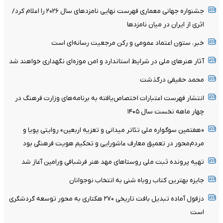
جشنواره جهانی معماری فهرست نهایی نامزدهای سال ۲۰۲۶ را اعلام کرد/
اثری از ایران در میان نامزدها
خبر، ستون اعتماد عمومی و رکن مرجعیت رسانه‌ای است
آثار هنرهای ملی در شرایط استاندارد و امن موزه‌ای نگهداری خواهند شد
محمد حقیقی درگذشت
انتشار فهرست اعتبارات اختصاص‌یافته به برنامه‌های وزارت فرهنگ در
چهار ماهه نخست سال ۱۴۰۵
«هفتمین سوگواره ملی تئاتر میدانی و تعزیه اربعین» روایتی پویا و
مردم‌محور در تعمیق معارف عاشورایی و تحکیم هویت فرهنگی بود
تهیه پرونده ثبت ملی روستاهای مهد هنر فرشبافی ورامین آغاز شد
جایزه بهترین کتاب روباه شنی به انتخاب نوجوانان
دزفول آماده تبدیل بافت تاریخی ۲۷۰ هکتاری به محور توسعه گردشگری
است