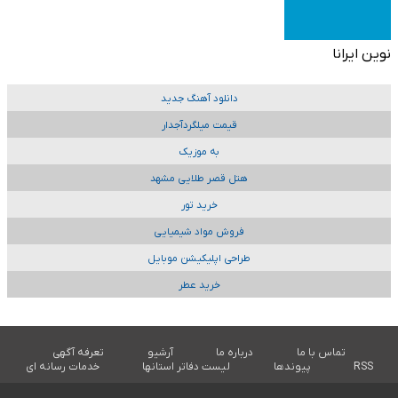
نوین ایرانا
دانلود آهنگ جدید
قیمت میلگردآجدار
به موزیک
هتل قصر طلایی مشهد
خرید تور
فروش مواد شیمیایی
طراحی اپلیکیشن موبایل
خرید عطر
تماس با ما
درباره ما
آرشیو
تعرفه آگهی
RSS
پیوندها
لیست دفاتر استانها
خدمات رسانه ای