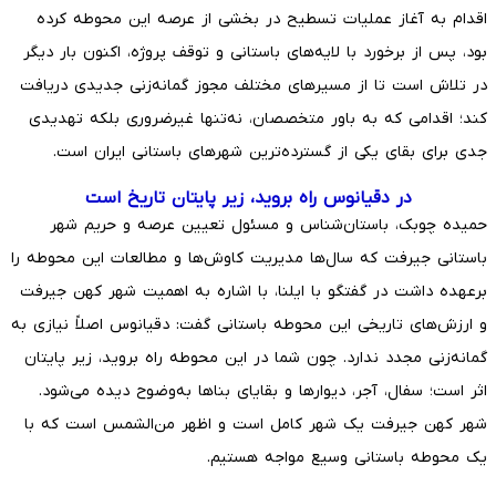
اقدام به آغاز عملیات تسطیح در بخشی از عرصه این محوطه کرده
بود، پس از برخورد با لایه‌های باستانی و توقف پروژه، اکنون بار دیگر
در تلاش است تا از مسیرهای مختلف مجوز گمانه‌زنی جدیدی دریافت
کند؛ اقدامی که به باور متخصصان، نه‌تنها غیرضروری بلکه تهدیدی
جدی برای بقای یکی از گسترده‌ترین شهرهای باستانی ایران است.
در دقیانوس راه بروید، زیر پایتان تاریخ است
حمیده چوبک، باستان‌شناس و مسئول تعیین عرصه و حریم شهر
باستانی جیرفت که سال‌ها مدیریت کاوش‌ها و مطالعات این محوطه را
برعهده داشت در گفتگو با ایلنا، با اشاره به اهمیت شهر کهن جیرفت
و ارزش‌های تاریخی این محوطه باستانی گفت: دقیانوس اصلاً نیازی به
گمانه‌زنی مجدد ندارد. چون شما در این محوطه راه بروید، زیر پایتان
اثر است؛ سفال، آجر، دیوارها و بقایای بناها به‌وضوح دیده می‌شود.
شهر کهن جیرفت یک شهر کامل است و اظهر من‌الشمس است که با
یک محوطه باستانی وسیع مواجه هستیم.