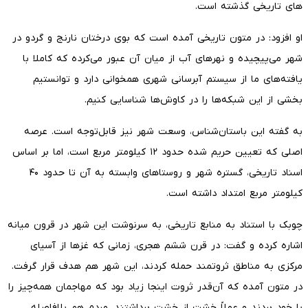
های تاریخی گذشته است.
او افزود: در متون تاریخی آمده است که بوی درختان نارنج و گردو در
شهر می‌پیچیده و نهرهای آب از میان آن عبور می‌کرده که کاملا با
یافته‌های ما از سیستم آبرسانی شهری همخوانی دارد و توانستیم
بخشی از این شبکه‌ها را در کاوش‌ها شناسایی کنیم.
به گفته این باستان‌شناس، وسعت شهر نیز قابل‌توجه است. عرصه
اصلی که تعیین حریم شده حدود ۱۲ کیلومتر مربع است، اما بر اساس
اسناد تاریخی، گستره شهر و روستاهای وابسته به آن تا حدود ۴۰
کیلومتر مربع امتداد داشته است.
چوبک با استناد به منابع تاریخی، به سرنوشت این شهر در قرون میانه
اشاره کرده و گفت: در قرن ششم هجری، زمانی که غزها از آسیای
مرکزی به مناطق ثروتمند حمله کردند، این شهر هم هدف قرار گرفت.
در متون آمده که آن‌قدر ثروت اینجا زیاد بود که مهاجمان همه‌چیز را
با خود بردند و عملاً خشت از خشت برداشتند. مردم هم بلافاصله