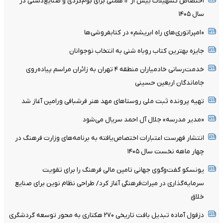
اختصاص تسهیلات بیش از ۱۲ همتی برای بوم‌گردی و صنایع‌دستی در
سال ۱۴۰۵
«امپراتوری‌های راه ابریشم» در کتابفروشی‌ها
جایزه بهترین کتاب روباه شنی به انتخاب نوجوانان
خدمت‌رسانی خادمیاران منطقه ۴ تهران به زائران مراسم پیاده‌روی
جاماندگان اربعین حسینی
تهیه پرونده ثبت ملی روستاهای مهد هنر فرشبافی ورامین آغاز شد
«مدیر مدرسه» جلال آل احمد سریال می‌شود
انتشار فهرست اعتبارات اختصاص‌یافته به برنامه‌های وزارت فرهنگ در
چهار ماهه نخست سال ۱۴۰۵
یونسکو گفت‌وگوی جهانی تامین مالی فرهنگ را برای تقویت
سرمایه‌گذاری در میراث‌فرهنگی آغاز کرد/ طراحی نظام نوین برای صنایع
خلاق
دزفول آماده تبدیل بافت تاریخی ۲۷۰ هکتاری به محور توسعه گردشگری