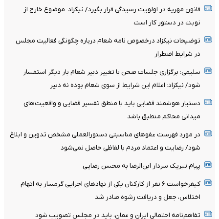
قانون مهریه در اولویت رسیدگی قرار بگیرد/ نیکزاد: موضوع خارج از
نوبت در دستور کار است
توضیحات نیکزاد درخصوص نامه شعام درباره چگونگی فعالیت مجلس
در شرایط اضطرار
سلیمی: برگزاری جلسات صحن با تغییر دبیر شعام بار دیگر استفسار
شود/ نیکزاد: اعلام این شرایط از سوی شعام بوده نه دبیر
دستیار هوشمند قضایی باید با منطق تفسیر قضایی و واقعیت‌های
میدانی محاکم منطبق باشد
در مورد فهرست عفو‌های مناسبتی دستورالعملی مشخص تدوین و ابلاغ
شود/ رضایت و اعتماد مردم با لفاظی حاصل نمی‌شود
پیام تبریک سردار ابن‌الرضا به محسن رضایی
کیفرخواست ۶ نفر از کارکنان یکی از نهاد‌های اجرایی گرمسار به اتهام
اختلاس، جعل و دریافت رشوه صادر شد
تفاهم‌نامه احتمالی ایران و عمان، باید در مجلس تصویب شود