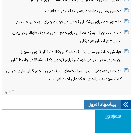
حضور دبیرکل خانه کارگر در ایلنا به مناسبت روز خبرنگار
محسن رضایی نماینده رهبر انقلاب در شعام شد
ما هنوز هم برای پزشکیان فحش می‌خوریم و پای عهدمان هستیم
صدور دستورات ویژه قضایی برای جمع شدن صفوف طولانی در پمپ
بنزین‌های استان هرمزگان
افزایش میانگین سنی پذیرفته‌شدگان وکالت/ آثار قانون تسهیل
روزبه‌روز مخرب‌تر می‌شود/ برگزاری آزمون وکالت ۱۴۰۵ در اواسط آبان
دولت درخصوص بنزین سیاست‌های غیرقیمتی را بجای گران‌سازی اجرایی
کند/ سهمیه یارانه‌ای به کدملی اختصاص یابد
آرشیو
پیشنهاد امروز