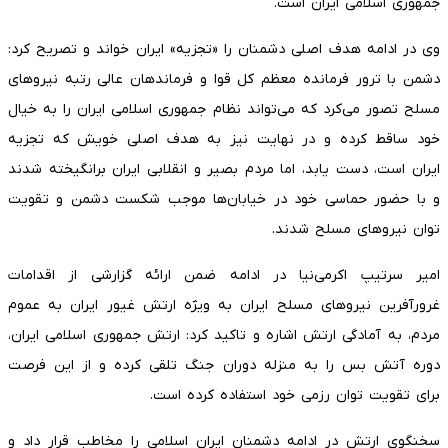
جمهوری اسلامی ایران است.
وی در ادامه هدف اصلی دشمنان را «تجزیه» ایران خواند و تصریح کرد:
دشمن با ترور فرمانده معظم کل قوا و فرماندهان عالی رتبه نیروهای
مسلح تصور می‌کرد که می‌تواند نظام جمهوری اسلامی ایران را به خیال
خود ساقط کرده و در نهایت نیز به هدف اصلی خویش که تجزیه
ایران است، دست یابد، اما مردم بصیر و انقلابی ایران برانگیخته شدند
و با حضور حماسی خود در خیابان‌ها موجب شکست دشمن و تقویت
توان نیروهای مسلح شدند.
امیر سرتیپ اکرمی‌نیا در ادامه ضمن ارائه گزارشی از اقدامات
غرورآفرین نیروهای مسلح ایران به ویژه ارتش غیور ایران به عموم
مردم، به آمادگی ارتش اشاره و تاکید کرد: ارتش جمهوری اسلامی ایران،
دوره آتش بس را به منزله دوران جنگ تلقی کرده و از این فرصت
برای تقویت توان رزمی خود استفاده کرده است.
سخنگوی ارتش در ادامه دشمنان ایران اسلامی را مخاطب قرار داد و