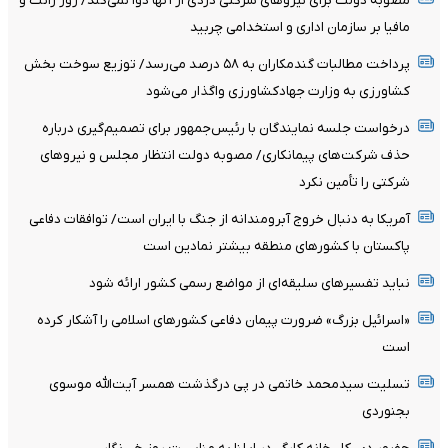
مصوبه دولت برای نیروهای شرکتی دردی از آنها دوا نمی‌کند/ زور رانت و
مافیا بر سازمان اداری و استخدامی چربید
پرداخت مطالبات گندمکاران به ۵۸ درصد می‌رسد/ توزیع سوخت بخش
کشاورزی به وزارت جهادکشاورزی واگذار می‌شود
درخواست جلسه نمایندگان با رئیس‌جمهور برای تصمیم‌گیری درباره
حذف شرکت‌های پیمانکاری/ مصوبه دولت انتظار مجلس و نیروهای
شرکتی را تأمین نکرد
آمریکا به دنبال خروج آبرومندانه از جنگ با ایران است/ توافقات دفاعی
پاکستان با کشورهای منطقه بیشتر نمادین است
نباید تفسیرهای سلیقه‌ای از مواضع رسمی کشور ارائه شود
«اسرائیل بزرگ» ضرورت پیمان دفاعی کشورهای اسلامی را آشکار کرده
است
تسلیت سیدمحمد خاتمی در پی درگذشت همسر آیت‌الله موسوی
بجنوردی