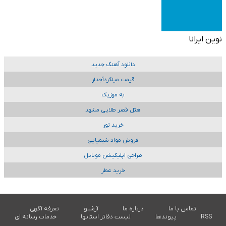
نوین ایرانا
دانلود آهنگ جدید
قیمت میلگردآجدار
به موزیک
هتل قصر طلایی مشهد
خرید تور
فروش مواد شیمیایی
طراحی اپلیکیشن موبایل
خرید عطر
تماس با ما
درباره ما
آرشیو
تعرفه آگهی
RSS
پیوندها
لیست دفاتر استانها
خدمات رسانه ای