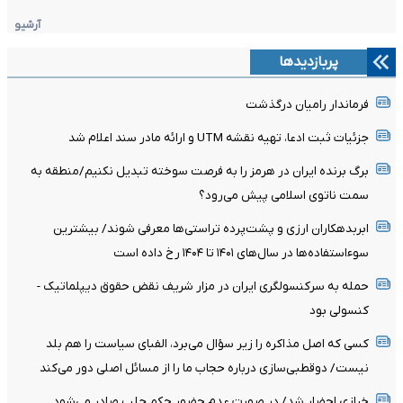
آرشیو
پربازدیدها
فرماندار رامیان درگذشت
جزئیات ثبت ادعا، تهیه نقشه UTM و ارائه مادر سند اعلام شد
برگ برنده ایران در هرمز را به فرصت سوخته تبدیل نکنیم/منطقه به
سمت ناتوی اسلامی پیش می‌رود؟
ابربدهکاران ارزی و پشت‌پرده تراستی‌ها معرفی شوند/ بیشترین
سوءاستفاده‌ها در سال‌های ۱۴۰۱ تا ۱۴۰۴ رخ داده است
حمله به سرکنسولگری ایران در مزار شریف نقض حقوق دیپلماتیک -
کنسولی بود
کسی که اصل مذاکره را زیر سؤال می‌برد، الفبای سیاست را هم بلد
نیست/ دوقطبی‌سازی درباره حجاب ما را از مسائل اصلی دور می‌کند
خرازی احضار شد/ در صورت عدم حضور حکم جلب صادر می‌شود