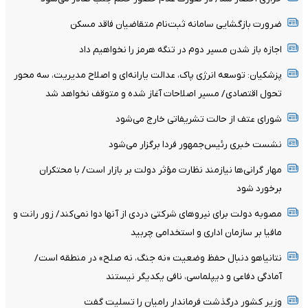
ضرورت بازگشایی سامانه ثبت‌نام متقاضیان فاقد مسکن
اجازه باز شدن مسیر دوم در تنگه هرمز را نخواهیم داد
پزشکیان: توسعه انرژی پاک، عدالت یارانه‌ای و اصلاح مدیریت، سه محور
تحول اقتصادی/ مسیر اصلاحات آغاز شده و متوقف نخواهد شد
شورای عتف از حالت تشریفاتی خارج می‌شود
نشست خبری رئیس‌جمهور فردا برگزار می‌شود
مهار گرانی‌ها نیازمند نظارت مؤثر دولت بر بازار است/ با محتکران
برخورد شود
مصوبه دولت برای نیروهای شرکتی دردی از آنها دوا نمی‌کند/ زور رانت و
مافیا بر سازمان اداری و استخدامی چربید
نتانیاهو دنبال حفظ وضعیت «نه جنگ، نه صلح» در منطقه است/
آمادگی دفاعی و دیپلماسی، نافی یکدیگر نیستند
وزیر کشور درگذشت فرماندار رامیان را تسلیت گفت