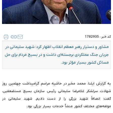
کد خبر :
1782935
مشاور و دستیار رهبر معظم انقلاب اظهار کرد: شهید سلیمانی در
جریان جنگ عملکردی برجسته‌ای داشت و در بسیج مردم برای حل
مسائل کشور بسیار مؤثر بود.
به گزارش ایلنا، محمد مخبر در حاشیه مراسم گرامیداشت چهلمین روز
شهادت سرلشکر غلامرضا سلیمانی رئیس سازمان بسیج مستضعفین،
گفت: انصافاً شهید بزرگی را از دست دادیم. شهید سلیمانی در
مولفه‌های مختلف کشور منشأ خدمات بسیار بزرگی بود.