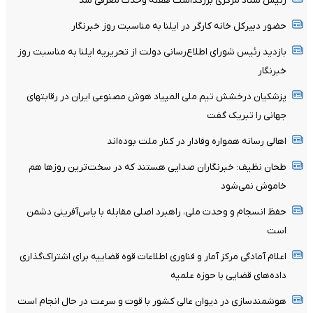
رئیس ستاد مرکزی بزرگداشت هفته وحدت معرفی شد
حضور دبیرکل خانه کارگر در ایلنا به مناسبت روز خبرنگار
بازدید رئیس شورای اطلاع‌رسانی دولت از تحریریه ایلنا به مناسبت روز
خبرنگار
پزشکیان درخشش تیم ملی المپیاد هوش مصنوعی ایران در رقابتهای
جهانی را تبریک گفت
اهالی رسانه همواره وفادار در کنار ملت بوده‌اند
طحان نظیف: خبرنگاران صدایی هستند که در سخت‌ترین روزها هم
خاموش نمی‌شود
حفظ انسجام و وحدت ملی، راهبرد اصلی مقابله با یاس‌آفرینی دشمن
است
اعلام آمادگی مرکز آمار و فناوری اطلاعات قوه قضاییه برای اشتراک‌گذاری
داده‌های قضایی با حوزه علمیه
هوشمندسازی در دیوان عالی کشور با قوت و سرعت در حال انجام است