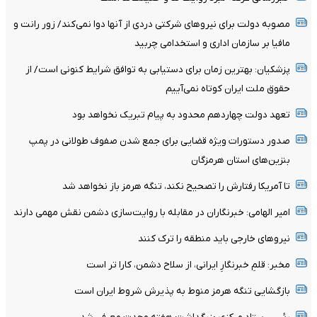
مصوبه دولت برای نیروهای شرکتی دردی از آنها دوا نمی‌کند/ زور رانت و
مافیا بر سازمان اداری و استخدامی چربید
پزشکیان‌: بهترین زمان برای دستیابی به توافق شرایط کنونی است/ از
حقوق ملت ایران کوتاه نمی‌آییم
تعهد دولت چهاردهم محدود به پیام تبریک نخواهد بود
صدور دستورات ویژه قضایی برای جمع شدن صفوف طولانی در پمپ
بنزین‌های استان هرمزگان
تا آمریکا رفتارش را تصحیح نکند، تنگه هرمز باز نخواهد شد
امیر الهامی: خبرنگاران در مقابله با روایت‌سازی دشمن نقش مهمی دارند
نیرو‌های خارجی باید منطقه را ترک کنند
مخبر: قلمِ خبرنگارِ ایرانی، از سلاح دشمن، کارا تر است
بازگشایی تنگه هرمز منوط به پذیرش شروط ایران است