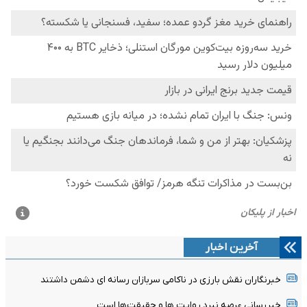
آخرین اخبار
خبرنگاران نقش بارزی در ناکامی سربازان رسانه ای دشمن داشتند
خبررسانی عرصه نبرد روایت ها و حقیقت‌ها است