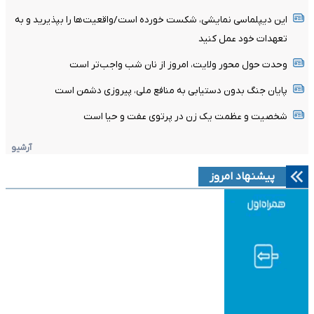
این دیپلماسی نمایشی، شکست خورده است/واقعیت‌ها را بپذیرید و به
تعهدات خود عمل کنید
وحدت حول محور ولایت، امروز از نان شب واجب‌تر است
پایان جنگ بدون دستیابی به منافع ملی، پیروزی دشمن است
شخصیت و عظمت یک زن در پرتوی عفت و حیا است
آرشیو
پیشنهاد امروز