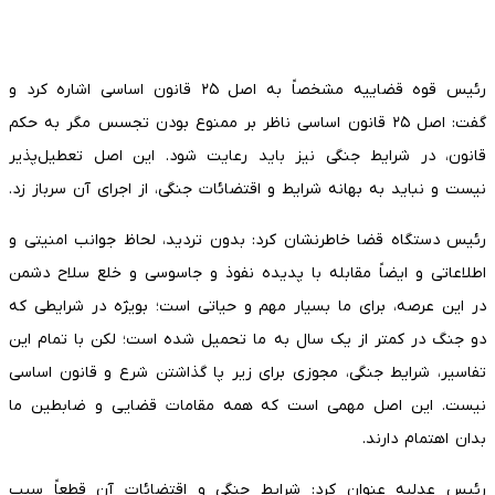
رئیس قوه قضاییه مشخصاً به اصل ۲۵ قانون اساسی اشاره کرد و
گفت: اصل ۲۵ قانون اساسی ناظر بر ممنوع بودن تجسس مگر به حکم
قانون، در شرایط جنگی نیز باید رعایت شود. این اصل تعطیل‌‎پذیر
نیست و نباید به بهانه شرایط و اقتضائات جنگی، از اجرای آن سرباز زد.
رئیس دستگاه قضا خاطرنشان کرد: بدون تردید، لحاظ جوانب امنیتی و
اطلاعاتی و ایضاً مقابله با پدیده نفوذ و جاسوسی و خلع سلاح دشمن
در این عرصه، برای ما بسیار مهم و حیاتی است؛ بویژه در شرایطی که
دو جنگ در کمتر از یک سال به ما تحمیل شده است؛ لکن با تمام این
تفاسیر، شرایط جنگی، مجوزی برای زیر پا گذاشتن شرع و قانون اساسی
نیست. این اصل مهمی است که همه مقامات قضایی و ضابطین ما
بدان اهتمام دارند.
رئیس عدلیه عنوان کرد: شرایط جنگی و اقتضائات آن قطعاً سبب