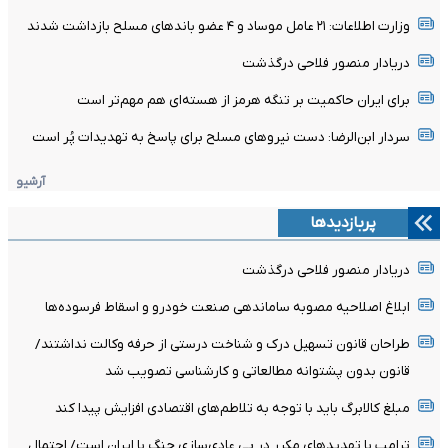
وزارت اطلاعات: ۲۱ عامل موساد و ۴ عضو باندهای مسلح بازداشت شدند
دریادار منصور فلاحی درگذشت
برای ایران حاکمیت بر تنگه هرمز از هسته‌ای هم مهم‌تر است
سردار ابن‌الرضا: دست نیروهای مسلح برای پاسخ به تهدیدات پُر است
آرشیو
پربازدیدها
دریادار منصور فلاحی درگذشت
ابلاغ اصلاحیه مصوبه ساماندهی صنعت خودرو و اسقاط فرسوده‌ها
طراحان قانون تسهیل درک و شناخت درستی از حرفه وکالت نداشتند/
قانون بدون پشتوانه مطالعاتی و کارشناسی تصویب شد
مبلغ کالابرگ باید با توجه به تلاطم‌های اقتصادی افزایش پیدا کند
ترامپ با تهدیدهای مکرر در پی عادی‌سازی جنگ با ایران است/ احتمال