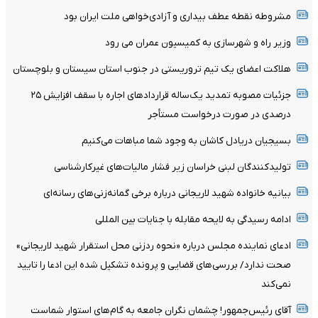
مشروطه نقطه عطف بیداری و آزادی‌خواهی ملت ایران بود
وزیر راه و شهرسازی به کمیسیون عمران می رود
هلاکت اعضای یک تیم تروریستی در جنوب استان سیستان و بلوچستان
جزئیات مصوبه تمدید یک‌ساله قرارداد‌های اجاره با سقف افزایش ۲۵
درصدی در صورت درخواست مستأجر
بسیجیان‌ دریادل‌ کاشان به‌ وجود شما مباهات می‌کنیم
تولیدکنندگان لبنی خراسان زیر فشار مالیات‌های غیرکارشناسی
بیانیه خانواده شهید لاریجانی درباره برخی گمانه‌زنی‌های رسانه‌ای
ادامه رسیدگی به لایحه مقابله با جنایات بین المللی
ادعای نماینده مجلس درباره «نحوه ردزنی محل استقرار شهید لاریجانی»
صحت ندارد/ بررسی‌های قضایی و پرونده تشکیل شده این ادعا را تایید
نمی‌کند
آقای رئیس‌جمهور! چشمان نگران جامعه به گام‌های استوار شماست