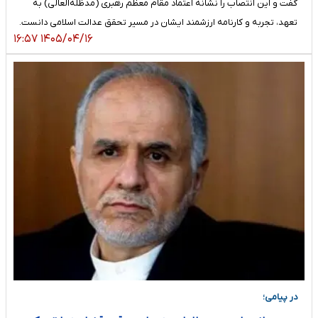
گفت و این انتصاب را نشانه اعتماد مقام معظم رهبری (مدظله‌العالی) به
تعهد، تجربه و کارنامه ارزشمند ایشان در مسیر تحقق عدالت اسلامی دانست.
۱۴۰۵/۰۴/۱۶ ۱۶:۵۷
در پیامی؛