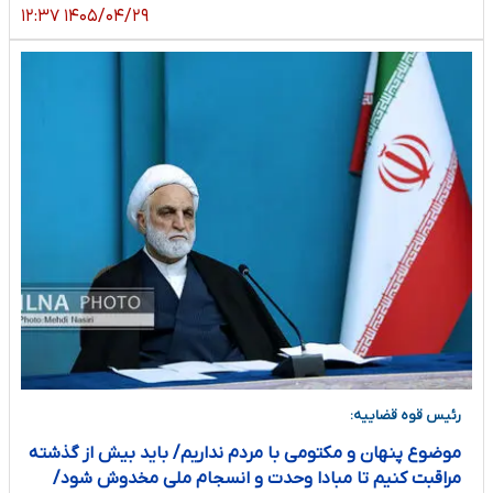
۱۴۰۵/۰۴/۲۹ ۱۲:۳۷
رئیس قوه قضاییه:
موضوع پنهان و مکتومی با مردم نداریم/ باید بیش از گذشته
مراقبت کنیم تا مبادا وحدت و انسجام ملی مخدوش شود/