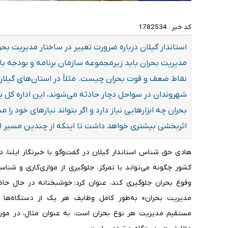
کد خبر :
1782534
استاندار گیلان درباره ضرورت تغییر در ساختار مدیریت 
مدیریت بحران باید زیرمجموعه سازمان برنامه و بودجه با
نقاط ضعف و قوت بحران چیست. مثلاً در استان‌های گیلان و
شهروندان در سواحل دچار حادثه می‌شوند، این اداره کل بحر
بحران چه ابزارهایی نیاز دارد و اگر بتواند نیازهای خود ر
اثربخشی بیشتری خواهد داشت تا اینکه از چندین مسیر اد
هادی حق شناس استاندار گیلان در گفت‌وگو با خبرنگار ایلنا، 
کشور چگونه می‌تواند با تمرکز، جلوگیری از موازی‌کاری و شناسا
وقوع بحران جلوگیری کند، عنوان کرد: خوشبختانه در حال ح
مدیریت بحران» به‌طور کامل وظایف هر یک از دستگاه‌ها را
مستقیم مدیریت هر نوع بحران است. به عنوان مثال، در مورد