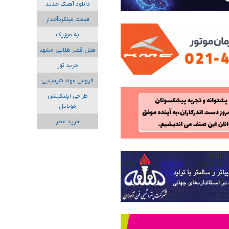
دانلود آهنگ جدید
قیمت میلگردآجدار
به موزیک
هتل قصر طلایی مشهد
خرید تور
فروش مواد شیمیایی
طراحی اپلیکیشن
موبایل
خرید عطر