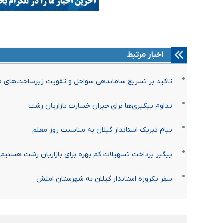
اخبار مرتبط
تاکید بر تسریع ساماندهی سواحل و تقویت زیرساخت‌های صن
تداوم پیگیری‌ها برای جبران خسارت بازاریان رشت
پیام تبریک استاندار گیلان به مناسبت روز معلم
پیگیر پرداخت تسهیلات کم بهره برای بازاریان رشت هستیم
سفر یکروزه استاندار گیلان به شهرستان املش