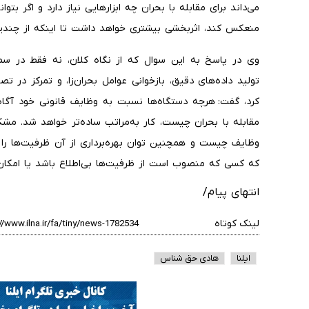
می‌داند برای مقابله با بحران چه ابزارهایی نیاز دارد و اگر بتو
منعکس کند، اثربخشی بیشتری خواهد داشت تا اینکه از چندین
وی در پاسخ به این سوال که از نگاه کلان، نه فقط در سطح
تولید داده‌های دقیق، بازخوانی عوامل بحران‌زا، و تمرکز در تص
کرد، گفت: هرچه دستگاه‌ها نسبت به وظایف قانونی خود آگاه‌
مقابله با بحران چیست، کار به‌مراتب ساده‌تر خواهد شد. مشک
وظایف چیست و همچنین توان بهره‌برداری از آن ظرفیت‌ها را 
که کسی که منصوب است از ظرفیت‌ها بی‌اطلاع باشد یا امکان ا
انتهای پیام/
لینک کوتاه
ایلنا
هادی حق شناس