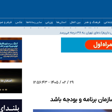
مدارس/ هزینه‌های سنگین اجتماعی انتشار تصاویر خصوصی برای قربانیان/ سوءاستفا
تماعی
فرهنگ و هنر
بین الملل
استان‌ها
ورزشی
سایر رسانه‌ها
عکس
فیلم و ص
ه‌ایم
صحنه عملیات و دکترای تخصصی جغرافیای نظامی دافوس آجا
۲۹ / ۰۲ / ۱۴۰۵ - ۱۲:۵۶:۴۳
زمان برنامه و بودجه باشد