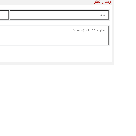
ارسال نظر