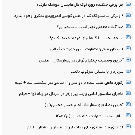
چرا برخی جنگنده روی نوک بال‌هایشان موشک‌ دارند؟
۶ ویژگی سامسونگ که در هیچ گوشی اندرویدی دیگری وجود ندارد
ضدآفتاب معدنی بهتر است یا شیمیایی؟
نسخه عجیب بلاگرها برای مردم؛ ختنه نکنیم!
فسنجان ماهی؛ متفاوت ترین خورشت گیلانی
آخرین وضعیت چنگیز وثوقی در بیمارستان + عکس
سردرد را با مسکن سرکوب نکنید!
رکورد ماهی صید شده با دو متر و ۱۲ سانتی‌متر شکسته شد + فیلم
ماجرای سانسور لباس پارسا پیروزفر در سریال در پناه تو! + فیلم
آخرین نصایح و سفارشات امام حسن مجتبی(ع)
پیام تسلیت شهادت امام حسن (ع) ۱۴۰۵
فداکاری مادر هندی برای نجات فرزندانش از زیر قطار +فیلم