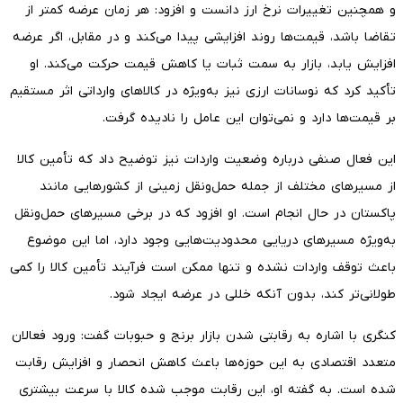
و همچنین تغییرات نرخ ارز دانست و افزود: هر زمان عرضه کمتر از
تقاضا باشد، قیمت‌ها روند افزایشی پیدا می‌کند و در مقابل، اگر عرضه
افزایش یابد، بازار به سمت ثبات یا کاهش قیمت حرکت می‌کند. او
تأکید کرد که نوسانات ارزی نیز به‌ویژه در کالاهای وارداتی اثر مستقیم
بر قیمت‌ها دارد و نمی‌توان این عامل را نادیده گرفت.
این فعال صنفی درباره وضعیت واردات نیز توضیح داد که تأمین کالا
از مسیرهای مختلف از جمله حمل‌ونقل زمینی از کشورهایی مانند
پاکستان در حال انجام است. او افزود که در برخی مسیرهای حمل‌ونقل
به‌ویژه مسیرهای دریایی محدودیت‌هایی وجود دارد، اما این موضوع
باعث توقف واردات نشده و تنها ممکن است فرآیند تأمین کالا را کمی
طولانی‌تر کند، بدون آنکه خللی در عرضه ایجاد شود.
کنگری با اشاره به رقابتی شدن بازار برنج و حبوبات گفت: ورود فعالان
متعدد اقتصادی به این حوزه‌ها باعث کاهش انحصار و افزایش رقابت
شده است. به گفته او، این رقابت موجب شده کالا با سرعت بیشتری