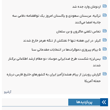
اردوغان وارد جده شد
ترکیه، عربستان سعودی و پاکستان امروز یک توافقنامه دفاعی سه
جانبه امضا می‌کنند
تماس تلفنی ماکرون و بن سلمان
کپلر: در این هفته تنها ۶ نفتکش از تنگه هرمز خارج شدند
۵ پیام پیروزی دموکرات‌ها در انتخابات مقدماتی سنا
پس‌لرزه شکست طرح ضدایرانی موساد؛ دو مقام ارشد اطلاعاتی برکنار
شدند
گزارش رویترز از پیام هشدارآمیز ایران به کشورهای خلیج فارس درباره
حمله آمریکا
آرشیو
پربازدیدها