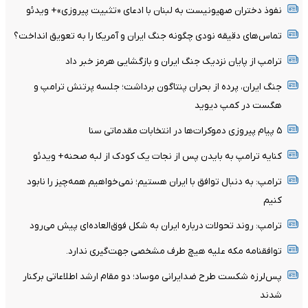
نفوذ دختران صهیونیست به لبنان با ادعای «تثبیت پیروزی»+ ویدئو
تماس‌های دقیقه نودی چگونه جنگ ایران و آمریکا را به تعویق انداخت؟
ترامپ از پایان نزدیک جنگ ایران و بازگشایی هرمز خبر داد
جنگ ایران، پرده از بحران پنتاگون برداشت؛ جلسه پرتنش ترامپ و
هگست در کمپ دیوید
۵ پیام پیروزی دموکرات‌ها در انتخابات مقدماتی سنا
کنایه ترامپ به بایدن پس از نجات یک کودک از لبه صحنه+ ویدئو
ترامپ: به دنبال توافق با ایران هستیم؛ نمی‌خواهیم همه‌چیز را نابود
کنیم
ترامپ: روند تحولات درباره ایران به شکل فوق‌العاده‌ای پیش می‌رود
توافقنامه مکه علیه هیچ طرف مشخصی جهت‌گیری ندارد.
پس‌لرزه شکست طرح ضدایرانی موساد؛ دو مقام ارشد اطلاعاتی برکنار
شدند