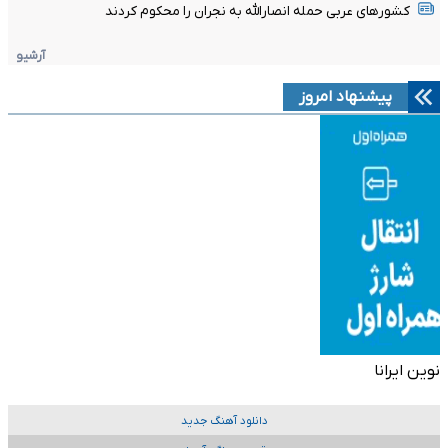
کشورهای عربی حمله انصارالله به نجران را محکوم کردند
آرشیو
پیشنهاد امروز
نوین ایرانا
دانلود آهنگ جدید