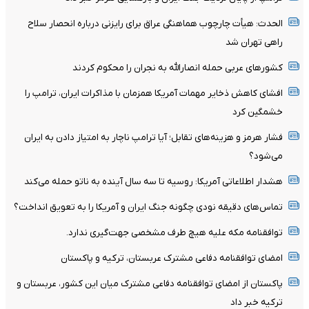
الحدث: هیأت چارچوب هماهنگی عراق برای رایزنی درباره انحصار سلاح
راهی تهران شد
کشورهای عربی حمله انصارالله به نجران را محکوم کردند
افشای کاهش ذخایر مهمات آمریکا همزمان با مذاکرات ایران، ترامپ را
خشمگین کرد
فشار هرمز و هزینه‌های تقابل؛ آیا ترامپ ناچار به امتیاز دادن به ایران
می‌شود؟
هشدار اطلاعاتی آمریکا: روسیه تا سه سال آینده به ناتو حمله می‌کند
تماس‌های دقیقه نودی چگونه جنگ ایران و آمریکا را به تعویق انداخت؟
توافقنامه مکه علیه هیچ طرف مشخصی جهت‌گیری ندارد.
امضای توافقنامه دفاعی مشترک عربستان، ترکیه و پاکستان
پاکستان از امضای توافقنامه دفاعی مشترک میان این کشور، عربستان و
ترکیه خبر داد