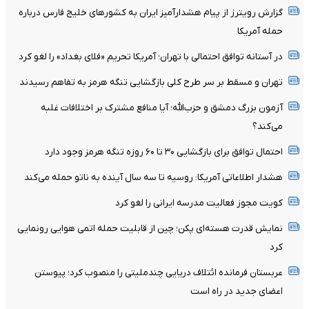
گزارش رویترز از پیام هشدارآمیز ایران به کشورهای خلیج فارس درباره
حمله آمریکا
در آستانه توافق احتمالی با تهران؛ آمریکا تحریم «فلای بغداد» را لغو کرد
تهران و مسقط بر سر طرح کلی بازگشایی تنگه هرمز به تفاهم رسیدند
آزمون بزرگ دمشق و حزب‌الله؛ آیا منافع مشترک بر اختلافات غلبه
می‌کند؟
احتمال توافق برای بازگشایی ۳۰ تا ۶۰ روزه تنگه هرمز وجود دارد
هشدار اطلاعاتی آمریکا: روسیه تا سه سال آینده به ناتو حمله می‌کند
کویت مجوز فعالیت مدرسه ایرانی را لغو کرد
نمایش قدرت هسته‌ای پکن؛ چین از قابلیت حمله اتمی هوایی رونمایی
کرد
عربستان فرمانده ائتلاف دریایی چندملیتی را منصوب کرد؛ پیوستن
اعضای جدید در راه است