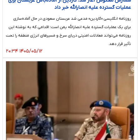
شمارش معکوس آغاز شد؛ گاردین از آماده‌باش عربستان برای
عملیات گسترده علیه انصارالله خبر داد
روزنامه انگلیسی «گاردین» مدعی شد عربستان سعودی در حال آماده‌سازی
برای یک عملیات گسترده علیه انصارالله یمن است؛ اقدامی که به نوشته این
روزنامه می‌تواند معادلات امنیتی دریای سرخ و مسیرهای انرژی منطقه را تحت
تأثیر قرار دهد.
۱۴۰۵/۰۵/۱۲ ۲۰:۳۴