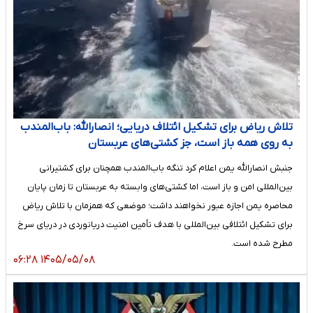
تلاش ریاض برای تشکیل ائتلاف دریایی؛ انصارالله: باب‌المندب
به روی همه باز است، جز کشتی‌های عربستان
جنبش انصارالله یمن اعلام کرد تنگه باب‌المندب همچنان برای کشتیرانی
بین‌المللی امن و باز است، اما کشتی‌های وابسته به عربستان تا زمان پایان
محاصره یمن اجازه عبور نخواهند داشت؛ موضعی که همزمان با تلاش ریاض
برای تشکیل ائتلافی بین‌المللی با هدف تأمین امنیت دریانوردی در دریای سرخ
مطرح شده است.
۱۴۰۵/۰۵/۰۸ ۰۶:۲۸