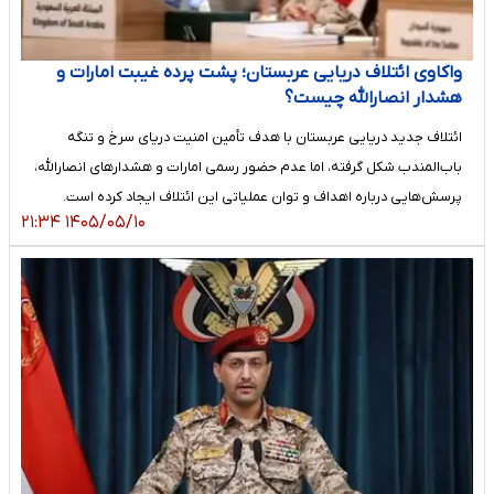
واکاوی ائتلاف دریایی عربستان؛ پشت پرده غیبت امارات و
هشدار انصارالله چیست؟
ائتلاف جدید دریایی عربستان با هدف تأمین امنیت دریای سرخ و تنگه
باب‌المندب شکل گرفته، اما عدم حضور رسمی امارات و هشدارهای انصارالله،
پرسش‌هایی درباره اهداف و توان عملیاتی این ائتلاف ایجاد کرده است.
۱۴۰۵/۰۵/۱۰ ۲۱:۳۴