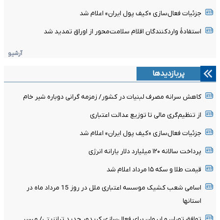
جزئیات فعال‌سازی «کیف پول ایران» اعلام شد
استفادۀ واردکنندگان اقلام سلامت‌محور از اوراق تمدید شد
آرشیو
پربازدیدها
کاهش سرانه مصرف لبنیات در کشور/ زمزمه گرانی دوباره شیر خام
از تنظیم‌گری مالی تا توزیع عدالت اعتباری
جزئیات فعال‌سازی «کیف پول ایران» اعلام شد
پرداخت سالانه ۱۲۰ میلیارد دلار یارانه انرژی
قیمت طلا و سکه ۱۵ مرداد اعلام شد
اسامی شعب کشیک موسسه اعتباری ملل در روز 15 مرداد ماه در
استانها
توافق تهران و ایروان برای فعال‌سازی کریدور جدید ترانزیتی/ مسیر