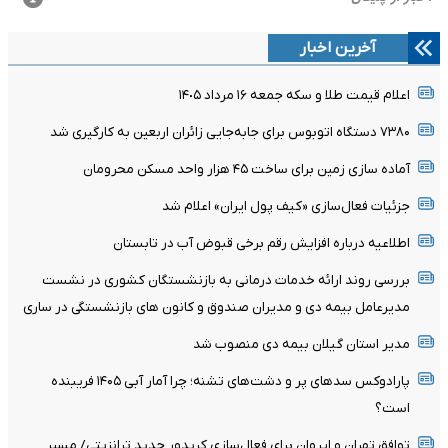
آخرین اخبار
اعلام قیمت طلا و سکه جمعه ١۶ مرداد ١۴٠۵
۷۳۸۰ دستگاه اتوبوس برای جابه‌جایی زائران اربعین به‌ کارگیری شد
آماده سازی زمین برای ساخت ۴۵ هزار واحد مسکن محرومان
جزئیات فعال‌سازی «کیف پول ایران» اعلام شد
اطلاعیه درباره افزایش رقم برخی قبوض آب در تابستان
بررسی روند ارائه خدمات درمانی به بازنشستگان کشوری در نشست
مدیرعامل بیمه دی و مدیران صندوق و کانون های بازنشستگی در ساری
مدیر استان گیلان بیمه دی منصوب شد
پارادوکس سدهای پر و دشت‌های تشنه؛ چرا آمار آبی ۱۴۰۵ فریبنده
است؟
توافق تهران و ایروان برای فعال‌سازی کریدور جدید ترانزیتی/ مسیر