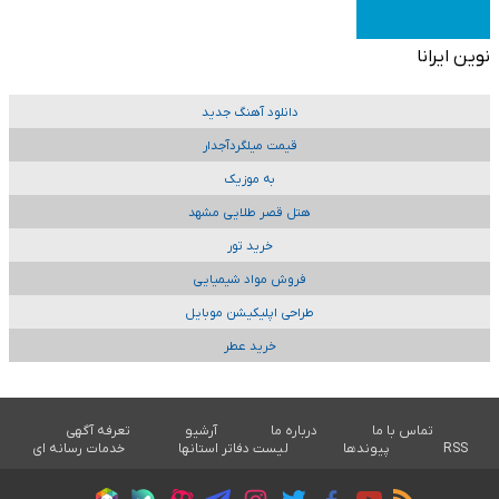
نوین ایرانا
دانلود آهنگ جدید
قیمت میلگردآجدار
به موزیک
هتل قصر طلایی مشهد
خرید تور
فروش مواد شیمیایی
طراحی اپلیکیشن موبایل
خرید عطر
تماس با ما
درباره ما
آرشیو
تعرفه آگهی
RSS
پیوندها
لیست دفاتر استانها
خدمات رسانه ای