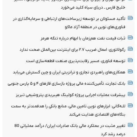
خلیج فارس ـ دریای سیاه کلید می‌خورد
تأکید مسئولان بر توسعه زیرساخت‌های ارتباطی و سرمایه‌گذاری در
فناوری‌های نوین در منطقه آزاد ماکو
ثبات قیمت نفت هم‌زمان با ابهام درباره تنگه هرمز
رگولاتوری: اعمال ضریب ۲.۷ برای اینترنت بین‌الملل صحت ندارد
توسعه فناوری، مسیر رقابت‌پذیری صنعت قطعه‌سازی است
همکاری‌های راهبردی تجاری و ترانزیتی ایران و چین گسترش می‌یابد
بانک تجارت، تأمین‌کننده مالی پروژه بازسازی فازهای ۴ و ۵ پارس جنوبی
پیشرفت عملیات اجرایی پروژه کولینگ هیبریدی پتروشیمی تبریز
للـه‌گانی: ابزارهای نوین تامین مالی، منابع بانکی را هدفمندتر به سمت
بنگاه‌های اقتصادی هدایت می‌کند
تغییر مثبت در عملکرد مالی بانک صادرات ایران/ درآمد عملیاتی 80
درصد رشد کرد