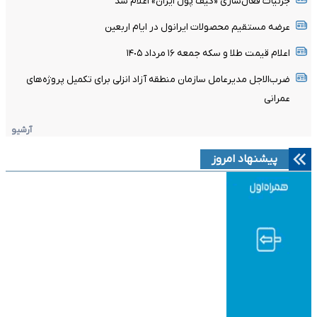
جزئیات فعال‌سازی «کیف پول ایران» اعلام شد
عرضه مستقیم محصولات ایرانول در ایام اربعین
اعلام قیمت طلا و سکه جمعه ١۶ مرداد ١۴٠۵
ضرب‌الاجل مدیرعامل سازمان منطقه آزاد انزلی برای تکمیل پروژه‌های
عمرانی
آرشیو
پیشنهاد امروز