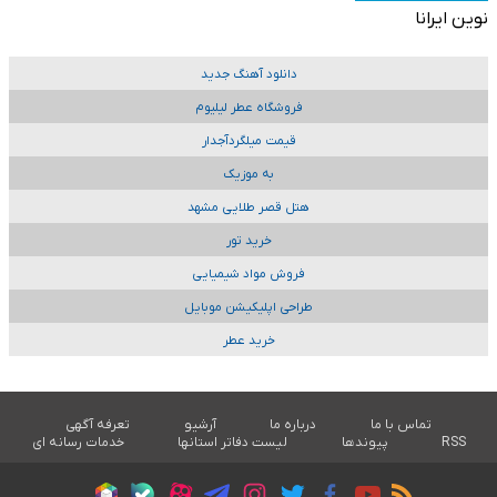
نوین ایرانا
دانلود آهنگ جدید
فروشگاه عطر لیلیوم
قیمت میلگردآجدار
به موزیک
هتل قصر طلایی مشهد
خرید تور
فروش مواد شیمیایی
طراحی اپلیکیشن موبایل
خرید عطر
تماس با ما
درباره ما
آرشیو
تعرفه آگهی
RSS
پیوندها
لیست دفاتر استانها
خدمات رسانه ای