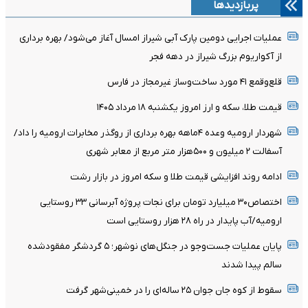
پربازدیدها
عملیات اجرایی دومین پارک آبی شیراز امسال آغاز می‌شود/ بهره برداری
از آکواریوم بزرگ شیراز در دهه فجر
قلع‌وقمع ۴۱ مورد ساخت‌وساز غیرمجاز در فارس
قیمت طلا، سکه و ارز امروز یکشنبه ۱۸ مرداد ۱۴۰۵
شهردار ارومیه وعده ۴ماهه بهره برداری از روگذر مخابرات ارومیه را داد/
آسفالت ۲ میلیون و ۵۰۰هزار متر مربع از معابر شهری
ادامه روند افزایشی قیمت طلا و سکه امروز در بازار رشت
اختصاص۳۰ میلیارد تومان برای نجات پروژه آبرسانی ۳۳ روستایی
ارومیه/آب پایدار در راه ۲۸ هزار روستایی است
پایان عملیات جست‌وجو در جنگل‌های نوشهر؛ ۵ گردشگر مفقودشده
سالم پیدا شدند
سقوط از کوه جان جوان ۲۵ ساله‌ای را در خمینی‌شهر گرفت