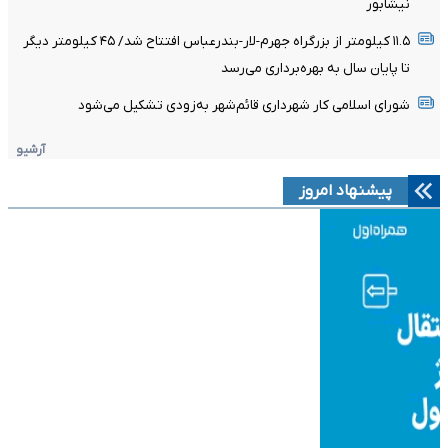
نیشابور
۱۱.۵ کیلومتر از بزرگراه جهرم-لار-بندرعباس افتتاح شد/ ۴۵ کیلومتر دیگر
تا پایان سال به بهره‌برداری می‌رسد
شورای اسلامی کار شهرداری قائم‌شهر به‌زودی تشکیل می‌شود
آرشیو
پیشنهاد امروز