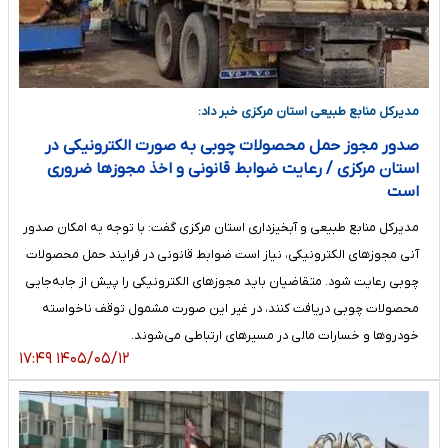
مدیرکل منابع طبیعی استان مرکزی خبر داد:
صدور مجوز حمل محصولات چوبی به صورت الکترونیکی در
استان مرکزی / رعایت ضوابط قانونی و اخذ مجوزها ضروری
است
مدیرکل منابع طبیعی و آبخیزداری استان مرکزی گفت: با توجه به امکان صدور
آنی مجوزهای الکترونیکی، نیاز است ضوابط قانونی در فرایند حمل محصولات
چوبی رعایت شود. متقاضیان باید مجوزهای الکترونیکی را پیش از جابه‌جایی
محصولات چوبی دریافت کنند، در غیر این صورت مشمول توقف ناخواسته
خودروها و خسارات مالی در مسیرهای ارتباطی می‌شوند.
۱۴۰۵/۰۵/۱۲ ۱۷:۴۹