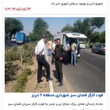
شهروندان و بهبود سیمای شهری خبر داد.
۱۴۰۵/۰۵/۱۴ ۱۱:۳۱
فوت کارگر فضای سبز شهرداری منطقه ۶ تبریز
حادثه رانندگی مقابل پارک حجاج تبریز منجر به فوت کارگر سبزبان فضای سبز