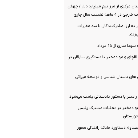
ان مرکزی از مرز نیم میلیارد دلار / جهش
 به ارز، صادرکنندگان با سد مقررات
زنند
 ساری از 15 مرداد
قاچاق و موادمخدر تا دستگیری سارقان در
های باستان شناسی و توسعه میراثی
 رامسر با دستور دادستانی پلمب می‌شود
کیلو موادمخدر در عملیات مشترک پلیس
خوزستان
کشته و 3 مصدوم دستاورد حادثه رانندگی محور