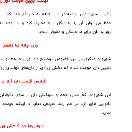
کیفیت پایین موجب دور ری
یکی از شهروندان ارومیه در این رابطه به خبرنگار ایلنا گفت:
فقط می توان آن را به شکل تازه مصرف کرد و با توجه به 
روزانه نان برای ما مشکل و دشوار است.
وزن چانه ها کاهش ی
شهروند دیگری در این خصوص توضیح داد: وزن چانه‌ها و ان
پایین نان موجب شده که بخش زیادی از نان‌های تولیدی روزا
افزایش قیمت نان آزاد پز
این شهروند، کم شدن حجم و سوختگی نان از سوی نانوایان
نانوایی های آزاد پز هم زیاد تعریفی ندارد با اینکه قیمت 
ندارد.
نانوایی‌ها حق کاهش وزن 