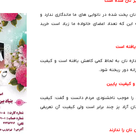
ز نان شده است
 نان پخت شده در نانوایی های ما ماندگاری ندارد و
این که تعداد اعضای خانواده ما زیاد است خرید
افته است
دازه نان به لحاظ کمی کاهش یافته است و کیفیت
نه دور ریخته شود.
 و کیفیت پایین
 را موجب ناخشنودی مردم دانست و گفت: کیفیت
نان آزاد پز چند برابر است ولی کیفیت آن تعریفی
نان را ندارند