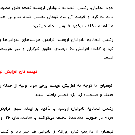
جواد نجفیان، رئیس اتحادیه نانوایان ارومیه گفت: طبق مصوب
باید ۸۰ گرم و قیمت آن ۸۰۰ تومان تعیین 
مشاهده تخلف، برخورد قانونی انجام می‌گیرد.
رئیس اتحادیه نانوایان ارومیه افزایش هزینه‌های نانوایی‌ه
کرد و گفت: افزایش ۶۰ درصدی حقوق کارگران و 
است.
قیمت نان افزایش نی
نجفیان، با توجه به افزایش قیمت برخی مواد اولیه از جمله 
صنف و صنعت«آزاد پز» تغییر یافته است.
رئیس اتحادیه نانوایان ارومیه با تأکید بر اینکه هیچ افزا
مردم در صورت مشاهده تخلف می‌توانند با سامانه‌های ۱۲۴ و ۱۳۵ تماس بگیرند.
نجفیان از بازرسی های روزانه از نانوایی ها خبر داد و گفت: 