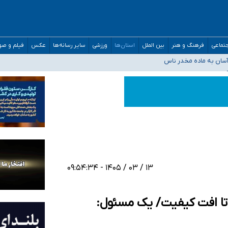
مارات در کشور/ درباره محصلان باقی‌مانده در دبی متناسب با شرایط جدید تصمیم‌گیری
تماعی
فرهنگ و هنر
بین الملل
استان‌ها
ورزشی
سایر رسانه‌ها
عکس
فیلم و ص
سان به ماده مخدر ناس
ن به کجا رسید؟
 برای اداره کشور ارائه کنند
۱۳ / ۰۳ / ۱۴۰۵ - ۰۹:۵۴:۳۴
 تا افت کیفیت/ یک مسئول: