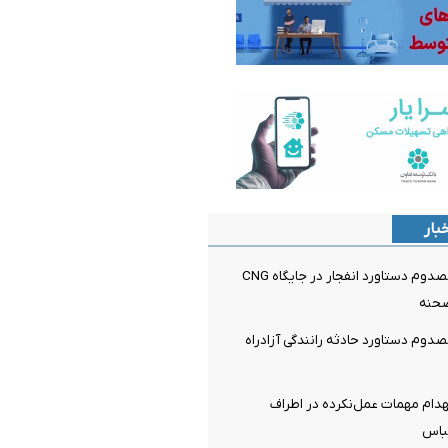
بار
یک کشته و 3 مصدوم دستاورد انفجار در جایگاه CNG
حنه
کشته و 3 مصدوم دستاورد حادثه رانندگی آزادراه
هدام مهمات عمل‌نکرده در اطراف
باس