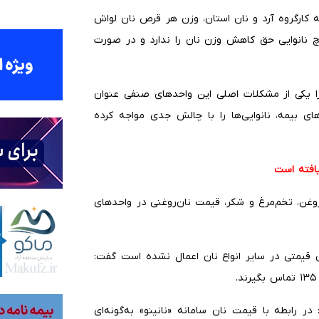
ه کارگروه آرد و نان استان، وزن هر قرص نان لواش
شده بنابراین هیچ نانوایی حق کاهش وزن نان را ندارد و در صورت
ا را یکی از مشکلات اصلی این واحدهای صنفی عنوان
نیز هزینه‌های بیمه، نانوایی‌ها را با چالش جدی مواجه کرده
افته است
روغن، تخم‌مرغ و شکر، قیمت نان‌روغنی در واحدهای
یش قیمتی در سایر انواع نان اعمال نشده است گفت:
در رابطه با قیمت نان سامانه «نانینو» به‌گونه‌ای