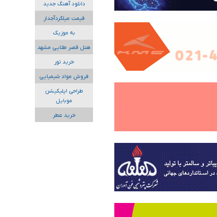
دانلود آهنگ جدید
قیمت میلگردآجدار
به موزیک
هتل قصر طلایی مشهد
خرید تور
فروش مواد شیمیایی
طراحی اپلیکیشن
موبایل
خرید عطر