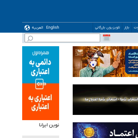
 می‌شود
English
العربیه
وت
بازار
تلویزیون بازرگانی
نوین ایرانا