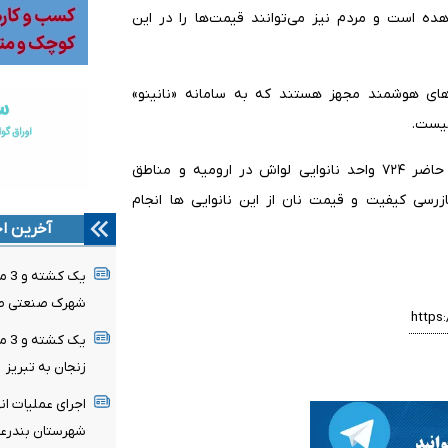
ه است و مردم نیز می‌توانند قیمت‌ها را در این
 های هوشمند مجهز هستند که به سامانه «نانینو»
نیست.
رئیس اتحادیه نانوایان شهرستان ارومیه، ادامه داد: در حال حاضر ۷۲۴ واحد نانوایی لواش در ارومیه و مناطق
ی کیفیت و قیمت نان از این نانوایی ها انجام
آخرین اخ
شهرک صنعتی ص
یک 
زنجان به تبریز
اجرای عملیات ان
شهرستان بندرع