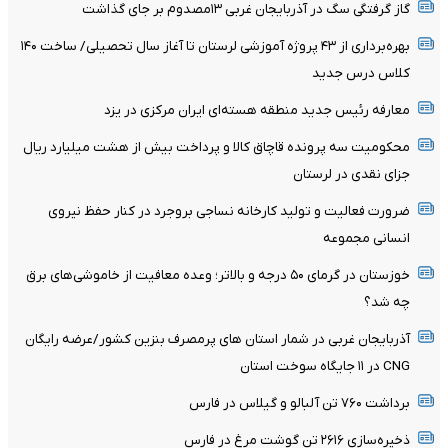
گاز گرفتگی سگ در آذربایجان غربی ۱۳مصدوم بر جای گذاشت
بهره‌برداری از ۴۳ پروژه آموزشی لرستان تا آغاز سال تحصیلی/ ساخت ۱۴۰
کلاس درس جدید
معارفه رئیس جدید منطقه هسته‌ای ایران مرکزی در یزد
محکومیت سه پرونده قاچاق کالا و پرداخت بیش از هشت میلیارد ریال
جزای نقدی در لرستان
ضرورت فعالیت و تولید کارخانه نساجی بروجرد در کنار حفظ نیروی
انسانی مجموعه
خوزستان در گرمای ۵۰ درجه و بالاتر؛ وعده معافیت از خاموشی‌های برق
چه شد؟
آذربایجان غربی در شمار استان های پرمصرف بنزین کشور/عرضه رایگان
CNG در ۱۱ جایگاه سوخت استان
برداشت ۷۶۰ تن آلبالو و گیلاس در فارس
ذخیره‌سازی ۲۶۱۶ تن گوشت مرغ در فارس