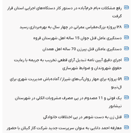
رفع مشکلات «بام خرم‌آباد» در دستور کار دستگاه‌های اجرایی استان قرار
گرفت
۱۲۸ پروژه بزرگ‌مقیاس عمرانی در چهار سال به بهره‌برداری رسید
دستگیری عامل قتل جوان 15 ساله اهل شهرستان قروه
دستگیری عاملان قتل پیرزن 70 ساله اهل همدان
اجرای دقیق آیین نامه تبدیل آرای قطعی تخریب به جریمه با رعایت
حقوق شهروندان و ضوابط شهرسازی
۵۹ پروژه برای مهار روان‌آب‌های شیراز/ آماده‌باش مدیریت شهری برای
ال‌نینو
یک فوتی و 11 مصدوم در پی مصرف مشروبات الکلی در شهرستان
نیشابور
قتل زن به دست شوهر در پی اختلافات خانوادگی
معارفه احمد دانایی به عنوان سرپرست جدید شرکت گاز گیلان با حضور