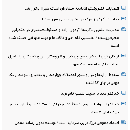
انتخابات الکترونیکی اتحادیه مشاوران املاک شیراز برگزار شد
نجات دو کارگر از مرگ در مخزن هوایی شهر صدرا
مدیریت علمی ریزگردها؛ آزمون اراده و مسئولیت‌پذیری در حکمرانی
محیط‌زیست / نخستین گام احیای تالاب‌ها و پهنه‌های آبی خشک شده
است
ارتقای توان آب شرب سیمین شهر و ۷ روستای مرزی گمیشان با تکمیل
عملیات فنی چاه شماره ۸ شهدا
سقوط از ارتفاع در روستای احمدآباد چهارمحال و بختیاری سودجان یک
فوتی بر جای گذاشت
خبرنگار باید با امنیت شغلی قلم بزند
خبرنگاران روابط عمومی دستگاه‌های دولتی نیستند/ خبرنگاران صدای
بی‌صدایان هستند
اعتماد عمومی بزرگ‌ترین سرمایه است/توسعه بدون رسانه ممکن