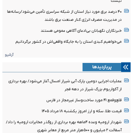
نیست
۴۰ درصد برق مورد نیاز استان از شبکه سراسری تأمین می‌شود/رسانه‌ها
در مدیریت مصرف انرژی کنار صنعت برق باشند
خبرنگاران نگهبانان بی‌ادعای آگاهی عمومی هستند
می‌خواهیم کبدی استان را به جایگاه واقعی‌اش در کشور برگردانیم
آرشیو
پربازدیدها
عملیات اجرایی دومین پارک آبی شیراز امسال آغاز می‌شود/ بهره برداری
از آکواریوم بزرگ شیراز در دهه فجر
قلع‌وقمع ۴۱ مورد ساخت‌وساز غیرمجاز در فارس
قیمت طلا، سکه و ارز امروز یکشنبه ۱۸ مرداد ۱۴۰۵
شهردار ارومیه وعده ۴ماهه بهره برداری از روگذر مخابرات ارومیه را داد/
آسفالت ۲ میلیون و ۵۰۰هزار متر مربع از معابر شهری