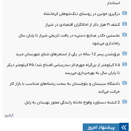
استاندار
درگیری خونین در روستای تنگ‌شوهان کرمانشاه
کشف ۲۱ هزار دلار از اخلالگران اقتصادی در شیراز
نخستین «گذر صنایع دستی» در بافت تاریخی شیراز تا پایان سال
راه‌اندازی می‌شود
غرق‌شدن پسر 12 ساله در یکی از استخرهای شنای شهرستان میبد
۱۱.۵ کیلومتر از بزرگراه جهرم-لار-بندرعباس افتتاح شد/ ۴۵ کیلومتر دیگر
تا پایان سال به بهره‌برداری می‌رسد
دانشگاه سیستان و بلوچستان به سمت رشته‌های متناسب با بازار کار
حرکت می‌کند
2 کشته دستاورد وقوع حادثه رانندگی محور نهبندان به زابل
آرشیو
پیشنهاد امروز