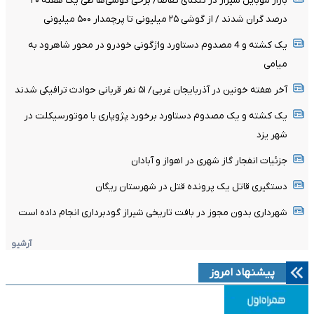
بازار موبایل شیراز در تنگنای تقاضا/ برخی گوشی‌ها طی یک هفته ۲۰
درصد گران شدند / از گوشی ۲۵ میلیونی تا پرچمدار ۵۰۰ میلیونی
یک کشته و 4 مصدوم دستاورد واژگونی خودرو در محور شاهرود به
میامی
آخر هفته خونین در آذربایجان غربی/ ۵۱ نفر قربانی حوادث ترافیکی شدند
یک کشته و یک مصدوم دستاورد برخورد پژوپاری با موتورسیکلت در
شهر یزد
جزئیات انفجار گاز شهری در اهواز و آبادان
دستگیری قاتل یک پرونده قتل در شهرستان ریگان
شهرداری بدون مجوز در بافت تاریخی شیراز گودبرداری انجام داده است
آرشیو
پیشنهاد امروز