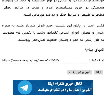
خودامدادی، دگرامدادی و آمادگی در برابر مخاطرات، و ایجاد سازوکارهای
هماهنگی در اجرای عملیات‌های امداد و نجات در شرایط بحرانی،
مخاطرات طبیعی و شرایط جنگ و پدافند غیرعامل است.
‌گفتنی است؛ در پایان این نشست، رحیم شوقی شهردار رشت، به همراه
رئیس و اعضای شورای اسلامی کلانشهر رشت، با تکمیل فرم عضویت،
به طور رسمی به جمع داوطلبان جمعیت هلال‌احمر پیوستند.
انتهای پیام/
لینک کوتاه
ایلنا
شورای شهر رشت