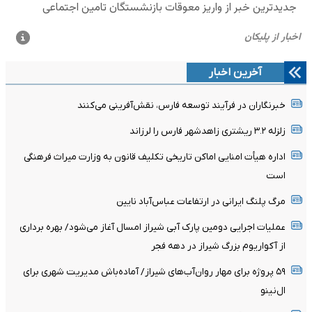
آخرین اخبار
خبرنگاران در فرآیند توسعه فارس، نقش‌آفرینی می‌کنند
زلزله ۳.۲ ریشتری زاهدشهر فارس را لرزاند
اداره هیأت امنایی اماکن تاریخی تکلیف قانون به وزارت میراث فرهنگی
است
مرگ پلنگ ایرانی در ارتفاعات عباس‌آباد نایین
عملیات اجرایی دومین پارک آبی شیراز امسال آغاز می‌شود/ بهره برداری
از آکواریوم بزرگ شیراز در دهه فجر
۵۹ پروژه برای مهار روان‌آب‌های شیراز/ آماده‌باش مدیریت شهری برای
ال‌نینو