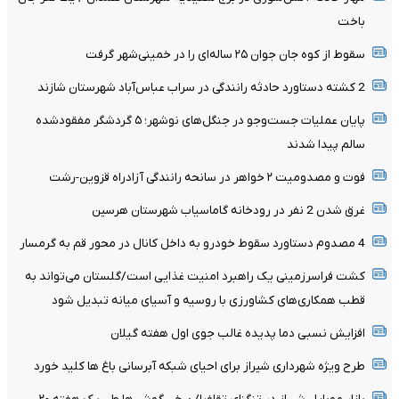
باخت
سقوط از کوه جان جوان ۲۵ ساله‌ای را در خمینی‌شهر گرفت
2 کشته دستاورد حادثه رانندگی در سراب عباس‌آباد شهرستان شازند
پایان عملیات جست‌وجو در جنگل‌های نوشهر؛ ۵ گردشگر مفقودشده
سالم پیدا شدند
فوت و مصدومیت ۲ خواهر در سانحه رانندگی آزادراه قزوین-رشت
غرق شدن 2 نفر در رودخانه گاماسیاب شهرستان هرسین
4 مصدوم دستاورد سقوط خودرو به داخل کانال در محور قم به گرمسار
کشت فراسرزمینی یک راهبرد امنیت غذایی است/گلستان می‌تواند به
قطب همکاری‌های کشاورزی با روسیه و آسیای میانه تبدیل شود
افزایش نسبی دما پدیده غالب جوی اول هفته گیلان
طرح ویژه شهرداری شیراز برای احیای شبکه آبرسانی باغ ها کلید خورد