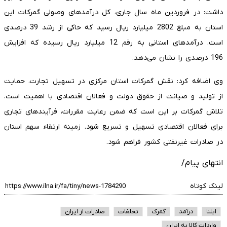
داشت: در فروردین ماه سال جاری، کل درآمدهای وصولی گمرکات این
استان به مبلغ 2802 میلیارد ریال رسید که حاکی از رشد 39 درصدی
است. درآمدهای استانی به رقم 12 میلیارد ریال رسیده که افزایش
196 درصدی را نشان می‌دهد.
وی اضافه کرد: نقش گمرکات استان مرکزی در تسهیل تجارت، حمایت
از تولید و صیانت از حقوق دولت و فعالان اقتصادی با اهمیت است.
تلاش گمرکات بر این است که ضمن رعایت مقررات، فرآیندهای تجاری
برای فعالان اقتصادی تسهیل و تسریع شود. زمینه ارتقاء سهم استان
در صادرات غیرنفتی کشور فراهم شود.
انتهای پیام/
لینک کوتاه
ایلنا
درآمد
گمرک
تخلفات
صادرات از ایران
واردات کالا به ایران