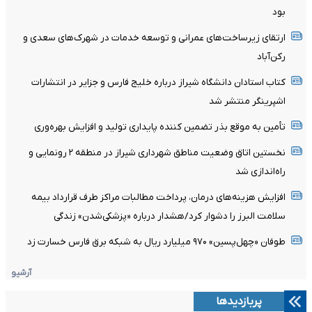
بود
ارتقای زیرساخت‌های عمرانی و توسعه خدمات در شهرک‌های سعدی و
رکن‌آباد
کتاب استادان دانشگاه شیراز درباره خلیج فارس و جزایر در انتشارات
اشپرینگر منتشر شد
تأمین به موقع بذر تضمین کننده پایداری تولید و افزایش بهره‌وری
نخستین اتاق وضعیت مناطق شهرداری شیراز در منطقه ۲ رونمایی و
راه‌اندازی شد
افزایش هزینه‌های درمان، پرداخت مطالبات مراکز طرف قرارداد بیمه
سلامت البرز را دشوار کرد/هشدار درباره «پزشکی‌شدن» زندگی
​طوفان «چهل‌پسین» ۹۷۰ میلیارد ریال به شبکه برق فارس خسارت زد
آرشیو
پربازدیدها