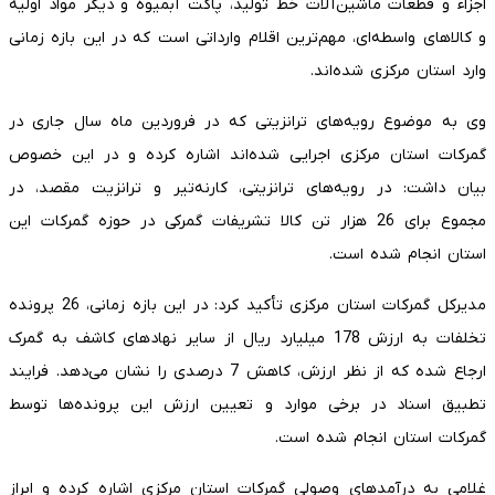
اجزاء و قطعات ماشین‌آلات خط تولید، پاکت آبمیوه و دیگر مواد اولیه
و کالاهای واسطه‌ای، مهم‌ترین اقلام وارداتی است که در این بازه زمانی
وارد استان مرکزی شده‌اند.
وی به موضوع رویه‌های ترانزیتی که در فروردین ماه سال جاری در
گمرکات استان مرکزی اجرایی شده‌اند اشاره کرده و در این خصوص
بیان داشت: در رویه‌های ترانزیتی، کارنه‌تیر و ترانزیت مقصد، در
مجموع برای 26 هزار تن کالا تشریفات گمرکی در حوزه گمرکات این
استان انجام شده است.
مدیرکل گمرکات استان مرکزی تأکید کرد: در این بازه زمانی، 26 پرونده
تخلفات به ارزش 178 میلیارد ریال از سایر نهادهای کاشف به گمرک
ارجاع شده که از نظر ارزش، کاهش 7 درصدی را نشان می‌دهد. فرایند
تطبیق اسناد در برخی موارد و تعیین ارزش این پرونده‌ها توسط
گمرکات استان انجام شده است.
غلامی به درآمدهای وصولی گمرکات استان مرکزی اشاره کرده و ابراز