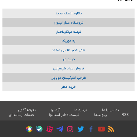
دانلود آهنگ جدید
فروشگاه عطر لیلیوم
قیمت میلگردآجدار
به موزیک
هتل قصر طلایی مشهد
خرید تور
فروش مواد شیمیایی
طراحی اپلیکیشن موبایل
خرید عطر
تماس با ما
درباره ما
آرشیو
تعرفه آگهی
RSS
پیوندها
لیست دفاتر استانها
خدمات رسانه ای