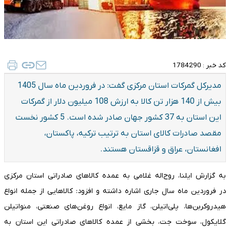
کد خبر :
1784290
مدیرکل گمرکات استان مرکزی گفت: در فروردین ماه سال 1405
بیش از 140 هزار تن کالا به ارزش 108 میلیون دلار از گمرکات
این استان به 37 کشور جهان صادر شده است. 5 کشور نخست
مقصد صادرات کالای استان به ترتیب ترکیه، پاکستان،
افغانستان، عراق و قزاقستان هستند.
به گزارش ایلنا، روح‌اله غلامی به عمده کالاهای صادراتی استان مرکزی
در فروردین ماه سال جاری اشاره داشته و افزود: کالاهایی از جمله انواع
هیدروکربن‌ها، پلی‌اتیلن، گاز مایع، انواع روغن‌های صنعتی، منواتیلن
گلایکول، سوخت جت، بخشی از عمده کالاهای صادراتی این استان به