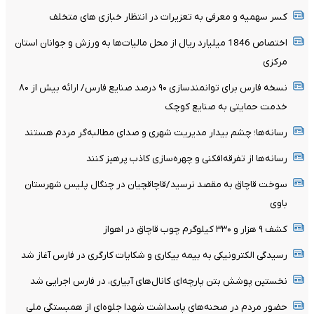
کسر سهمیه و معرفی به تعزیرات در انتظار خبازی های متخلف
اختصاص 1846 میلیارد ریال از محل مالیات‌ها به ورزش و جوانان استان
مرکزی
نسخه فارس برای توانمندسازی ۹۰ درصد صنایع فارس/ ارائه بیش از ۸۰
خدمت حمایتی به صنایع کوچک
رسانه‌ها؛ چشم بیدار مدیریت شهری و صدای مطالبه‌گر مردم هستند
رسانه‌ها از تفرقه‌افکنی و چهره‌سازی کاذب پرهیز کنند
سوخت قاچاق به مقصد نرسید/قاچاقچیان در چنگال پلیس شهرستان
باوی
کشف ۹ هزار و ۳۳۰ کیلوگرم چوب قاچاق در اهواز
رسیدگی الکترونیکی به بیمه بیکاری و شکایات کارگری در فارس آغاز شد
نخستین پوشش بتن پارچه‌ای کانال‌های آبیاری، در فارس اجرایی شد
حضور مردم در صحنه‌های پاسداشت شهدا جلوه‌ای از همبستگی ملی