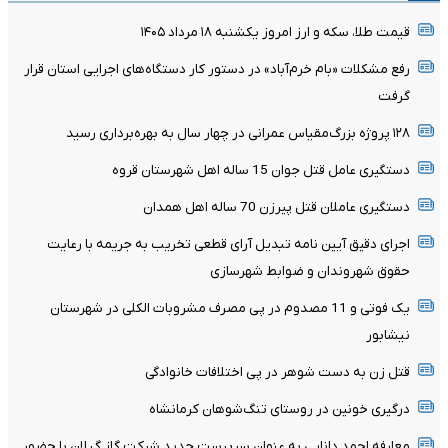
قیمت طلا، سکه و ارز امروز یکشنبه ۱۸ مرداد ۱۴۰۵
رفع مشکلات «بام خرم‌آباد» در دستور کار دستگاه‌های اجرایی استان قرار
گرفت
۱۲۸ پروژه بزرگ‌مقیاس عمرانی در چهار سال به بهره‌برداری رسید
دستگیری عامل قتل جوان 15 ساله اهل شهرستان قروه
دستگیری عاملان قتل پیرزن 70 ساله اهل همدان
اجرای دقیق آیین نامه تبدیل آرای قطعی تخریب به جریمه با رعایت
حقوق شهروندان و ضوابط شهرسازی
یک فوتی و 11 مصدوم در پی مصرف مشروبات الکلی در شهرستان
نیشابور
قتل زن به دست شوهر در پی اختلافات خانوادگی
درگیری خونین در روستای تنگ‌شوهان کرمانشاه
معارفه احمد دانایی به عنوان سرپرست جدید شرکت گاز گیلان با حضور