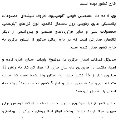
خارج کشور بوده است.
وی ادامه داد: همچنین قوطی آلومینیوم، ظروف شیشه‌ای، مصنوعات
پلاستیکی، عایق رطوبتی، رول دستمال کاغذی، انواع گل‌های آپارتمانی،
محصولات لبنی و سایر فرآورده‌های صنعتی و پتروشیمی از دیگر
کالاهای صادراتی است که در بازه زمانی مذکور از استان مرکزی به
خارج کشور صادر شده است.
مدیرکل گمرکات استان مرکزی به موضوع واردات استان اشاره کرده و
اظهار داشت: در فروردین ماه سال جاری، 13 هزار تن کالا به ارزش 33
میلیون دلار از 16 کشور جهان به استان وارد شده است که امارات
متحده عربی، ترکیه، چین، عراق و قطر 5 کشور نخست مبدأ واردات به
استان را تشکیل می‌دهند.
غلامی تصریح کرد: خودروی سواری، خمیر الیاف سولفاته، اتوبوس برقی
شهری، مواد اولیه تولید پوشک، انواع اسانس‌های خوراکی و بهداشتی،