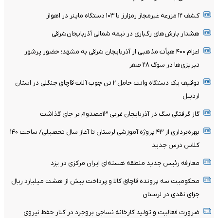
کشف ۱۲ مزرعه غیرمجاز رمزارز با ۱۰۳ دستگاه ماینر در اهواز
هشدار بارش‌های رگباری در نیمه شمالی آذربایجان‌شرقی
اعزام ۴۰۰ هیأت مذهبی از آذربایجان شرقی به مشهد؛ حضور پرشور
تبریزی‌ها در سوگ ۲۸ صفر
توقیف یک دستگاه وانت حامل ۲ تن چوب آلات قاچاق جنگلی در استان
اردبیل
گاز گرفتگی سگ در آذربایجان غربی ۱۳مصدوم بر جای گذاشت
بهره‌برداری از ۴۳ پروژه آموزشی لرستان تا آغاز سال تحصیلی/ ساخت ۱۴۰
کلاس درس جدید
معارفه رئیس جدید منطقه هسته‌ای ایران مرکزی در یزد
محکومیت سه پرونده قاچاق کالا و پرداخت بیش از هشت میلیارد ریال
جزای نقدی در لرستان
ضرورت فعالیت و تولید کارخانه نساجی بروجرد در کنار حفظ نیروی