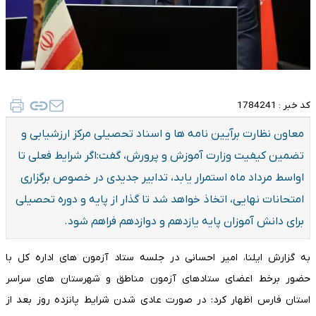
کد خبر :
1784241
​معاون نظارت برآیین نامه ها و اسناد تحصیلی مرکز ارزشیابی و
تضمین کیفیت وزارت آموزش‌ و پرورش، گفت:اگر شرایط فعلی تا
اواسط مرداد ماه استمرار یابد، تدابیر جدیدی در خصوص برگزاری
امتحانات نهایی، اتخاذ خواهد شد تا گذار از پایه و دوره تحصیلی
برای دانش آموزان پایه یازدهم و دوازدهم فراهم شود.
به گزارش ایلنا، امیر احسانی در جلسه ستاد آزمون های اداره کل با
حضور برخط اعضای ستادهای آزمون مناطق و شهرستان های سراسر
استان فارس اظهار کرد: در صورت عادی شدن شرایط پانزده روز بعد از