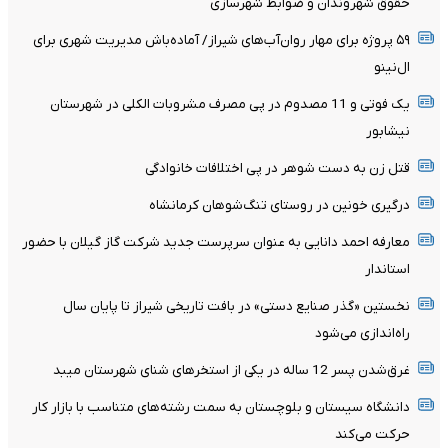
حقوق شهروندان و ضوابط شهرسازی
۵۹ پروژه برای مهار روان‌آب‌های شیراز/ آماده‌باش مدیریت شهری برای
ال‌نینو
یک فوتی و 11 مصدوم در پی مصرف مشروبات الکلی در شهرستان
نیشابور
قتل زن به دست شوهر در پی اختلافات خانوادگی
درگیری خونین در روستای تنگ‌شوهان کرمانشاه
معارفه احمد دانایی به عنوان سرپرست جدید شرکت گاز گیلان با حضور
استاندار
نخستین «گذر صنایع دستی» در بافت تاریخی شیراز تا پایان سال
راه‌اندازی می‌شود
غرق‌شدن پسر 12 ساله در یکی از استخرهای شنای شهرستان میبد
دانشگاه سیستان و بلوچستان به سمت رشته‌های متناسب با بازار کار
حرکت می‌کند