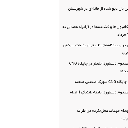
ان دپو شده از خانه‌ای در شهرستان
میون‌ها و کشنده‌ها در آزادراه همدان به
در زیستگاه‌های طبیعی ارتفاعات سرکش
غرب
یک کشته و 3 مصدوم دستاورد انفجار در جایگاه CNG
حنه
رک صنعتی صحنه
کشته و 3 مصدوم دستاورد حادثه رانندگی آزادراه
هدام مهمات عمل‌نکرده در اطراف
باس