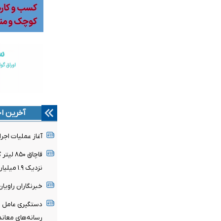
آخرین اخ
آغاز عملیات اجرا
قاچاق ۰
نزدیک ۱.۹ میلیارد ریال جریمه محکوم شد
خبرنگاران راویا
دستگیری عامل ا
رسانه‌های معاند