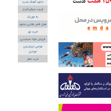
دانلود آهنگ جدید
قیمت میلگردآجدار
به موزیک
هتل قصر طلایی مشهد
خرید تور
فروش مواد شیمیایی
طراحی اپلیکیشن
موبایل
خرید عطر