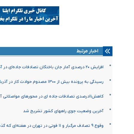
اخبار مرتبط
افزایش ۲۰ درصدی آمار جان باختگان تصادفات جاده‌ای در آذربایجان غربی
رسیدگی به پرونده بیش از ۱۳۰۰ مصدوم حوادث کار در آذربایجان غربی
کاهش۱۱درصدی تصادفات جاده ای در محورهای مواصلاتی آذربایجان غربی
آخرین وضعیت جوی راههای کشور تشریح شد
وقوع ۹ تصادف مرگبار و ۱۱ فوتی در تهران در هفته‌ای که گذشت