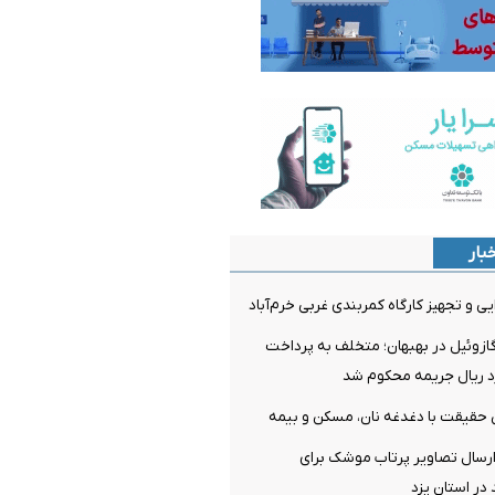
بار
یی و تجهیز کارگاه کمربندی غربی خرم‌آباد
۸۵ لیتر گازوئیل در بهبهان؛ متخلف به پرداخت
ن حقیقت با دغدغه نان، مسکن و بیمه
رسال تصاویر پرتاب موشک برای
 در استان یزد