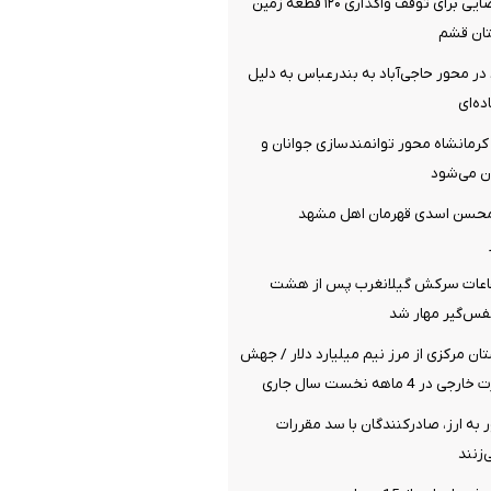
صدور دستور قضایی برای توقف واگذاری ۱۲۰ قطعه زمین
تان قشم
 محور حاجی‌آباد به بندرعباس به دلیل
ده‌ای
رمانشاه محور توانمندسازی جوانان و
ن می‌شود
محسن اسدی قهرمان اهل مشهد
اعات سرکش گیلانغرب پس از هشت
س‌گیر مهار شد
ان مرکزی از مرز نیم میلیارد دلار / جهش
 به ارز، صادرکنندگان با سد مقررات
زنند