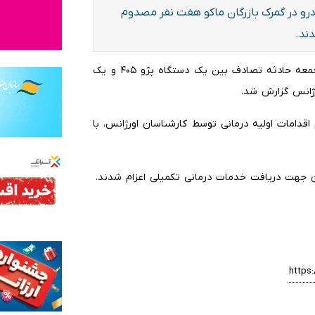
درو در گمرک بازرگان ماکو هفت نفر مصدوم
به گزارش ایلنا،، فرزین رضازاده در این زمینه اظهار کرد: روز جمعه حادثه تصادف بین یک دستگاه پژو ۴۰۵ و یک
رژانس گزارش شد.
 پس از انجام اقدامات اولیه درمانی توسط کارشناسان اورژانس، با
ن جهت دریافت خدمات درمانی تکمیلی اعزام شدند.