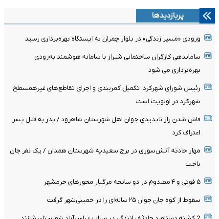
پربازدیدها
ورودی «مسیر زندگی» در بلوار چمران به ایستگاه بهره‌برداری رسید
ساماندهی کارگران ساختمانی شیراز با سامانه هوشمند به‌زودی
بهره‌برداری می شود
رئیس شورای شهرکرد: تکمیل کمربندی و اجرای تقاطع‌های غیرهمسطح
شهرکرد در اولویت است
فاش شدن راز ناپدیدی جوان اهل شهرستان شاهرود / پدر به قتل پسر
اعتراف کرد
مهار حادثه آتش‌سوزی در برج سعیدیه شهرستان همدان / یک نفر جان
باخت
۵ فوتی و ۴ مصدوم در دو سانحه مرگبار محورهای خرمشهر
سقوط از کوه جان جوان ۲۵ ساله‌ای را در خمینی‌شهر گرفت
2 کشته دستاورد حادثه رانندگی در سراب عباس‌آباد شهرستان شازند