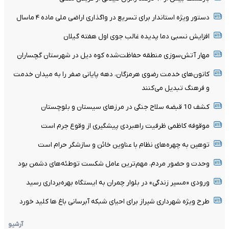
دستور ویژه استاندار برای تسریع در واگذاری اراضی ملی ماده ۴ ماسال
افزایش نسبی دما پدیده غالب جوی اول هفته گیلان
مهار آتش‌سوزی منطقه حفاظت‌شده کوه دیل در شهرستان گچساران
کانون‌های خدمت رضوی هرمزگان، دهه پایانی صفر را به میدان خدمت
و فرهنگ تبدیل می‌کنند
کشف 10 قبضه سلاح جنگی در مرزهای سیستان و بلوچستان
موقوفه کاظمی ظرفیت راهبردی پیشگیری از وقوع جرم است
توهین به چهره‌های نظام با عناوین خائن و سازشگر حرام است
وحدت و حضور مردم، مهم‌ترین عامل شکست توطئه‌های دشمن بود
ورودی «مسیر زندگی» در بلوار چمران به ایستگاه بهره‌برداری رسید
طرح ویژه شهرداری شیراز برای احیای شبکه آبرسانی باغ ها کلید خورد
آرشیو