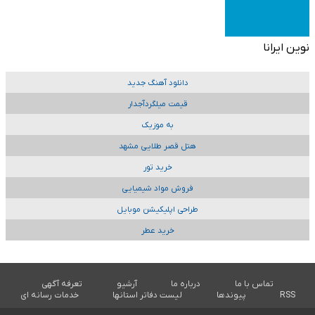
نوین ایرانا
دانلود آهنگ جدید
قیمت میلگردآجدار
به موزیک
هتل قصر طلایی مشهد
خرید تور
فروش مواد شیمیایی
طراحی اپلیکیشن موبایل
خرید عطر
تماس با ما
درباره ما
آرشیو
تعرفه آگهی
RSS
پیوندها
لیست دفاتر استانها
خدمات رسانه ای