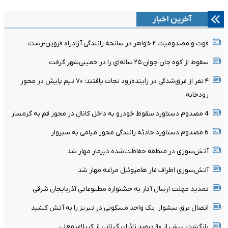
آخرین اخبار
فوت و مصدومیت ۲ خواهر در سانحه رانندگی آزادراه قزوین-رشت
سقوط از کوه جان جوان ۲۵ ساله‌ای را در خمینی‌شهر گرفت
۴ نفر از غرق‌شدگی در زاینده‌رود نجات یافتند؛ ۷۰ تیم پایش در محور
رودخانه
4 مصدوم دستاورد سقوط خودرو به داخل کانال در محور قم به گرمسار
6 مصدوم دستاورد حادثه رانندگی محور میامی به سبزوار
آتش‌سوزی در منطقه حفاظت‌شده دیزمار مهار شد
آتش‌سوزی اطراف غار هامپوئیل مراغه مهار شد
تمدید مهلت ارسال آثار به جشنواره مطبوعاتی آذربایجان شرقی
اتصال برق سشوار، یک واحد مسکونی در تبریز را به آتش کشید
بازگشت بیش از ۹۰ درصد زائران گیلانی از کربلای معلی