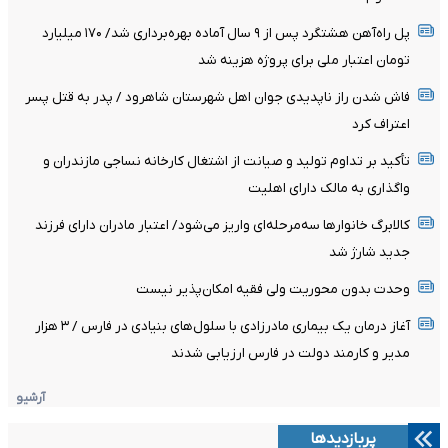
پل راه‌آهن هشتگرد پس از ۹ سال آماده بهره‌برداری شد/ ۱۷۰ میلیارد
تومان اعتبار ملی برای پروژه هزینه شد
فاش شدن راز ناپدیدی جوان اهل شهرستان شاهرود / پدر به قتل پسر
اعتراف کرد
تأکید بر تداوم تولید و صیانت از اشتغال کارخانه نساجی مازندران و
واگذاری به مالک دارای اهلیت
کالابرگ خانوارها سه‌مرحله‌ای واریز می‌شود/ اعتبار مادران دارای فرزند
جدید شارژ شد
وحدت بدون محوریت ولی فقیه امکان‌پذیر نیست
آغاز درمان یک بیماری مادرزادی با سلول‌های بنیادی در فارس / ۳ هزار
مدیر و کارمند دولت در فارس ارزیابی شدند
آرشیو
پربازدیدها