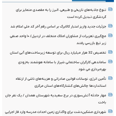
تنوع جاذبه‌های تاریخی و طبیعی، البرز را به مقصدی متمایز برای
گردشگری تبدیل کرده است
جزئیات جدید واریز اعتبار کالابرگ بر اساس رقم آخر کد ملی اعلام شد
مچ‌گیری تعزیرات از مشاوران املاک متخلف در اردبیل/ ۱۰ واحد صنفی
زیر تیغ بازرسی رفتند
تخصیص 32 هزار میلیارد ریال برای توسعه زیرساخت‌های آبی استان
ساماندهی کارگران ساختمانی شیراز با سامانه هوشمند به‌زودی
بهره‌برداری می شود
تأمین انرژی، نوسانات قوانین صادراتی و هزینه‌های ناشی از ارتقاء
استانداردها؛ چالش‌های کشتارگاه‌های استان مرکزی
مهار حادثه آتش‌سوزی در برج سعیدیه شهرستان همدان / یک نفر جان
باخت
شهرداری مشکین‌دشت برای واگذاری زمین احداث مدرسه وارد فاز اجرایی