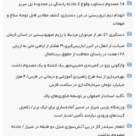
14 مصدوم دستاورد وقوع 2 حادثه رانندگی در محدوده پل سریز
انهدام تیم تروریستی در مرز دشتیاری؛ کشف مقادیر قابل توجه سلاح و
مهمات
دستگیری 21 نفر از مزدوران مرتبط با رژیم صهیونیستی در استان کرمان
صیانت از انفال در البرز/بازپس‌گیری ۳۱ هکتار از اراضی ملی به ارزش
۱.۶۸ همت در راستای حفاظت از حقوق بیت‌المال
واژگونی پژو در کمربندی خمینی‌شهر یک کشته و یک مصدوم داشت
بهره‌برداری از سه طرح راهبردی آموزشی و درمانی در فارس/ ۴ هزار
میلیارد تومان سرمایه‌گذاری در سلامت فارس
تأکید استاندار اصفهان بر توسعه فناوری‌های پاک
ورزشگاه پارس شیراز در مسیر آماده‌سازی برای لیگ برتر/ تکمیل
گیت‌های ورودی نیازمند تأمین اعتبار است
انفجار سیلندر گاز در پی آتش‌سوزی منزل دو طبقه در شیراز / حادثه
مصدوم نداشت