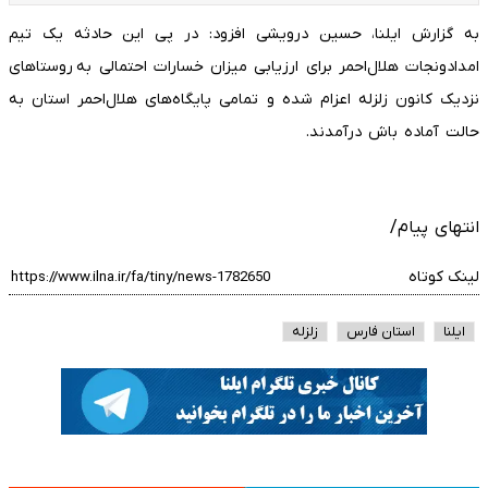
به گزارش ایلنا، حسین درویشی افزود: در پی این حادثه یک تیم
امدادونجات هلال‌احمر برای ارزیابی میزان خسارات احتمالی به روستاهای
نزدیک کانون زلزله اعزام شده‌ و تمامی پایگاه‌های هلال‌احمر استان به
حالت آماده باش درآمدند.
انتهای پیام/
لینک کوتاه
ایلنا
استان فارس
زلزله