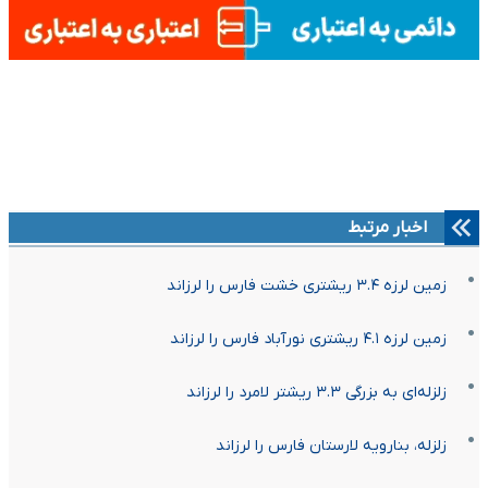
اخبار مرتبط
زمین لرزه ۳.۴ ریشتری خشت فارس را لرزاند
زمین لرزه ۴.۱ ریشتری نورآباد فارس را لرزاند
زلزله‌ای به بزرگی ٣.٣ ریشتر لامرد را لرزاند
زلزله، بنارویه لارستان فارس را لرزاند