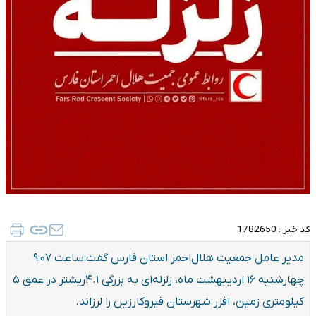
کد خبر :
1782650
مدیر عامل جمعیت هلال‌احمر استان فارس گفت:ساعت ۹:۰۷
چهارشنبه ۱۶ اردیبهشت ماه، زلزله‌ای به بزرگی ۴.۱ریشتر در عمق ۵
کیلومتری زمین، افزر شهرستان قیر‌و‌کارزین را لرزاند.