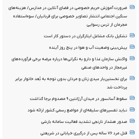
ضرورت آموزش حریم خصوصی در فضای آنلاین در مدارس/ هزینه‌های
سنگین اجتماعی انتشار تصاویر خصوصی برای قربانیان/ سوءاستفاده
مجرمان از ترس رسوایی
تشکیل بانک مشاغل ایثارگران در دستور کار است
پیش‌بینی وضعیت آب و هوا در پنج روز آینده
واکنش سازمان غذا و دارو به نگرانی‌ها درباره عرضه برخی فرآورده‌های
غیرمجاز در واحدهای صنفی
برای نخستین‌بار عیدی زنان و مردان بدون توجه به بُعد خانوار برابر
پرداخت شد
سقوط آسانسور در میدان آرژانتین ۹ مصدوم برجا گذاشت
نباید تفسیرهای سلیقه‌ای از مواضع رسمی کشور ارائه شود
صدور هشدار نارنجی تشدید فعالیت سامانه بارشی
قتل مرد ۷۶ ساله پس از درگیری خیابانی در شریعتی