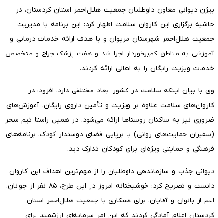
بیژن دیوانی معاون داوطلبان جمعیت هلال‌احمر استان کردستان، در
حاشیه برگزاری این کاروان سلامت اظهار کرد: این برنامه با مدیریت
جمعیت هلال‌احمر شهرستان مریوان و با هدف ارائه خدمات درمانی و
آموزشی به مناطق کم‌برخوردار اجرا شد و هفت پزشک جراح و متخصص
خدمات ویزیت رایگان را به اهالی ارائه کردند.
وی با بیان اینکه سلامت در کشور ابعاد مختلفی دارد، افزود: در
کاروان‌های سلامت علاوه بر ویزیت و تأمین داروی رایگان، آموزش‌های
ضروری نیز به ساکنان روستاها ارائه می‌شود. در همین راستا تیم سحر
(سفیران حمایت‌های روانی) با برپایی فضای دوستدار کودک، برنامه‌های
فرهنگی و حمایتی ویژه‌ای برای کودکان تدارک دید.
دیوانی جذب و سازماندهی داوطلبان را از مهم‌ترین اهداف این کاروان
دانست و تصریح کرد: خوشبختانه امروز در این طرح، ۸۵ نفر از جوانان،
اعم از بانوان و آقایان، برای همکاری با جمعیت هلال‌احمر استان
کردستان اعلام آمادگی کردند که این امر سرمایه‌ای ارزشمند برای