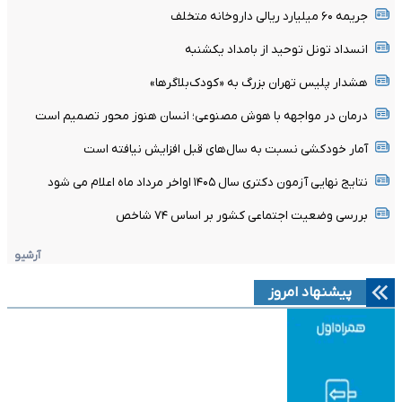
جریمه ۶۰ میلیارد ریالی داروخانه متخلف
انسداد تونل توحید از بامداد یکشنبه
هشدار پلیس تهران بزرگ به «کودک‌بلاگرها»
درمان در مواجهه با هوش مصنوعی؛ انسان هنوز محور تصمیم است
آمار خودکشی نسبت به سال‌های قبل افزایش نیافته است
نتایج نهایی آزمون دکتری سال ۱۴۰۵ اواخر مرداد ماه اعلام می شود
بررسی وضعیت اجتماعی کشور بر اساس ۷۴ شاخص
آرشیو
پیشنهاد امروز