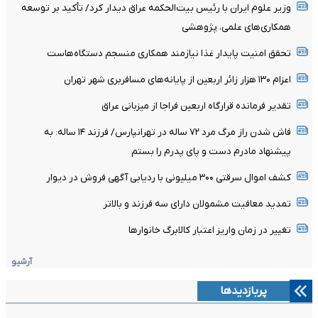
وزیر علوم ایران با رئیس بیت‌الحکمه عراق دیدار کرد/ تأکید بر توسعه
همکاری‌های علمی، پژوهشی
تحقق امنیت پایدار غذا نیازمند همکاری منسجم دستگاه‌‌هاست
اعزام ۱۳۰ هزار زائر اربعین از پایانه‌های مسافربری شهر تهران
تقدیر فرمانده قرارگاه اربعین فراجا از میزبانی عراق
فاش شدن راز مرگ مرد ۷۲ ساله در تهرانپارس/ فرزند ۱۴ ساله: به
پیشنهاد مادرم دست و پای پدرم را بستم
کشف اموال سرقتی ۳۰۰ میلیونی با ردیابی آگهی فروش در دیوار
تمدید معافیت مشمولان دارای سه فرزند و بالا‌تر
تغییر در زمان واریز اعتبار کالابرگ خانوار‌ها
آرشیو
پربازدیدها