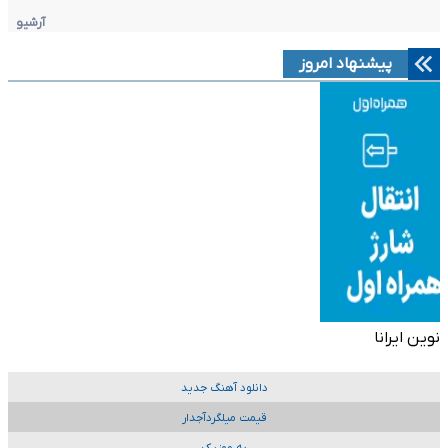
آرشیو
پیشنهاد امروز
نوین ایرانا
دانلود آهنگ جدید
قیمت میلگردآجدار