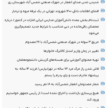
شنیدن شدن صدای انفجار در شهرک صنعتی شمس آباد شهرستان ری
افشای اطلاعات بانکی ۱۲۰۰ شهروند تهرانی در یک غرفه میوه و تره‌بار
ثبت‌نام بخش عمده دانش‌آموزان مدارس ایرانی امارات در کشور/ درباره
محصلان باقی‌مانده در دبی متناسب با شرایط جدید تصمیم‌گیری
می‌شود
حریق ۳ سوله در شهرک صنعتی شمس‌آباد با ۲۶ مصدوم
تغییر در زمان واریز اعتبار کالابرگ خانوار‌ها
تهیه محتوای آموزشی برای هسته‌های گزینش دانشجومعلمان
فاش شدن راز مرگ مرد ۷۲ ساله در تهرانپارس/ فرزند ۱۴ ساله: به
پیشنهاد مادرم دست و پای پدرم را بستم
شمار مصدومان انفجار شمس‌آباد به ۱۸ نفر رسید
هیچ پرستاری بازداشت یا اخراج نشده است/ از رئیس جمهور خواستیم
ورود کند