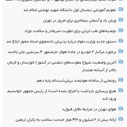
تقویم آموزشی نیمسال اول دانشگاه شهید بهشتی اعلام شد
وزش باد و آسمان نیمه‌ابری برای امروز در تهران
توصیه‌های طب ایرانی برای تقویت شیرمادر و سلامت نوزاد
دستور جدید وزارت علوم درباره پذیرش دانشجوی استاد محور ابلاغ شد
برخورد مرگبار ۲ خودرو در جاده اهواز–خرمشهر؛ ۴ سرنشین جان باختند
آخرین وضعیت شیوع عفونت‌های تنفسی در کشور/ خوزستان و کرمان
بالاتر از آستانه هشدار
رونمایی از سامانه هوشمند پیش‌ثبت‌نام پایه دهم
هیچ پرستاری بازداشت یا اخراج نشده است/ از رئیس جمهور خواستیم
ورود کند
هوای تهران در شرایط «قابل قبول»
ارائه بیش از ۲ میلیون و ۴۲۶ هزار خدمت سلامت به زائران اربعین