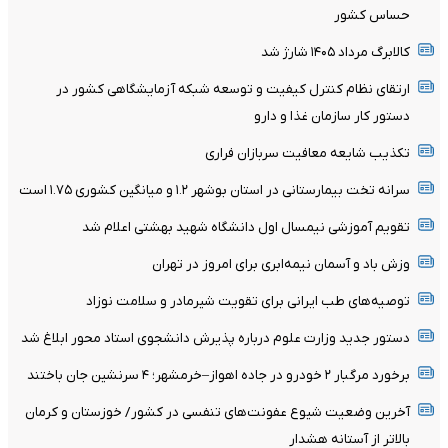
حساس کشور
کالابرگ مرداد ۱۴۰۵ شارژ شد
ارتقای نظام کنترل کیفیت و توسعه شبکه آزمایشگاهی کشور در
دستور کار سازمان غذا و دارو
تکذیب شایعه معافیت سربازان فراری
سرانه تخت بیمارستانی در استان بوشهر ۱.۲ و میانگین کشوری ۱.۷۵ است
تقویم آموزشی نیمسال اول دانشگاه شهید بهشتی اعلام شد
وزش باد و آسمان نیمه‌ابری برای امروز در تهران
توصیه‌های طب ایرانی برای تقویت شیرمادر و سلامت نوزاد
دستور جدید وزارت علوم درباره پذیرش دانشجوی استاد محور ابلاغ شد
برخورد مرگبار ۲ خودرو در جاده اهواز–خرمشهر؛ ۴ سرنشین جان باختند
آخرین وضعیت شیوع عفونت‌های تنفسی در کشور/ خوزستان و کرمان
بالاتر از آستانه هشدار