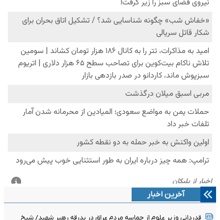
آخرین اخبار
قدردانی وزیر علوم از حماسه مردم عراق در بدرقه رهبر شهید/ شیخ