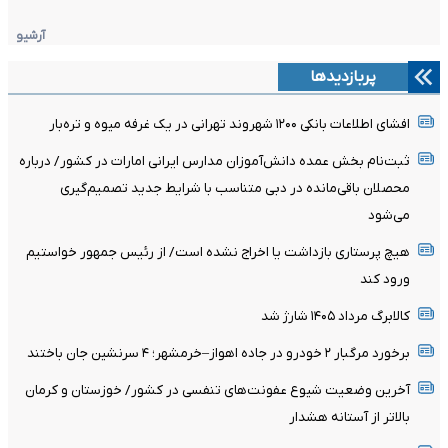
آرشیو
پربازدیدها
افشای اطلاعات بانکی ۱۲۰۰ شهروند تهرانی در یک غرفه میوه و تره‌بار
ثبت‌نام بخش عمده دانش‌آموزان مدارس ایرانی امارات در کشور/ درباره
محصلان باقی‌مانده در دبی متناسب با شرایط جدید تصمیم‌گیری
می‌شود
هیچ پرستاری بازداشت یا اخراج نشده است/ از رئیس جمهور خواستیم
ورود کند
کالابرگ مرداد ۱۴۰۵ شارژ شد
برخورد مرگبار ۲ خودرو در جاده اهواز–خرمشهر؛ ۴ سرنشین جان باختند
آخرین وضعیت شیوع عفونت‌های تنفسی در کشور/ خوزستان و کرمان
بالاتر از آستانه هشدار