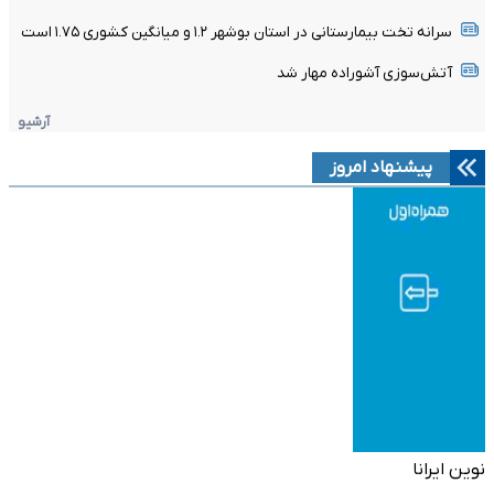
سرانه تخت بیمارستانی در استان بوشهر ۱.۲ و میانگین کشوری ۱.۷۵ است
آتش‌سوزی آشوراده مهار شد
آرشیو
پیشنهاد امروز
نوین ایرانا