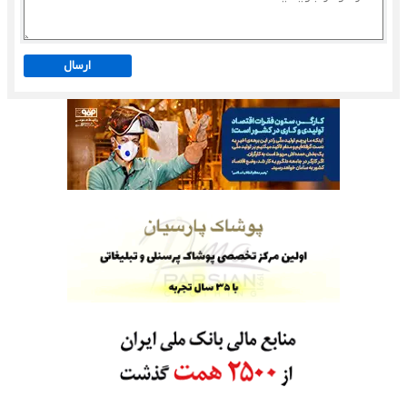
ارسال