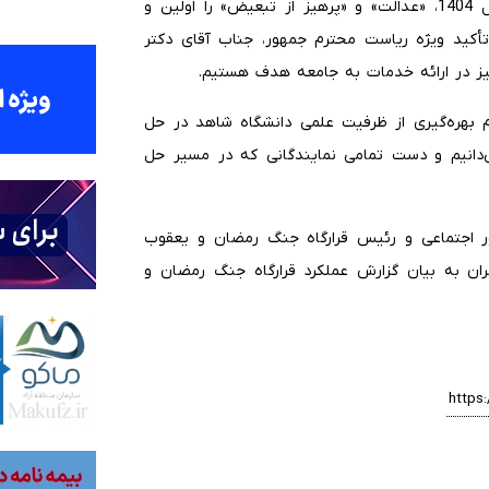
معاون رئیس‌جمهور با تبیین سیاست‌های کلان بنیاد در سال 1404، «عدالت» و «پرهیز از تبعیض» را اولین و
تأکید ویژه ریاست محترم جمهور، جناب آقای دکتر
یز در ارائه خدمات به جامعه هدف هستیم.
زوم بهره‌گیری از ظرفیت علمی دانشگاه شاهد در حل
 می‌دانیم و دست تمامی نمایندگانی که در مسیر حل
ور اجتماعی و رئیس قرارگاه جنگ رمضان و یعقوب
ران به بیان گزارش عملکرد قرارگاه جنگ رمضان و