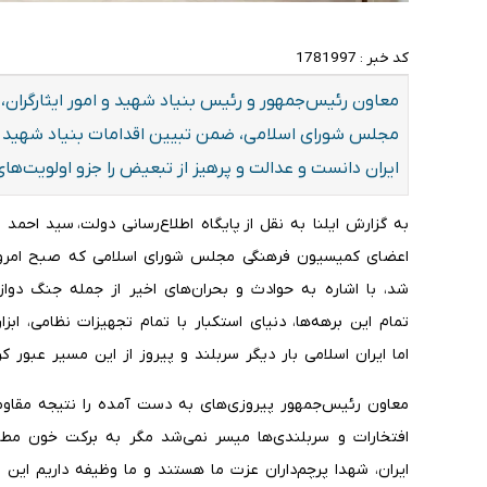
کد خبر :
1781997
​معاون رئیس‌جمهور و رئیس بنیاد شهید و امور ایثارگرا
مجلس شورای اسلامی، ضمن تبیین اقدامات بنیاد شهید در 
ایران دانست و عدالت و پرهیز از تبعیض را جزو اولویت‌ها
به گزارش ایلنا به نقل از پایگاه اطلاع‌رسانی دولت، سید احمد
شد، با اشاره به حوادث و بحران‌های اخیر از جمله جنگ دوازد
تمام این برهه‌ها، دنیای استکبار با تمام تجهیزات نظامی، ابز
اما ایران اسلامی بار دیگر سربلند و پیروز از این مسیر عبور کر
معاون رئیس‌جمهور پیروزی‌های به دست آمده را نتیجه مقاوم
افتخارات و سربلندی‌ها میسر نمی‌شد مگر به برکت خون مطه
ایران، شهدا پرچم‌داران عزت ما هستند و ما وظیفه داریم این پر