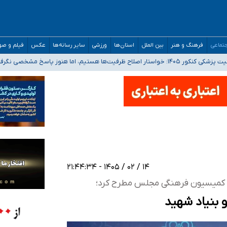
تماعی
فرهنگ و هنر
بین الملل
استان‌ها
ورزشی
سایر رسانه‌ها
عکس
فیلم و ص
 هستیم، اما هنوز پاسخ مشخصی نگرفته‌ایم
صصی فرماندهی صحنه عملیات و دکترای تخصصی جغرافیای نظامی دافوس آجا
 بیمه
خوزستان و کرمان بالاتر از آستانه هشدار
۱۴ / ۰۲ / ۱۴۰۵ - ۲۱:۴۴:۳۴
ای کمیسیون فرهنگی مجلس مطرح کرد؛
 بنیاد شهید