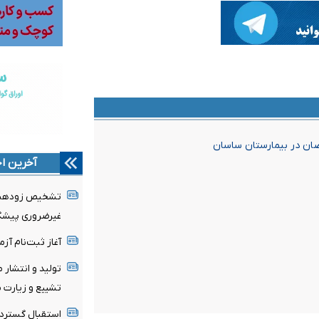
ضان در بیمارستان ساسان
آخرین اخ
تشخیص زودهنگا
غیرضروری پیشگی
آغاز ثبت‌نام‌ آز
تولید و انتشار 
تشییع و زیارت م
استقبال گسترده