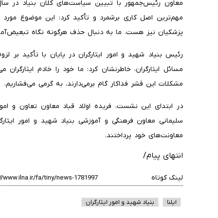
مهم‌ترین اصل کاری برشمرد و تأکید کرد: این موضوع مورد 
پزشکیان نیز هست. ما به دنبال حذف هرگونه نگاه تبعیض‌آم
رئیس بنیاد شهید و امور ایثارگران در پایان با تأکید بر ل
مسائل ایثارگران، خاطرنشان کرد: ما خود را خادم ایثارگران
مشکلات این قشر فداکار گام برمی‌دارند، به گرمی می‌فشاریم.
در ابتدای این نشست، فریده اولاد قباد معاون تعاون و ام
سلیمانی معاون فرهنگی و آموزشی بنیاد شهید و امور ایثارگ
معاونت‌های خود پرداختند.
انتهای پیام/
لینک کوتاه
ایلنا
بنیاد شهید و امور ایثارگران