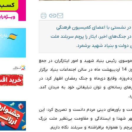
ن، در نشستی با اعضای کمیسیون فرهنگی
جنگ‌های اخیر، ایثار را پرچم سربلند ملت
ی دولت و بنیاد شهید برشمرد.
 موسوی، رئیس بنیاد شهید و امور ایثارگران، در جمع
اعضای کمیسیون فرهنگی مجلس شورای اسلامی که صبح امروز، 14 اردیبهشت ماه در سالن اجتماعات بنیاد برگزار
ه‌روزه، وقایع دی‌ماه و جنگ رمضان اظهار کرد: در
ارهای رسانه‌ای و توان تبلیغاتی خود به میدان آمد،
د.
ت و باورهای دینی مردم دانست و تصریح کرد: این
ر شهدا و ایستادگی و مقاومت بی‌نظیر ملت بزرگ
چم را همواره برافراشته و سربلند نگاه داریم.