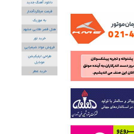
دانلود آهنگ جدید
قیمت میلگردآجدار
به موزیک
هتل قصر طلایی مشهد
خرید تور
فروش مواد شیمیایی
طراحی اپلیکیشن
موبایل
خرید عطر