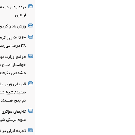
تردد روان در ت
اربعین
وزش باد و گردو
۴۰ تا ۵۰ 
۳۸ درجه می‌رسد
خواستار اصلاح 
مشخصی نگرفته‌
قدردانی وزیر عل
شهید/ شیخ همام
دو بدن هستند
گام‌های مؤثری ب
علوم پزشکی شیر
تجربه ایران در 