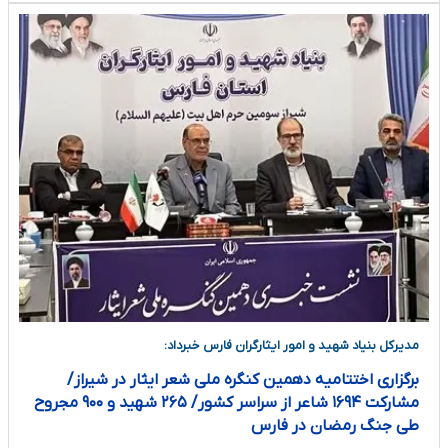
مدیرکل بنیاد شهید و امور ایثارگران فارس خبرداد:
برگزاری اختتامیه دهمین کنگره ملی شعر ایثار در شیراز/
مشارکت ۱۶۹۴ شاعر از سراسر کشور/ ۲۶۵ شهید و ۹۰۰ مجروح
طی جنگ رمضان در فارس