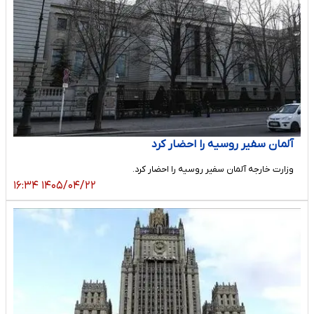
آلمان سفیر روسیه را احضار کرد
وزارت خارجه آلمان سفیر روسیه را احضار کرد.
۱۴۰۵/۰۴/۲۲ ۱۶:۳۴