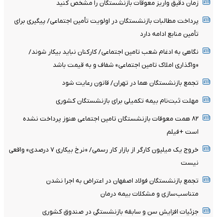
زمان دقیق واریز معوقات بازنشستگان را مشخص کنید
پرداخت مطالبات بازنشستگان در اولویت تأمین اجتماعی/ پیگیری برای
تأمین منابع ادامه دارد
نگاهی به ادغام شعب تامین اجتماعی/ کارکنان نباید بیکار شوند/
«واگذاری املاک تامین اجتماعی» شفاف و به قیمت باشد
تجمع بازنشستگان هما در تهران/ قانون رعایت شود
مهلت ثبت‌نام بیمه تکمیلی برای بازنشستگان کشوری
۸۲ همت معوقات بازنشستگان تامین اجتماعی هنوز پرداخت نشده
است +فیلم
خروج یک میلیون کارگر از بازار کار رسمی/ «نرخ بیکاری ۷ درصدی» واقعی
نیست
تجمع بازنشستگان فولاد اصفهان در اعتراض به اجرا نشدن
متناسب‌سازی و مشکلات بیمه درمان
جزئیات افزایش سن و سابقه بازنشستگی در صندوق کشوری