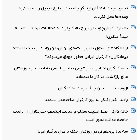
تجمع مجدد رانندگان ایثارگرِ جامانده از طرح تبدیل وضعیت/ به
وعده‌ها عمل نکردند
۱۱۰ کارگر کیش‌چوب در برزخ بلاتکلیفی/ نه مطالبات پرداخت شد نه
بیمۀ بیکاری!
از دادگاه‌های سئول تا بن‌بست‌های تهران، دو روایت از نبرد با استثمار
پیمانکاران/ کارگران ایرانی چطور موفق می‌شوند؟
نامه کارگران اخراجی پتروشیمی سلمان فارسی به استاندار خوزستان:
مانع بازگشت به کار ما شده‌اند
لزوم پرداخت «حق جنگ» به همه کارگران
پابند الکترونیکی به پای کارگران ساختمانی ببندید!
خانه کارگر: حفظ امنیت شغلی و منزلت اجتماعی خبرنگاران از الزامات
جامعه عدالت‌محور است
سه ماه بی‌حقوقی در روزهای جنگ با غول مرگبار ابولا