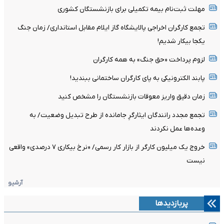
مهلت ثبت‌نام بیمه تکمیلی برای بازنشستگان کشوری
تجمع کارگران اخراجی پالایشگاه گاز ایلام مقابل استانداری/ زمان جنگ
یکجا بیکار شدیم!
لزوم پرداخت «حق جنگ» به همه کارگران
پابند الکترونیکی به پای کارگران ساختمانی ببندید!
زمان دقیق واریز معوقات بازنشستگان را مشخص کنید
تجمع مجدد رانندگان ایثارگرِ جامانده از طرح تبدیل وضعیت/ به
وعده‌ها عمل نکردند
خروج یک میلیون کارگر از بازار کار رسمی/ «نرخ بیکاری ۷ درصدی» واقعی
نیست
آرشیو
پربازدیدها