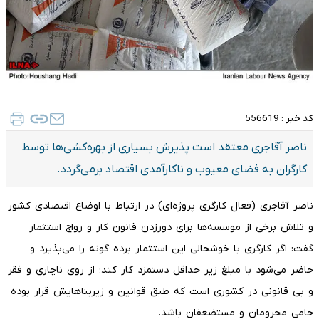
کد خبر :
556619
ناصر آقاجری معتقد است پذیرش بسیاری از بهره‌کشی‌ها توسط
کارگران به فضای معیوب و ناکارآمدی اقتصاد برمی‌گردد.
ناصر آقاجری (فعال کارگری پروژه‌ای) در ارتباط با اوضاع اقتصادی کشور
و تلاش برخی از موسسه‌ها برای دورزدن قانون کار و رواج استثمار
گفت: اگر کارگری با خوشحالی این استثمار برده گونه را می‌پذیرد و
حاضر می‌شود با مبلغ زیر حداقل دستمزد کار کند؛ از روی ناچاری و فقر
و بی قانونی در کشوری است که طبق قوانین و زیربناهایش قرار بوده
حامی محرومان و مستضعفان باشد.