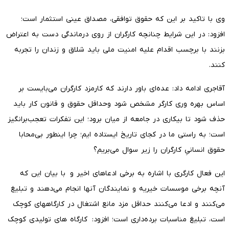
وی با تاکید بر این که حقوق توافقی، مصداق عینی استثمار است؛
افزود: در این شرایط چنانچه کارگران از روی درماندگی دست به اعتراض
بزنند با برچسب اقدام علیه امنیت ملی باید شلاق و زندان را تجربه
کنند.
آقاجری ادامه داد: عده‌ای باور دارند که کارمزد کارگران می‌بایست بر
اساس بهره وری کارگر مشخص شود وحداقل حقوق و قانون کار باید
حذف شود تا بیکاری در جامعه از میان برود؛ این تفکرات تعجب‌برانگیز
است؛ به راستی ما در کجای تاریخ ایستاده ایم؛ چرا اینطور بی‌محابا
حقوق انسانیِ کارگران را زیر سوال می‌بریم؟
این فعال کارگری با اشاره به برخی ادعاهای اخیر و با بیان این که
آنچه برخی موسسات خیریه و نمایندگان آنها انجام می‌دهند و تبلیغ
می‌کنند و ادعا می‌کنند حداقل مزد مانع اشتغال در کارگاههای کوچک
است، تبلیغ مناسبات برده‌داری است؛ افزود: کارگاه های تولیدی کوچک