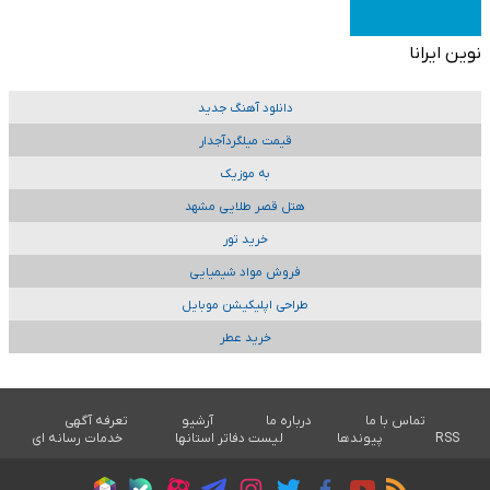
نوین ایرانا
دانلود آهنگ جدید
قیمت میلگردآجدار
به موزیک
هتل قصر طلایی مشهد
خرید تور
فروش مواد شیمیایی
طراحی اپلیکیشن موبایل
خرید عطر
تماس با ما
درباره ما
آرشیو
تعرفه آگهی
RSS
پیوندها
لیست دفاتر استانها
خدمات رسانه ای