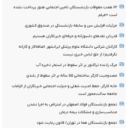
۸۲ همت معوقات بازنشستگان تامین اجتماعی هنوز پرداخت نشده
است +فیلم
جزئیات افزایش سن و سابقه بازنشستگی در صندوق کشوری
قدردان نقدهای دلسوزانه و حرفه‌ای خبرنگاران هستیم
کارکنان شرکتی دانشگاه علوم پزشکی ایرانشهر: اضافه‌کار و کارانه
نگرفتیم/ از حق لباس خبری نیست
مرگ راننده تراکتور بر اثر سقوط در استخر ذخیره آب
مصدومیت کارگر ساختمانی ۵۵ ساله بر اثر سقوط از بلندی
خانه کارگر: حفظ امنیت شغلی و منزلت اجتماعی خبرنگاران از الزامات
جامعه عدالت‌محور است
تجمع بازنشستگان فولاد اصفهان در اعتراض به اجرا نشدن
متناسب‌سازی و مشکلات بیمه درمان
تجمع بازنشستگان هما در تهران/ قانون رعایت شود