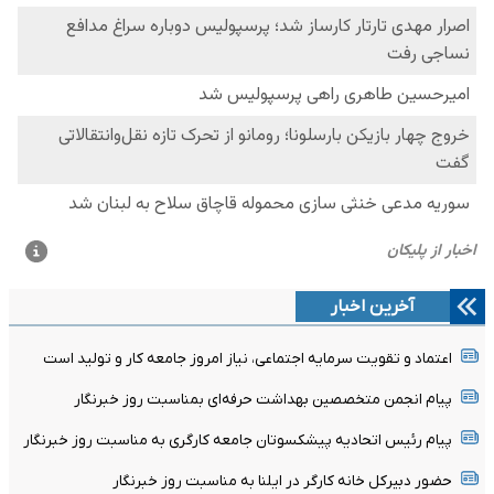
آخرین اخبار
اعتماد و تقویت سرمایه اجتماعی، نیاز امروز جامعه کار و تولید است
پیام انجمن متخصصین بهداشت حرفه‌ای بمناسبت روز خبرنگار
پیام رئیس اتحادیه پیشکسوتان جامعه کارگری به مناسبت روز خبرنگار
حضور دبیرکل خانه کارگر در ایلنا به مناسبت روز خبرنگار