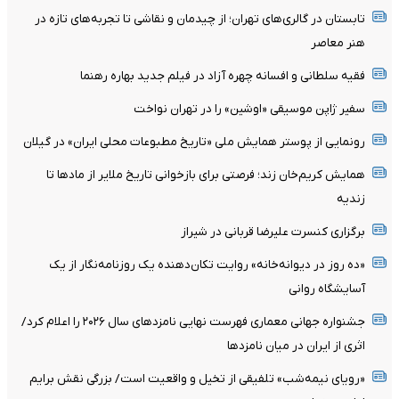
تابستان در گالری‌های تهران؛ از چیدمان و نقاشی تا تجربه‌های تازه در
هنر معاصر
فقیه سلطانی و افسانه چهره آزاد در فیلم جدید بهاره رهنما
سفیر ژاپن موسیقی «اوشین» را در تهران نواخت
رونمایی از پوستر همایش ملی «تاریخ مطبوعات محلی ایران» در گیلان
همایش کریم‌خان زند؛ فرصتی برای بازخوانی تاریخ ملایر از مادها تا
زندیه
برگزاری کنسرت علیرضا قربانی در شیراز
«ده روز در دیوانه‌خانه» روایت تکان‌دهنده یک روزنامه‌نگار از یک
آسایشگاه روانی
جشنواره جهانی معماری فهرست نهایی نامزدهای سال ۲۰۲۶ را اعلام کرد/
اثری از ایران در میان نامزدها
«رویای نیمه‌شب» تلفیقی از تخیل و واقعیت است/ بزرگی نقش برایم