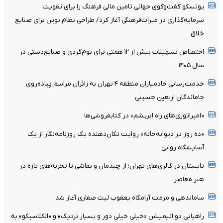
یونسکو گفت‌وگوی جهانی تامین مالی فرهنگ را برای تقویت
سرمایه‌گذاری در میراث‌فرهنگی آغاز کرد/ طراحی نظام نوین برای صنایع
خلاق
اختصاص تسهیلات بیش از ۱۲ همتی برای بوم‌گردی و صنایع‌دستی در
سال ۱۴۰۵
خدمت‌رسانی خادمیاران منطقه ۴ تهران به زائران مراسم پیاده‌روی
جاماندگان اربعین حسینی
«امپراتوری‌های راه ابریشم» در کتابفروشی‌ها
«ده روز در دیوانه‌خانه» روایت تکان‌دهنده یک روزنامه‌نگار از یک
آسایشگاه روانی
تابستان در گالری‌های تهران؛ از چیدمان و نقاشی تا تجربه‌های تازه در
هنر معاصر
ساماندهی و مرمت آرامگاه یعقوب لیث صفاری آغاز شد
راهیابی دو انیمیشن «خیلی خیلی دور و بسیار نزدیک» و «الکلاسیکو» به