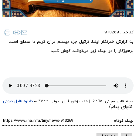
کد خبر :
913269
به گزارش خبرنگار ایلنا، ترتیل جزء بیستم قرآن کریم با صدای استاد
پرهیزگار را در لینک زیر می‌توانید گوش کنید.
حجم فایل صوتی: ۱۶.۲۹M
|
مدت زمان فایل صوتی: ۰۰:۴۷:۲۳
دانلود فایل صوتی
انتهای پیام/
لینک کوتاه
ایلنا
ماه رمضان