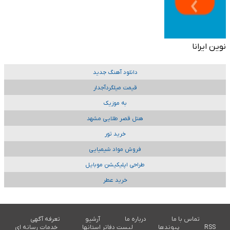
نوین ایرانا
دانلود آهنگ جدید
قیمت میلگردآجدار
به موزیک
هتل قصر طلایی مشهد
خرید تور
فروش مواد شیمیایی
طراحی اپلیکیشن موبایل
خرید عطر
تماس با ما
درباره ما
آرشیو
تعرفه آگهی
RSS
پیوندها
لیست دفاتر استانها
خدمات رسانه ای