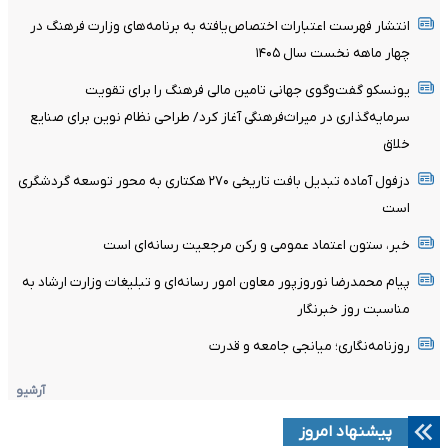
انتشار فهرست اعتبارات اختصاص‌یافته به برنامه‌های وزارت فرهنگ در
چهار ماهه نخست سال ۱۴۰۵
یونسکو گفت‌وگوی جهانی تامین مالی فرهنگ را برای تقویت
سرمایه‌گذاری در میراث‌فرهنگی آغاز کرد/ طراحی نظام نوین برای صنایع
خلاق
دزفول آماده تبدیل بافت تاریخی ۲۷۰ هکتاری به محور توسعه گردشگری
است
خبر، ستون اعتماد عمومی و رکن مرجعیت رسانه‌ای است
پیام محمدرضا نوروزپور معاون امور رسانه‌ای و تبلیغات وزارت ارشاد به
مناسبت روز خبرنگار
روزنامه‌نگاری؛ میانجی جامعه و قدرت
آرشیو
پیشنهاد امروز