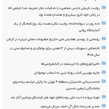
روایت تاریخی «لباس شخصی» با حذفیات دچار تحریف شد/ فیلمی که
در زمان خود اثری پیش‌رو و هشداردهنده بود
«ده روز در دیوانه‌خانه» روایت تکان‌دهنده یک روزنامه‌نگار از یک
آسایشگاه روانی
رونمایی از پوستر همایش ملی «تاریخ مطبوعات محلی ایران» در گیلان
اختصاص تسهیلات بیش از ۱۲ همتی برای بوم‌گردی و صنایع‌دستی در
سال ۱۴۰۵
«امپراتوری‌های راه ابریشم» در کتابفروشی‌ها
جایزه بهترین کتاب روباه شنی به انتخاب نوجوانان
خدمت‌رسانی خادمیاران منطقه ۴ تهران به زائران مراسم پیاده‌روی
جاماندگان اربعین حسینی
تهیه پرونده ثبت ملی روستاهای مهد هنر فرشبافی ورامین آغاز شد
«مدیر مدرسه» جلال آل احمد سریال می‌شود