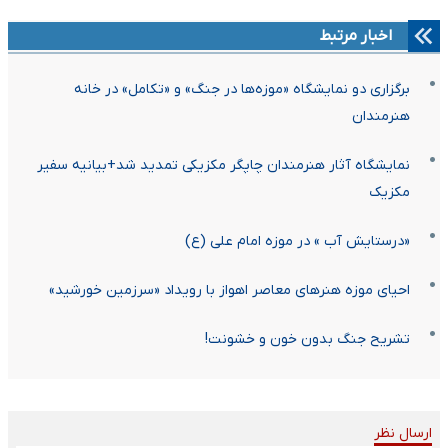
اخبار مرتبط
برگزاری دو نمایشگاه «موزه‌ها در جنگ» و «تکامل» در خانه
هنرمندان
نمایشگاه آثار هنرمندان چاپگر مکزیکی تمدید شد+بیانیه سفیر
مکزیک
«درستایش آب » در موزه امام علی (ع)
احیای موزه هنرهای معاصر اهواز با رویداد «سرزمین خورشید»
تشریح جنگ بدون خون و خشونت!
ارسال نظر