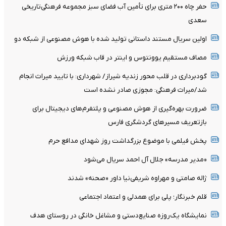
حفر چاه ۲۰۰ متری برای تأمین آب فضای سبز مجموعه فرهنگی‌تاریخی
سعدی
اولین سریال مستند داستانی تولید شده با هوش مصنوعی از شبکه دو
مصاف مستقیم یوونتوس و اینتر در قاب شبکه ورزش
گودبرداری در قلب محور زندیه شیراز/ شهرداری: با تایید میراث انجام
شد/میراث فرهنگی: مجوزی صادر نشده است
ضرورت بهره‌گیری از هوش مصنوعی و پلتفرم‌های دیجیتال برای
بازتعریف مسیرهای گردشگری فارس
پخش فیلمی با موضوع بزرگداشت روز شهدای مدافع حرم
«مدیر مدرسه» جلال آل احمد سریال می‌شود
ژاله صامتی و مهراوه شریفی‌نیا داور «صحنه» شدند
قلم خبرنگار؛ پلی برای همدلی و اعتماد اجتماعی
نمایشگاه یک‌روزه صنایع‌دستی و مشاغل خانگی در روستای هدف