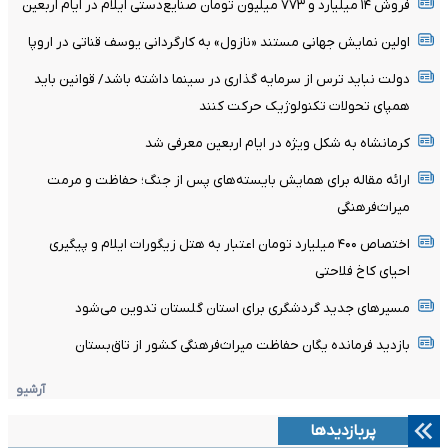
فروش ۱۴ میلیارد و ۷۷۳ میلیون تومان صنایع‌دستی ایلام در ایام اربعین
اولین نمایش جهانی مستند «نازول» به کارگردانی یوسف قناتی در اروپا
دولت نباید ترس از سرمایه گذاری در سینما داشته باشد/ قوانین باید
همپای تحولات تکنولوژیک حرکت کنند
کرمانشاه به شکل ویژه در ایام اربعین معرفی شد
ارائه مقاله برای همایش بایسته‌های پس از جنگ؛ حفاظت و مرمت
میراث‌فرهنگی
اختصاص ۴۰۰ میلیارد تومان اعتبار به هتل زیگورات ایلام و پیگیری
احیای کاخ فلاحتی
مسیرهای جدید گردشگری برای استان گلستان تدوین می‌شود
بازدید فرمانده یگان حفاظت میراث‌فرهنگی کشور از تاق‌بستان
آرشیو
پربازدیدها