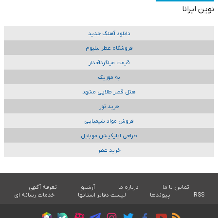
نوین ایرانا
دانلود آهنگ جدید
فروشگاه عطر لیلیوم
قیمت میلگردآجدار
به موزیک
هتل قصر طلایی مشهد
خرید تور
فروش مواد شیمیایی
طراحی اپلیکیشن موبایل
خرید عطر
تماس با ما
درباره ما
آرشیو
تعرفه آگهی
RSS
پیوندها
لیست دفاتر استانها
خدمات رسانه ای