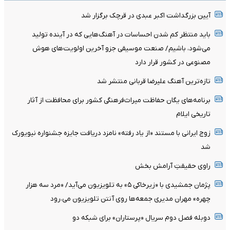
آیین بزرگداشت اکبر عبدی در قرچک برگزار شد
باید منتظر کم شدن احساسات در آهنگ‌هایی که در آینده تولید
می‌شود، باشیم/ صنعت موسیقی جزو آخرین اولویت‌های هوش
مصنوعی در کشور قرار دارد
تازه‌ترین آهنگ علیرضا قربانی منتشر شد
برنامه‌های یگان حفاظت میراث‌فرهنگی کشور برای محافظت از آثار
تاریخی ایلام
زوج ایرانی با مستند «از یاد رفته» نامزد دریافت جایزه جشنواره نیویورک
شد
راوی حقیقتِ آرامش‌ بخش
پژمان جمشیدی با «زیرخاکی ۵» به تلویزیون می‌آید/ «مرد سه هزار
چهره» مهران مدیری جمعه‌ها روی آنتن تلویزیون می‌،رود
دوبله فصل دوم سریال «پرستاران» برای شبکه دو