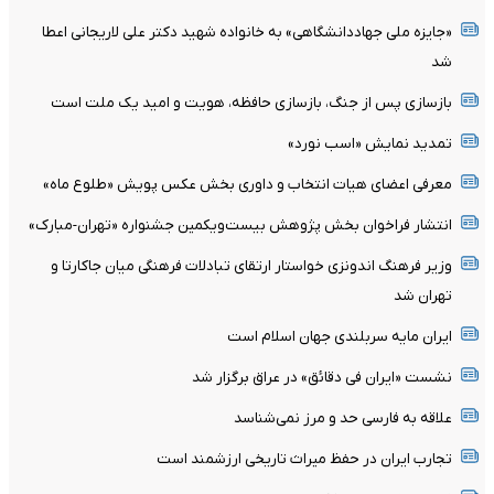
«جایزه ملی جهاددانشگاهی» به خانواده شهید دکتر علی لاریجانی اعطا
شد
بازسازی پس از جنگ، بازسازی حافظه، هویت و امید یک ملت است
تمدید نمایش «اسب نورد»
معرفی اعضای هیات انتخاب و داوری بخش عکس پویش «طلوع ماه»
انتشار فراخوان بخش پژوهش بیست‌ویکمین جشنواره «تهران-مبارک»
وزیر فرهنگ اندونزی خواستار ارتقای تبادلات فرهنگی میان جاکارتا و
تهران شد
ایران مایه سربلندی جهان اسلام است
نشست «ایران فی دقائق» در عراق برگزار شد
علاقه به فارسی حد و مرز نمی‌شناسد
تجارب ایران در حفظ میراث تاریخی ارزشمند است