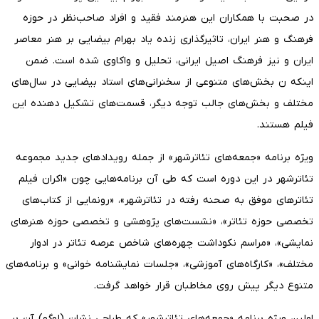
در صحبت با همکاران این هنرمند فقید و افراد صاحب‌نظر در حوزه
فرهنگ و هنر ایران، تاثیرگذاری زنده یاد بهرام بیضایی بر هنر معاصر
ایران و نیز فرهنگ اصیل ایرانی، تحلیل و واکاوی شده است. ضمن
اینکه ن بخش‌های متنوعی از سخنرانی‌های استاد بیضایی در سال‌های
مختلف و بخش‌های جالب توجه دیگر، قسمت‌های تشکیل دهنده این
فیلم هستند.
ویژه برنامه «جمعه‌های تئاترشهر» از جمله رویدادهای جدید مجموعه
تئاترشهر در این دوره است که طی آن برنامه‌هایی چون «اکران فیلم
تئاترهای موفق به صحنه رفته در تئاترشهر»، «رونمایی از کتاب‌های
تخصصی حوزه تئاتر»، «نشست‌های پژوهشی و تخصصی حوزه هنرهای
نمایشی»، «مراسم نکوداشت چهره‌های شاخص عرصه تئاتر در ادوار
مختلف»، «کارگاه‌های آموزشی»، «جلسات نمایشنامه خوانی» و برنامه‌های
متنوع دیگر پیش روی مخاطبان قرار خواهد گرفت.
اولین ویژه برنامه «جمعه‌های تئاترشهر» که طراحی نشان (لوگو) آن بر