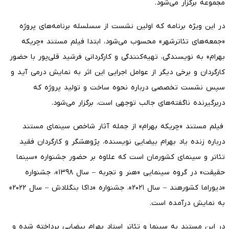
مجموعه برگزار می‌شود.
در این ویژه برنامه که اولین نشست از سسلسله برنامه‌های پروژه
«جمعه‌های تئاترشهر» محسوب می‌شود، ابتدا فیلم مستند «چریکه
بهرام» به نویسندگی، تهیه‌کنندگی و کارگردانی فرشید قلی‌پور با حضور
کارگردان و برخی دیگر از عوامل اجرایی این اثر به نمایش درمی آید و
سپس نشست تخصصی درباره نحوه ساخت و تولید پروژه که
دربرگیرنده ناگفته‌های جالب توجهی است، برگزار می‌شود.
فیلم مستند «چریکه بهرام» از جمله آثار شاخص سینمای مستند
درباره زنده یاد بهرام بیضایی نویسنده، پژوهشگر و کارگردان فقید
تئاتر و سینمای کشورمان است که علاوه بر حضور جشنواره «سینما
حقیقت» در گروه سینمایی «هنر و تجربه – سال ۱۳۹۸»، جشنواره
«دیوراما کشورهند – سال ۲۰۲۱»، جشنواره «داکا بنگلادش – سال ۲۰۲۲»
به نمایش درآمده است.
در این مستند به سینما و تئاتر استاد بهرام بیضایی پرداخته شده و