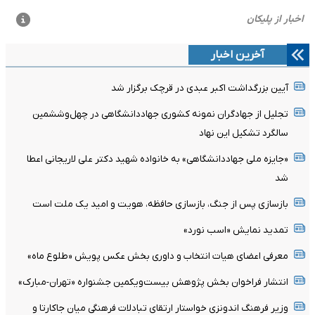
آخرین اخبار
آیین بزرگداشت اکبر عبدی در قرچک برگزار شد
تجلیل از جهادگران نمونه کشوری جهاددانشگاهی در چهل‌وششمین
سالگرد تشکیل این نهاد
«جایزه ملی جهاددانشگاهی» به خانواده شهید دکتر علی لاریجانی اعطا
شد
بازسازی پس از جنگ، بازسازی حافظه، هویت و امید یک ملت است
تمدید نمایش «اسب نورد»
معرفی اعضای هیات انتخاب و داوری بخش عکس پویش «طلوع ماه»
انتشار فراخوان بخش پژوهش بیست‌ویکمین جشنواره «تهران-مبارک»
وزیر فرهنگ اندونزی خواستار ارتقای تبادلات فرهنگی میان جاکارتا و