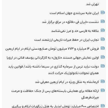
تهران شد
ایران مایه سربلندی جهان اسلام است
نشست «ایران فی دقائق» در عراق برگزار شد
علاقه به فارسی حد و مرز نمی‌شناسد
تجارب ایران در حفظ میراث تاریخی ارزشمند است
فروش ۱۴ میلیارد و ۷۷۳ میلیون تومان صنایع‌دستی ایلام در ایام اربعین
اولین نمایش جهانی مستند «نازول» به کارگردانی یوسف قناتی در اروپا
دولت نباید ترس از سرمایه گذاری در سینما داشته باشد/ قوانین باید
همپای تحولات تکنولوژیک حرکت کنند
کرمانشاه به شکل ویژه در ایام اربعین معرفی شد
ارائه مقاله برای همایش بایسته‌های پس از جنگ؛ حفاظت و مرمت
میراث‌فرهنگی
اختصاص ۴۰۰ میلیارد تومان اعتبار به هتل زیگورات ایلام و پیگیری