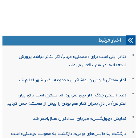
اخبار مرتبط
تئاتر؛ پلی است برای «همدلی» مردم/ اگر تئاتر نباشد پرورش
استعدادها در هنر ناقص می‌ماند
آمار هفتگی فروش و تماشاگران مجموعه تئاتر شهر اعلام شد
«طنز» تلخی جنگ را از بین نمی‌برد؛ اما بستری است برای بیان
اعتراض/ در دلِ بحران کنار هم بودن را بیش از همیشه حس کردیم
نمایش «چهل‌گیس» میزبان امدادگران هلال‌احمر شد
بازگشت به «آیین‌های بومی»، بازگشت به «هویت فرهنگی» است