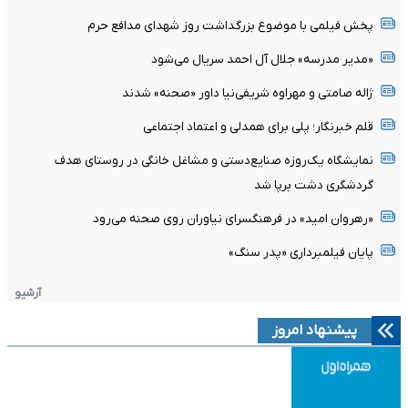
پخش فیلمی با موضوع بزرگداشت روز شهدای مدافع حرم
«مدیر مدرسه» جلال آل احمد سریال می‌شود
ژاله صامتی و مهراوه شریفی‌نیا داور «صحنه» شدند
قلم خبرنگار؛ پلی برای همدلی و اعتماد اجتماعی
نمایشگاه یک‌روزه صنایع‌دستی و مشاغل خانگی در روستای هدف
گردشگری دشت برپا شد
«رهروان امید» در فرهنگسرای نیاوران روی صحنه می‌رود
پایان فیلمبرداری «پدر سنگ»
آرشیو
پیشنهاد امروز