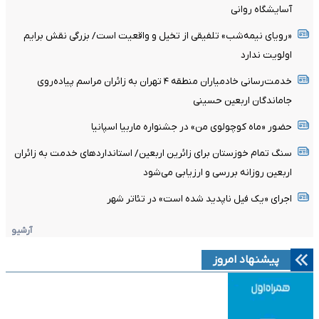
آسایشگاه روانی
«رویای نیمه‌شب» تلفیقی از تخیل و واقعیت است/ بزرگی نقش برایم
اولویت ندارد
خدمت‌رسانی خادمیاران منطقه ۴ تهران به زائران مراسم پیاده‌روی
جاماندگان اربعین حسینی
حضور «ماه کوچولوی من» در جشنواره ماربیا اسپانیا
سنگ تمام خوزستان برای زائرین اربعین/ استانداردهای خدمت به زائران
اربعین روزانه بررسی و ارزیابی می‌شود
اجرای «یک فیل ناپدید شده است» در تئاتر شهر
آرشیو
پیشنهاد امروز