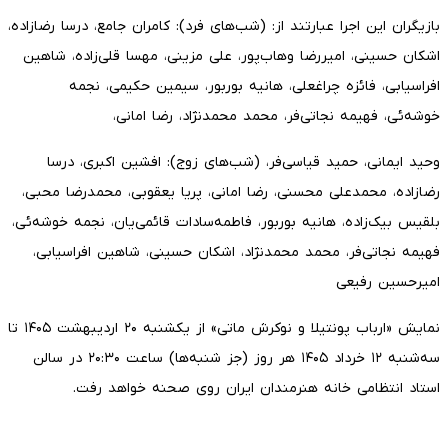
بازیگران این اجرا عبارتند از: (شب‌های فرد): کامران ‌جامع، درسا رضازاده،
اشکان حسینی، امیررضا ‌وهاب‌پور، علی ‌مزینی، مهسا ‌قلی‌زاده، شاهین
‌افراسیابی، فائزه چراغعلی، هانیه بوربور، سیمین حکیمی، نجمه
‌خوشه‌ئی، فهیمه نجاتی‌فر، محمد ‌محمدنژاد، رضا ‌امانی،
وحید ‌ایمانی، حمید ‌قیاسی‌فر، (شب‌های زوج): افشین ‌اکبری، درسا
رضازاده، محمدعلی محسنی، رضا ‌امانی، پریا ‌یعقوبی، محمدرضا ‌محبی،
بلقیس ‌بیک‌زاده، هانیه بوربور، فاطمه‌سادات ‌قائمی‌یان، نجمه ‌خوشه‌ئی،
فهیمه نجاتی‌فر، محمد ‌محمدنژاد، اشکان حسینی، شاهین ‌افراسیابی،
امیرحسین ‌رفیعی
نمایش «ارباب پونتیلا و نوکرش ماتی» از یکشنبه ۲۰ اردیبهشت ۱۴۰۵ تا
سه‌شنبه ۱۲ خرداد ۱۴۰۵ هر روز (جز شنبه‌ها) ساعت ۲۰:۳۰ در سالن
استاد انتظامی خانه هنرمندان ایران روی صحنه خواهد رفت.