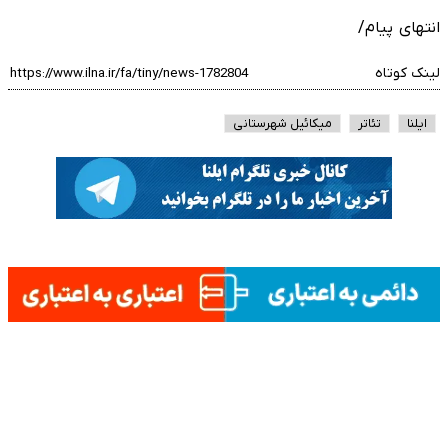
انتهای پیام/
لینک کوتاه
ایلنا
تئاتر
میکائیل شهرستانی