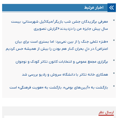
اخبار مرتبط
معرفی برگزیدگان جشن شب بازیگر/میکائیل شهرستانی: بیست
سال پیش جایزه من را دزدیدند+گزارش تصویری
«طنز» تلخی جنگ را از بین نمی‌برد؛ اما بستری است برای بیان
اعتراض/ در دلِ بحران کنار هم بودن را بیش از همیشه حس کردیم
برگزاری مجمع عمومی و انتخابات کانون تئاتر کودک و نوجوان
همکاری خانه تئاتر با دانشگاه سروش و رادیو بررسی شد
بازگشت به «آیین‌های بومی»، بازگشت به «هویت فرهنگی» است
ارسال نظر