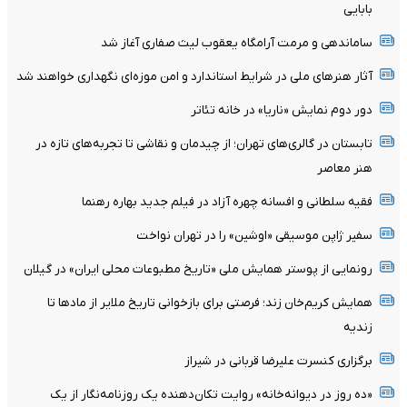
بابایی
ساماندهی و مرمت آرامگاه یعقوب لیث صفاری آغاز شد
آثار هنرهای ملی در شرایط استاندارد و امن موزه‌ای نگهداری خواهند شد
دور دوم نمایش «ناریا» در خانه تئاتر
تابستان در گالری‌های تهران؛ از چیدمان و نقاشی تا تجربه‌های تازه در
هنر معاصر
فقیه سلطانی و افسانه چهره آزاد در فیلم جدید بهاره رهنما
سفیر ژاپن موسیقی «اوشین» را در تهران نواخت
رونمایی از پوستر همایش ملی «تاریخ مطبوعات محلی ایران» در گیلان
همایش کریم‌خان زند؛ فرصتی برای بازخوانی تاریخ ملایر از مادها تا
زندیه
برگزاری کنسرت علیرضا قربانی در شیراز
«ده روز در دیوانه‌خانه» روایت تکان‌دهنده یک روزنامه‌نگار از یک