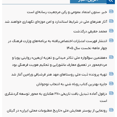
خبر، ستون اعتماد عمومی و رکن مرجعیت رسانه‌ای است
آثار هنرهای ملی در شرایط استاندارد و امن موزه‌ای نگهداری خواهند شد
محمد حقیقی درگذشت
انتشار فهرست اعتبارات اختصاص‌یافته به برنامه‌های وزارت فرهنگ در
چهار ماهه نخست سال ۱۴۰۵
«هفتمین سوگواره ملی تئاتر میدانی و تعزیه اربعین» روایتی پویا و
مردم‌محور در تعمیق معارف عاشورایی و تحکیم هویت فرهنگی بود
تهیه پرونده ثبت ملی روستاهای مهد هنر فرشبافی ورامین آغاز شد
جایزه بهترین کتاب روباه شنی به انتخاب نوجوانان
دزفول آماده تبدیل بافت تاریخی ۲۷۰ هکتاری به محور توسعه گردشگری
است
رونمایی از پوستر همایش ملی «تاریخ مطبوعات محلی ایران» در گیلان