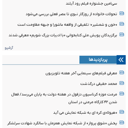
سی‌امین جشنواره فیلم رود آیلند
تحولات خانواده از روزگار نبوی تا عصر فعلی بررسی می‌شود
«خون و شمشیر»؛ تلفیقی از واقعه عاشورا و جبهه مقاومت است
برگزیدگان پویش ملی کتابخوانی «با ادبیات بزرگ شویم» معرفی شدند
آرشیو
پربازدیدها
معرفی فیلم‌های سینمایی آخر هفته تلویزیون
محمد حقیقی درگذشت
مرمت موزه کرناسیون دزفول در هفته دولت به پایان می‌رسد/ فعال
شدن ۴۲ کارگاه مرمتی در استان
«هیولا»ی کره ای به شبکه نمایش می آید
پخش «شوق پرواز» از شبکه نمایش همزمان با سالگرد شهادت سرلشگر