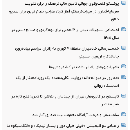
یونسکو گفت‌وگوی جهانی تامین مالی فرهنگ را برای تقویت
سرمایه‌گذاری در میراث‌فرهنگی آغاز کرد/ طراحی نظام نوین برای صنایع
خلاق
اختصاص تسهیلات بیش از ۱۲ همتی برای بوم‌گردی و صنایع‌دستی در
سال ۱۴۰۵
خدمت‌رسانی خادمیاران منطقه ۴ تهران به زائران مراسم پیاده‌روی
جاماندگان اربعین حسینی
«امپراتوری‌های راه ابریشم» در کتابفروشی‌ها
«ده روز در دیوانه‌خانه» روایت تکان‌دهنده یک روزنامه‌نگار از یک
آسایشگاه روانی
تابستان در گالری‌های تهران؛ از چیدمان و نقاشی تا تجربه‌های تازه در
هنر معاصر
ساماندهی و مرمت آرامگاه یعقوب لیث صفاری آغاز شد
راهیابی دو انیمیشن «خیلی خیلی دور و بسیار نزدیک» و «الکلاسیکو» به