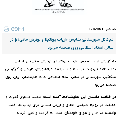
کد خبر :
1782804
میکائل شهرستانی نمایش «ارباب پونتیلا و نوکرش ماتی» را در
سالن استاد انتظامی روی صحنه می‌برد
به گزارش ایلنا، نمایش «ارباب پونتیلا و نوکرش ماتی» بر اساس
نمایشنامه «برتولت برشت» و با ترجمه، دراماتورژی، طراحی و کارگردانی
میکائیل شهرستانی در سالن استاد انتظامی خانه هنرمندان ایران روی
صحنه می‌رود.
در خلاصه داستان این نمایشنامه، آمده است:
«تضاد ظاهری قدرت و
حقیقت در روابط طبقاتی. اخلاق و ارزش انسانی برای ارباب ها اغلب
وابسته به حال و هوای خودشان است نه کرامت واقعی افراد..»