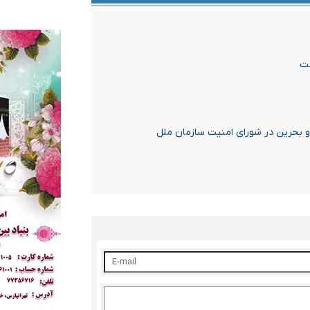
ست
و بحرین در شورای امنیت سازمان ملل