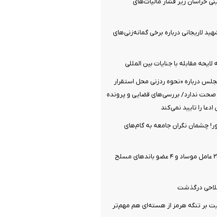
نی خراسان زیر فشار مالیات‌های
هید لاریجانی درباره برخی گمانه‌زنی‌های
لایحه مقابله با جنایات بین المللی
جلس درباره «نحوه ردزنی محل استقرار
 صحت ندارد/ بررسی‌های قضایی و پرونده
دعا را تایید نمی‌کند
ر! چشمان نگران جامعه به گام‌های
وزارت اطلاعات: ۲۱ عامل موساد و ۴ عضو باندهای مسلح
فلاحی درگذشت
یت بر تنگه هرمز از هسته‌ای هم مهم‌تر