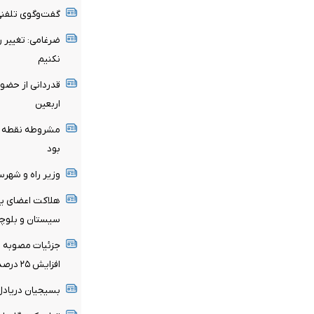
گفت‌وگوی تلفنی 
ضرغامی: تغییر 
نکنیم
قدردانی از حضو
اربعین
مشروطه نقطه عط
بود
وزیر راه و شهر
هلاکت اعضای یک
سیستان و بلوچ
جزئیات مصوبه تم
افزایش ۲۵ درصدی در صورت درخواست مستأجر
بسیجیان‌ دریادل