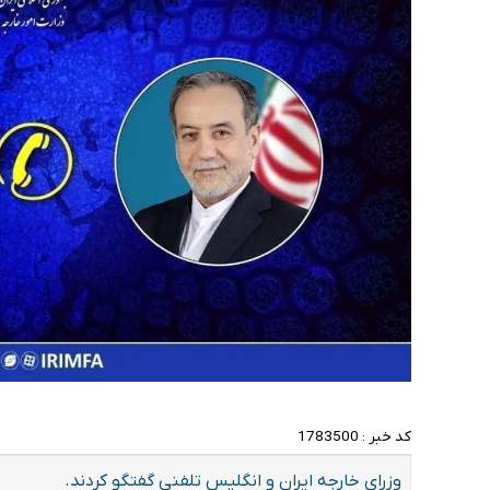
کد خبر :
1783500
وزرای خارجه ایران و انگلیس تلفنی گفتگو کردند.