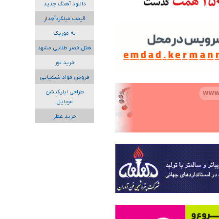
دانلود آهنگ جدید
قیمت میلگردآجدار
به موزیک
هتل قصر طلایی مشهد
خرید تور
فروش مواد شیمیایی
طراحی اپلیکیشن
موبایل
خرید عطر