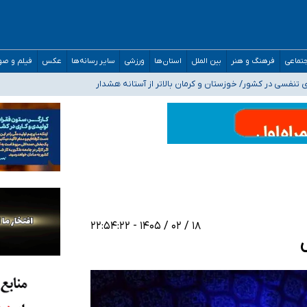
صحنه عملیات و دکترای تخصصی جغرافیای نظامی دافوس آجا
تماعی
فرهنگ و هنر
بین الملل
استان‌ها
ورزشی
سایر رسانه‌ها
عکس
فیلم و ص
 بیمه
فسی در کشور/ خوزستان و کرمان بالاتر از آستانه هشدار
رئیس جمهور خواستیم ورود کند
مارات در کشور/ درباره محصلان باقی‌مانده در دبی متناسب با شرایط جدید تصمیم‌گیری
۱۸ / ۰۲ / ۱۴۰۵ - ۲۲:۵۴:۲۲