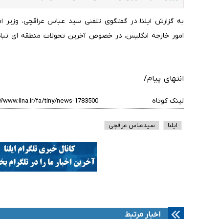
به گزارش ایلنا، در گفتگوی تلفنی سید عباس عراقچی، وزیر ام
امور خارجه انگلیس، در خصوص آخرین تحولات منطقه ای تباد
انتهای پیام/
لینک کوتاه
ایلنا
سیدعباس عراقچی
اخبار مرتبط