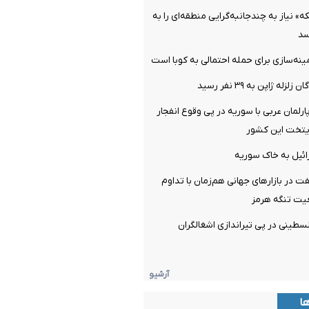
» نیاز به چندجانبه‌گرایی منطقه‌ای را به
سد
مینه‌سازی برای حمله احتمالی به کوبا است
ه ژاپن به ۳۹ نفر رسید
رلمان عربی با سوریه در پی وقوع ‌انفجار
ایتخت این کشور
ائیل به خاک سوریه
 در بازارهای جهانی هم‌زمان با تداوم
عیت تنگه هرمز
ی شدن ۳ فلسطینی در پی تیراندازی اشغالگران
آرشیو
ها