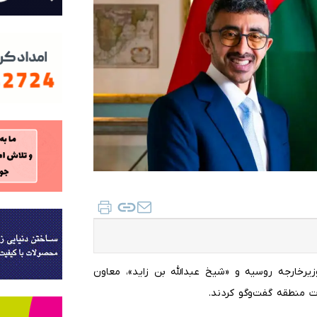
وزیرخارجه روسیه و «شیخ عبدالله بن زاید»، معاون
ت منطقه گفت‌وگو کردند.