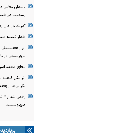
«پیمان دفاعی مکه
رسمیت می‌شنا
آمریکا در حال ز
شمار کشته شدگان زلزل
ابراز همبستگی پا
تروریستی‌ در پ
تجاوز مجدد اسر
افزایش قیمت نفت
نگرانی‌ها از وض
زخم
صهیونیست
پربازدید