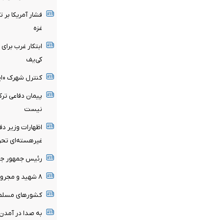
فشار آمریکا بر 
غزه
ابتکار غرب برای
کی‌یف
کنترل شهرک «ایو
پیمان دفاعی ترک
نیست
اظهارات وزیر دفا
غیرهسته‌ای تحر
رئیس جمهور جدی
۸ شهید و مجروح به بیمارستان‌های غزه منتقل شدند
کشورهای مسلمان
به صدا در آمدن 