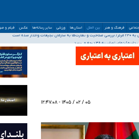
مدارس/ هزینه‌های سنگین اجتماعی انتشار تصاویر خصوصی برای قربانیان/ سوءاستفا
تماعی
فرهنگ و هنر
بین الملل
استان‌ها
ورزشی
سایر رسانه‌ها
عکس
فیلم و ص
اگذار شده است
ه‌ایم
صحنه عملیات و دکترای تخصصی جغرافیای نظامی دافوس آجا
۰۵ / ۰۲ / ۱۴۰۵ - ۱۲:۴۷:۰۸