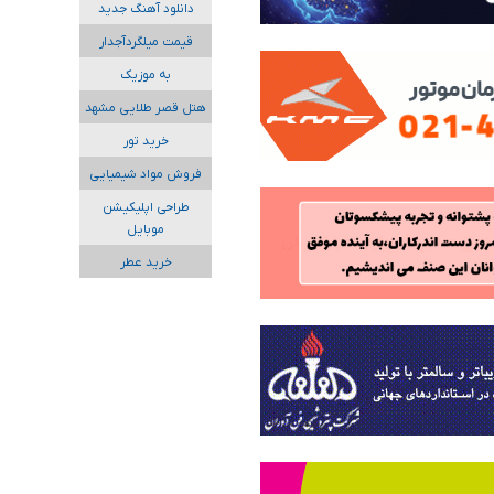
دانلود آهنگ جدید
قیمت میلگردآجدار
به موزیک
هتل قصر طلایی مشهد
خرید تور
فروش مواد شیمیایی
طراحی اپلیکیشن
موبایل
خرید عطر