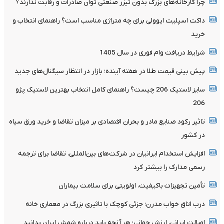
چرا کارخانه‌های بزرگ بدون تیزر صنعتی توان صادرات و رقابت ندارند؟
داکت اسپلیت ایوولی برای چه متراژی مناسب است؟ راهنمای انتخاب و
خرید
شرایط دریافت وام فوری در سال 1405
پیش بینی قیمت طلا در هفته آینده؛ بازار در انتظار سیگنال‌های جدید
سایز لاستیک 206 چیست؟ راهنمای کامل انتخاب بهترین لاستیک پژو
206
تاثیر رکود صنایع مادر و بحران اقتصادی بر میزان تقاضا و خرید ورق سیاه
در کشور
افزایش استخدام ایرانیان در شرکت‌های بین‌المللی، تقاضا برای ترجمه
رسمی مدارک را بیشتر کرد
تأمین تجهیزات باکیفیت، اولویتی برای سلامت بیماران
درب اتاق خواب مدرن؛ جزئی کوچک با تاثیری بزرگ در معماری خانه
اصالت ایرانی، ارزش جهانی؛ هر آنچه باید درباره شمش ایران بدانید