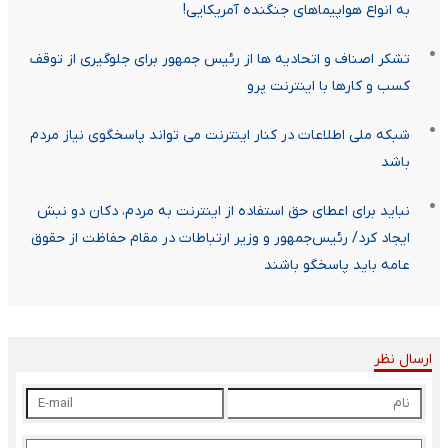
به انواع هواپیماهای جنگنده آمریکایی!
تشکر اصناف و اتحادیه ها از رئیس جمهور برای جلوگیری از توقف
کسب و کارها با اینترنت پرو
شبکه ملی اطلاعات در کنار اینترنت می تواند پاسخگوی نیاز مردم
باشد
نباید برای اعطای حق استفاده از اینترنت به مردم، دکان دو نبش
ایجاد کرد/ رئیس‌جمهور و وزیر ارتباطات در مقام حفاظت از حقوق
عامه باید پاسخگو باشند
ارسال نظر