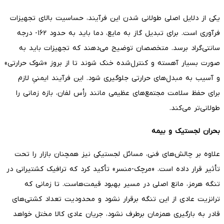
یکی از دلایل اصلی طولانی شدن این فرآیند، حساسیت بالای تجهیزات
فرآوری است. برای تبدیل گاز به مایع، دما باید به حدود ۱۶۲- درجه
سانتی‌گراد برسد. متخصصان توضیح می‌دهند که تجهیزات باید به
صورت بسیار آهسته و کنترل‌شده خنک شوند تا از بروز «شوک حرارتی»
و آسیب به مبدل‌های حرارتی جلوگیری شود. این فرآیند ایمنیِ لازم
برای حفظ سلامت مجتمع‌های عظیمی مانند رأس لفان، بازه زمانی را
طولانی‌تر می‌کند.
بحران لجستیک و بیمه
علاوه بر چالش‌های فنی، مسائل لجستیکی نیز همچنان بازار را تحت
تأثیر قرار داده است. «مرچک-منسر» تأکید کرد که ترافیک کشتیرانی در
تنگه هرمز، مانع اصلی در مسیر بهبود قیمت‌هاست. تا زمانی که
ترانزیت عادی از این تنگه برقرار نشود و محدودیت تعداد کشتی‌های
قادر به بارگیری همزمان برطرف نشود، جریان عادی کالا مختل خواهد