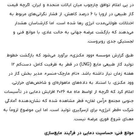
در پی اعلام توافق چارچوب میان ایالات متحده و ایران، اگرچه قیمت
گاز طبیعی در اروپا با ۶ درصد کاهش، از فشار نگرانی‌های مربوط به
اختلالات طولانی‌مدت انرژی رها شده است، اما کارشناسان هشدار
می‌دهند که بازگشت عرضه جهانی به حالت عادی، با موانع فنی و
لجستیکی جدی روبروست.
طبق گزارش موسسه «وود مکنزی»، برآورد می‌شود که بازگشت خطوط
تولید گاز طبیعی مایع (LNG) در قطر به ظرفیت کامل، دست‌کم ۱۲
هفته زمان نیاز داشته باشد. «تام مارچک-منسر»، مدیر بخش گاز در
وود مکنزی، با استناد به داده‌های ماهواره‌ای و شاخص‌های حرارتی،
اعلام کرد که اگرچه از اواسط ماه مه ۲۰۲۶ افزایش دمایی در تأسیسات
جنوبی مجتمع «رأس لفان» قطر مشاهده شده که نشان‌دهنده آمادگی
شرکت «قطر انرژی» برای ازسرگیری تولید است، اما این موضوع لزوماً به
معنای شروع فوری عرضه نیست.
موانع فنی: حساسیت دمایی در فرآیند مایع‌سازی