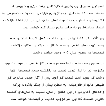
همچنین «سیریل وودرشوون»، کارشناس ارشد انرژی و خاورمیانه،
معتقد است که به دلیل پیچیدگی‌های قراردادی، محدودیت دسترسی به
کشتی‌ها و ساختار پیچیده برنامه‌های مایع‌سازی در بازار LNG، بازگشت
اعتماد معامله‌گران به حالت عادی بسیار کند خواهد بود.
وی تأکید کرد که تنها در صورت تثبیت کامل شرایط امنیتی، عدم
وجود تهدیدهای نظامی و عدم اختلال در بارگیری، امکان بازگشت
قیمت‌ها به سطوح سال ۲۰۲۶ وجود خواهد داشت.
در همین راستا، «تام مارچک-منسر»، مدیر گاز طبیعی در موسسه «وود
مکنزی»، نیز با ابراز تردید نسبت به بازگشت سریع قیمت‌ها، اظهار
داشت که بعید است قیمت گاز اروپا پس از آغاز مجدد صادرات گاز
طبیعی مایع از خاورمیانه، به سطح پیش از جنگ بازگردد؛ چراکه
واحدهای ذخایر نیز در این مقطع از سال، نسبت به سال‌های گذشته
خالی‌تر هستند که این امر موجب حمایت از قیمت‌ها خواهد شد.