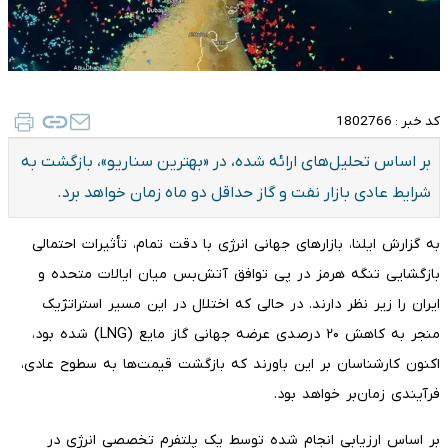
کد خبر :
1802766
بر اساس تحلیل‌های ارائه شده، در «بهترین سناریو»، بازگشت به
شرایط عادی بازار نفت و گاز حداقل دو ماه زمان خواهد برد.
به گزارش ایلنا، بازارهای جهانی انرژی با دقت تمام، تأثیرات احتمالی
بازگشایی تنگه هرمز در پی توافق آتش‌بس میان ایالات متحده و
ایران را زیر نظر دارند. در حالی که اختلال در این مسیر استراتژیک
منجر به کاهش ۲۰ درصدی عرضه جهانی گاز مایع (LNG) شده بود،
اکنون کارشناسان بر این باورند که بازگشت قیمت‌ها به سطوح عادی،
فرآیندی زمان‌بر خواهد بود.
بر اساس ارزیابی انجام شده توسط یک پلتفرم تخصصی انرژی در