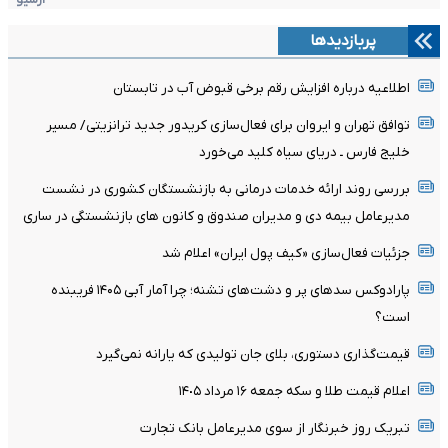
پربازدیدها
اطلاعیه درباره افزایش رقم برخی قبوض آب در تابستان
توافق تهران و ایروان برای فعال‌سازی کریدور جدید ترانزیتی/ مسیر
خلیج فارس ـ دریای سیاه کلید می‌خورد
بررسی روند ارائه خدمات درمانی به بازنشستگان کشوری در نشست
مدیرعامل بیمه دی و مدیران صندوق و کانون های بازنشستگی در ساری
جزئیات فعال‌سازی «کیف پول ایران» اعلام شد
پارادوکس سدهای پر و دشت‌های تشنه؛ چرا آمار آبی ۱۴۰۵ فریبنده
است؟
قیمت‌گذاری دستوری، بلای جان تولیدی که یارانه نمی‌گیرد
اعلام قیمت طلا و سکه جمعه ١۶ مرداد ١۴٠۵
تبریک روز خبرنگار از سوی مدیرعامل بانک تجارت