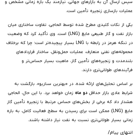
سپس ارسال آن به بازارهای جهانی، نیازمند یک بازه زمانی مشخص و
عملیات بازسازی زنجیره تأمین است.
یکی از نکات کلیدی مطرح شده توسط الحاجی، تفاوت ساختاری میان
بازار نفت و گاز طبیعی مایع (LNG) است. وی تأکید کرد که وضعیت
در تنگه هرمز در رابطه با LNG بسیار پیچیده‌تر است؛ چرا که برخلاف
محموله‌های نفتی متعارف، عملیات حمل‌ونقل، ساختار قراردادهای
بلندمدت و زنجیره‌های تأمین گاز، ماهیت بسیار حساس‌تر و
فرآیندهای طولانی‌تری دارند.
بر اساس تحلیل‌های ارائه شده، در «بهترین سناریو»، بازگشت به
شرایط عادی بازار حداقل
دو ماه
زمان خواهد برد. با این حال، الحاجی
هشدار داد که برخی از بخش‌های حساس مرتبط با زنجیره تأمین گاز
مایع (LNG) ممکن است برای رسیدن به سطح فعالیت کامل، به بازه
زمانی بسیار طولانی‌تری نسبت به نفت نیاز داشته باشند.
انتهای پیام/