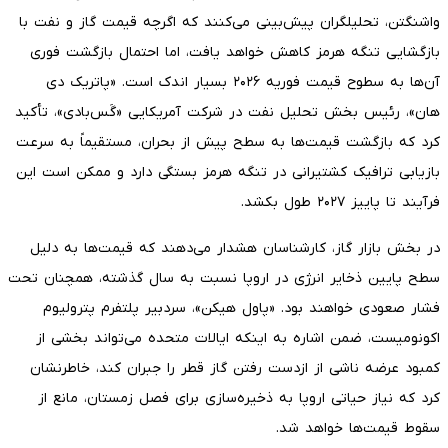
واشنگتن، تحلیلگران پیش‌بینی می‌کنند که اگرچه قیمت گاز و نفت با
بازگشایی تنگه هرمز کاهش خواهد یافت، اما احتمال بازگشت فوری
آن‌ها به سطوح قیمت فوریه ۲۰۲۶ بسیار اندک است. «پاتریک دی
هان»، رئیس بخش تحلیل نفت در شرکت آمریکایی «گَس‌بادی»، تأکید
کرد که بازگشت قیمت‌ها به سطح پیش از بحران، مستقیماً به سرعت
بازیابی ترافیک کشتیرانی در تنگه هرمز بستگی دارد و ممکن است این
فرآیند تا پاییز ۲۰۲۷ طول بکشد.
در بخش بازار گاز، کارشناسان هشدار می‌دهند که قیمت‌ها به دلیل
سطح پایین ذخایر انرژی در اروپا نسبت به سال گذشته، همچنان تحت
فشار صعودی خواهند بود. «پاول هیکن»، سردبیر پلتفرم پترولیوم
اکونومیست، ضمن اشاره به اینکه ایالات متحده می‌تواند بخشی از
کمبود عرضه ناشی از ازدست رفتن گاز قطر را جبران کند، خاطرنشان
کرد که نیاز حیاتی اروپا به ذخیره‌سازی برای فصل زمستان، مانع از
سقوط قیمت‌ها خواهد شد.