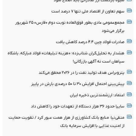
شیوه بازگشت ارز صادراتی باید اصلاح شود
سهم تعاون از اقتصاد ملی تنها ۷ درصد است
مجمع‌عمومی عادی بطور فوق‌العاده نوبت دوم «فارس» ۲۵ شهریور
برگزار می‌شود
صادرات فولاد چین ۴.۴ درصد کاهش یافت
هشدار به تحلیل‌گران شتاب‌زده؛ «هزینه تبلیغات» فولاد مبارکه، باشگاه
سپاهان است نه آگهی بازرگانی!
پتروبراس هدف تولید نفت را در ۲۰۲۶ محقق می‌کند
پیش‌بینی احتمال افزایش ۳۰ تا ۵۰ درصدی بارش در پاییز
اعتماد؛ ارزشمندترین ذخیره ایران
سایپا حدود ۳۶ هزار دستگاه از تعهدات خود را کاهش داد
متقی‌نیا: منابع بانک کشاورزی از هزار همت عبور کرد / تقویت حمایت
از امنیت غذایی با افزایش سرمایه بانک