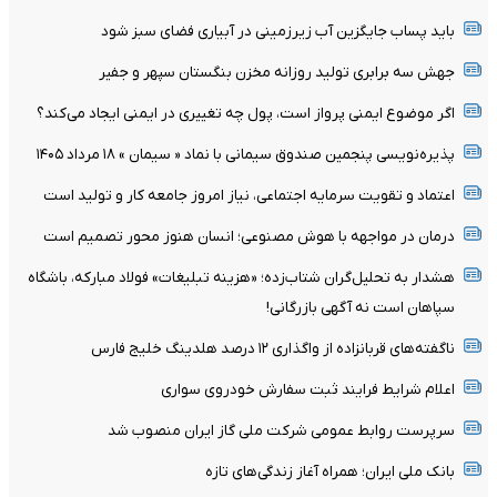
باید پساب جایگزین آب‌ زیرزمینی در آبیاری فضای سبز شود
جهش سه برابری تولید روزانه مخزن بنگستان سپهر و جفیر
اگر موضوع ایمنی پرواز است، پول چه تغییری در ایمنی ایجاد می‌کند؟
پذیره‌نویسی پنجمین صندوق سیمانی با نماد « سیمان » ۱۸ مرداد ۱۴۰۵
اعتماد و تقویت سرمایه اجتماعی، نیاز امروز جامعه کار و تولید است
درمان در مواجهه با هوش مصنوعی؛ انسان هنوز محور تصمیم است
هشدار به تحلیل‌گران شتاب‌زده؛ «هزینه تبلیغات» فولاد مبارکه، باشگاه
سپاهان است نه آگهی بازرگانی!
ناگفته‌های قربانزاده از واگذاری ۱۲ درصد هلدینگ خلیج فارس
اعلام شرایط فرایند ثبت سفارش خودروی سواری
سرپرست روابط عمومی شرکت ملی گاز ایران منصوب شد
بانک ملی ایران؛ همراه آغاز زندگی‌های تازه